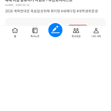
새해 다짐 공유하기 이벤트 - 추천도서리스트
iso000
2026-02-12
2026 계획한대로 목표달성위해 화이팅 #새해다짐 #대학생취준생
홈
독서노트
독서모임
나의 사락
3권
0
0
새해다짐공유하기 이벤트 - 추천도서 리스트
isunnyh
2026-02-12
2026 계획한대로 목표달성위해 화이팅 #새해다짐 #대학생취준생