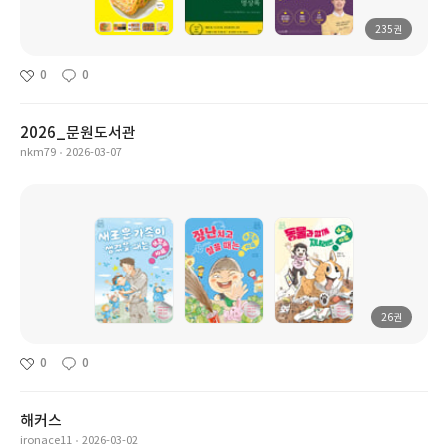
235권
0
0
2026_문원도서관
nkm79
2026-03-07
26권
0
0
해커스
ironace11
2026-03-02