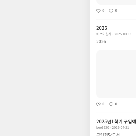
0
0
2026
예쓰이십사
2025-08-13
2026
0
0
2025년1학기 구입
bee3630
2025-04-21
구입희망도서