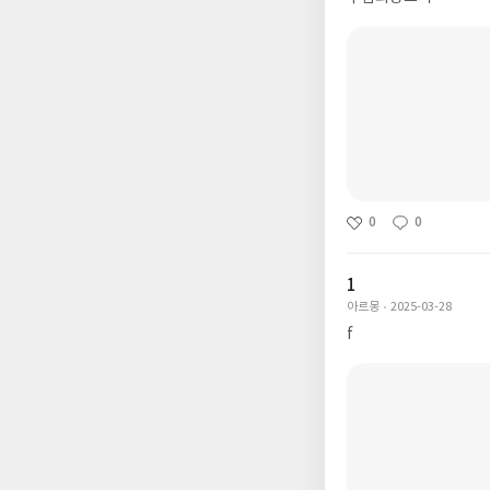
0
0
1
아르몽
2025-03-28
f