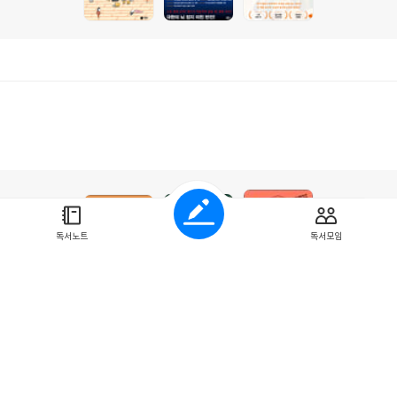
독서노트
독서모임