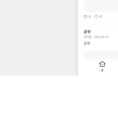
0
0
공부
오리탱
2025-02-07
공부
홈
0
0
25년정기1차