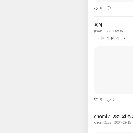
0
0
육아
jinah1
2008-09-07
우리아기 잘 키우지
0
0
chomi2128님의 올
chomi2128
2004-12-15