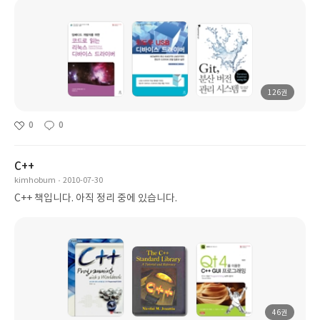
126권
0
0
C++
kimhobum
2010-07-30
C++ 책입니다. 아직 정리 중에 있습니다.
46권