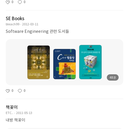
0
0
SE Books
bleach99
2012-03-11
Software Engineering 관련 도서들
48권
0
0
책꽂이
ETC..
2011-05-13
내방 책꽂이