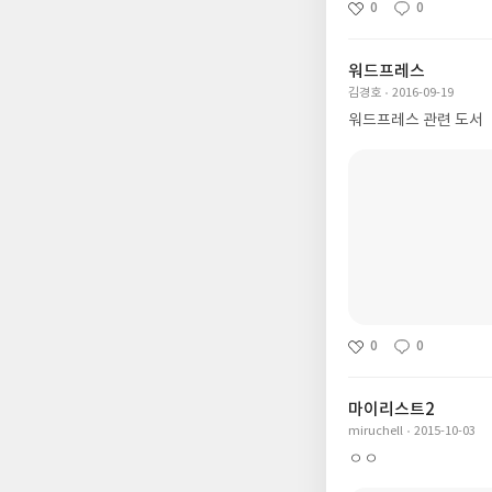
0
0
워드프레스
김경호
2016-09-19
워드프레스 관련 도서
0
0
마이리스트2
miruchell
2015-10-03
ㅇㅇ