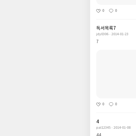
0
0
독서목록7
jdy0306
2014-01-23
7
0
0
4
pal12345
2014-01-08
44