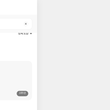
정확도순
189권