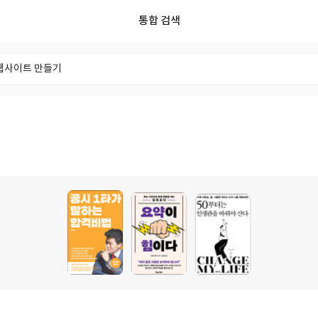
통합 검색
리스트
리뷰
포스트
사용자
독서모임
태그