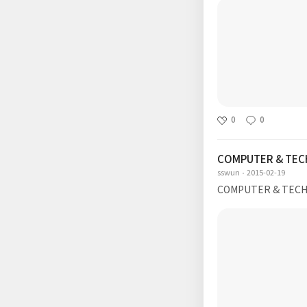
0
0
COMPUTER & TEC
sswun
2015-02-19
COMPUTER & TECH