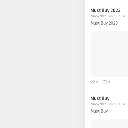
Must Buy 2023
blueweber
2023-07-16
Must Buy 2023
0
0
Must Buy
blueweber
2020-09-16
Must Buy