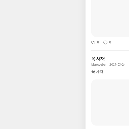
0
0
꼭 사자!
blueweber
2017-03-24
꼭 사자!