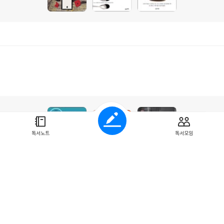
독서노트
독서모임