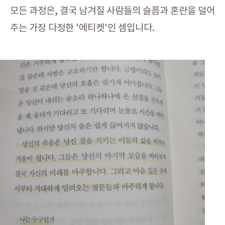
모든 과정은, 결국 남겨질 사람들의 슬픔과 혼란을 덜어
주는 가장 다정한 '에티켓'인 셈입니다.