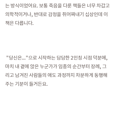
는 방식이었어요. 보통 죽음을 다룬 책들은 너무 차갑고
의학적이거나, 반대로 감정을 쥐어짜내기 십상인데 이
책은 다릅니다.
"당신은..."으로 시작하는 담담한 2인칭 시점 덕분에,
마치 내 곁에 앉은 누군가가 임종의 순간부터 장례, 그
리고 남겨진 사람들의 애도 과정까지 차분하게 동행해
주는 기분이 들거든요.