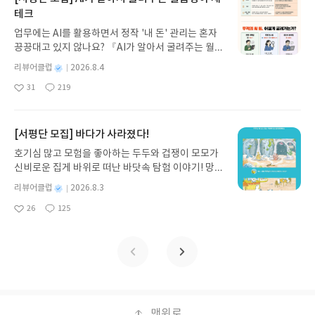
과 모험의 대서사시가 가장 읽기 편한 번역으로 새롭
간들 속에 존재한다. 이 책을 통해 사랑은 머리로 이
테크
게 펼쳐진다.한권으로 읽는 오디세이아글쓴이호메로
해하는 것이 아니라 온몸으로 경험하는 것임을 깨닫
업무에는 AI를 활용하면서 정작 '내 돈' 관리는 혼자
스 저/육혜원 역출판사이화북스 예스24 바로가기 닫
게 된다.?? 이런 분들께 추천삶의 의미와 진리를 찾는
끙끙대고 있지 않나요? 『AI가 알아서 굴려주는 월급
기모집인원 : 5명신청기간 : 2026.08.05 ~ 2026.08.
분무조건적인 사랑의 힘을 경험하고 싶은 분영적 성
쟁이 재테크』는 챗GPT·클로드·제미나이·퍼플렉시
09발표일자 : 2026.08.13리뷰 작성기한 : 도서/상품
별
리뷰어클럽
2026.8.4
장과 내면의 평화를 추구하는 분?바쁜 일상 속에서
티를 나만의 재테크 팀으로 만드는 실전 가이드입니
받고 2주 이내 ▶ 주소/연락처 업데이트 : 신청 전 상
명
작
잠시 멈춰, 이 책이 전하는 조건 없는 사랑의 힘을 느
31
219
다. 재무 진단부터 주식 투자, 부동산, 절세, 자산 관
좋
댓
작
성
품 받으실 주소/연락처를 업데이트 해주세요! (선정
껴보길 추천한다.
아
글
성
리 자동화 루틴까지, 코딩 없이도 프롬프트 하나로 2
일
후 수정 불가)▶ 서평단 신청 방법 : 기대평 댓글을 작
요
일
0년 차 재무 전문가의 맞춤 조언을 받을 수 있습니다.
성해주세요! 먼저 작성한 리뷰를 올려주시면 당첨확
좋은 정보를 찾는 시대는 끝났습니다. 이제는 좋은 질
[서평단 모집] 바다가 사라졌다!
률이 올라갑니다!! ※ 신청 전, 꼭 확인해주세요!- '사
문을 던지는 사람이 돈을 법니다. 경제적 자유를 앞당
락' 개설 후, 이 글의 댓글로 신청해주세요.- 기존 YE
호기심 많고 모험을 좋아하는 두두와 겁쟁이 모모가
기고 싶은 월급쟁이라면, 이 책이 바로 그 시작입니
S블로그는 '사락'으로 개편되어 별도로 개설하지 않
신비로운 집게 바위로 떠난 바닷속 탐험 이야기! 망둥
다.AI가 알아서 굴려주는 월급쟁이 재테크글쓴이김
으셔도 됩니다. ▶ 도서/상품 발송- 도서/상품은 최근
이, 소라게, 낙지 같은 바다 친구들과 신나게 놀던 중
태형 저출판사한빛미디어 예스24 바로가기 닫기모
별
리뷰어클럽
2026.8.3
배송지가 아닌 회원정보상의 주소/연락처 (클릭 시
갑자기 거대해진 집게 바위의 비밀을 마주하게 되는
명
작
집인원 : 5명신청기간 : 2026.08.04 ~ 2026.08.08발
수정 가능)로 발송됩니다.- 주소/연락처에 문제가 있
26
125
데, 과연 바다에 무슨 일이 벌어진 걸까요? 상상력을
좋
댓
작
성
표일자 : 2026.08.13리뷰 작성기한 : 도서/상품 받고
을 시 선정에서 제외되거나 배송에서 누락될 수 있습
아
글
성
자극하는 환상적인 해양 모험 동화 속으로 풍덩 빠져
일
2주 이내 ▶ 주소/연락처 업데이트 : 신청 전 상품 받
요
일
니다(재발송 불가). ▶ 리뷰 작성- 도서/상품을 받고
보세요!바다가 사라졌다!글쓴이서휘 글출판사풀
으실 주소/연락처를 업데이트 해주세요! (선정 후 수
2주 이내 리뷰를 작성해주셔야 합니다. (포스트가 아
빛 예스24 바로가기 닫기모집인원 : 20명신청기간 :
정 불가)▶ 서평단 신청 방법 : 기대평 댓글을 작성해
닌 '리뷰'로 작성)- 기간내 미작성, 불성실한 리뷰, 도
2026.08.03 ~ 2026.08.07발표일자 : 2026.08.13리
주세요! 먼저 작성한 리뷰를 올려주시면 당첨확률이
서/상품과 무관한 리뷰 작성 시 이후 선정에서 제외
뷰 작성기한 : 도서/상품 받고 2주 이내 ▶ 주소/연락
올라갑니다!! ※ 신청 전, 꼭 확인해주세요!- '사락' 개
될 수 있습니다.- 리뷰어클럽은 개인의 감상이 포함
처 업데이트 : 신청 전 상품 받으실 주소/연락처를 업
설 후, 이 글의 댓글로 신청해주세요.- 기존 YES블로
된 300자 이상의 리뷰를 권장합니다.
데이트 해주세요! (선정 후 수정 불가)▶ 서평단 신청
맨위로
그는 '사락'으로 개편되어 별도로 개설하지 않으셔도