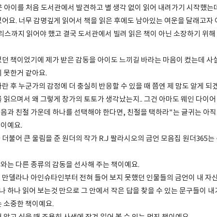
운 아이를 처음 도서관에서 발견하고 별 생각 없이 읽어 내려가기 시작했는데
였어요. 너무 감명깊게 읽어서 책을 읽은 후에도 남아있는 여운을 달래고자
크리스까지 읽어야 했고 결국 도서관에서 빌려 읽은 책이 아닌 소장하기 위해
었던 책이었기에 제가 받은 감동을 아이도 느끼길 바라는 마음이 컸는데 사
 못한거 같아요.
란 후 누군가의 감정에 더 충실히 반응할 수 있을 때 쯤엔 제 맘도 알게 되
 읽으며서 왜 그렇게 창가의 토토가 생각났는지.. 그건 아마도 웨인 다이어
 옮음과 친절 가운데 하나를 선택해야 한다면, 친절을 택하라"는 글귀는 아직
이예요.
더불어 큰 울림을 준 원더의 작가 R.J 팔라시오의 금언 모음집 원더365는 
와는 다른 종류의 감동을 선사해 주는 책이예요.
 만델라나 아인슈타인부터 전혀 들어 보지 못했던 인물들의 금언이 내 자
하나 하나 읽어 보는것 만으로 그 안에서 작은 답을 찾을 수 있는 문구들이 
는 소중한 책이예요.