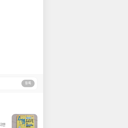
등록
지만