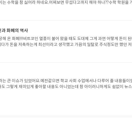
이는 수학을 참 싫어라 하네요.어찌보면 무섭다고까지 해야 하나??수학 학원을 
도 어김없이 머리가 아픈지...그런 아이와 수학숙제와 수학학원으로 실랑이를 벌
는건 어쩔 수 없는거 같아요ㅠㅠ그렇게 수학이 재미없고 하기싫고 따분한 과목
는 방관자 인듯 모른척 하며 멀리 하는 아이를 볼 때마다 답답했는데 이 책은 그
 무섭다라고 느끼는 저희 아이에게 진정한 수학의 재미를 알려준 책이 된거 같
인과 화폐의 역사
희 아이도 미겔처럼 본인이 수학을 제대로 경험하기도 전에 주변 친구들을 통해 
과목이라는 선입견을 갖게 되었기 때문인거 같아요.오히려 수학문제를 풀면서 그 
해 온 화폐!!!비트코인 열풍이 불어 왔을 때도 도대체 그게 과연 어떻게 돈이 
을 찾기 위한 다양한 시도를 하는 경험을 통해 수학의 즐거움을 알아가면 좋은데 
에다가 돈을 저축하는게 최선이라고 생각했고 가끔의 일탈로 주식정도만 했던 
 되어 수학을 더 무시무시하게 대했던건 아닐까 해요.입시 때 중요한 비중을 차
들었던거 같아요.그렇게 제대로 이해를 하지 못하니 믿지 못하고 남들보다 뒤쳐
나이부터 수학을 접하게 하고 학습적인 측면만 들이대서 더욱 그런 부작용이 생
 우리 아이에게는 좀더 제대로 세상 살아가는데 꼭 필요한 것인 돈과 금융에 대
의 입김이 더이상 작용하지 않아 아이가 수학에 등돌리기 전에 수학의 즐거움에 
 금융이 어떻게 작동하는지 착실히 알려주고 싶더라구요.비트코인은 디지털 세
으면 하는 바램을 담아 이책을 보게 했어요.이 책은 어려운 수학 개념들을 캐릭
 돈이라는 것이라고만 생각했을 뿐 이게 과연 화폐의 역할을 해줄까란 짙은 의
들이 학교에서 볼 수 없는 유쾌하고 즐거운 방식으로 수학 이래기를 들려주며 수
 책을 읽으며 돈과 화폐가 어떤 과정을 거쳐 지금의 모습이 됐는지, 그리고 앞으로
물고 수학 공부를 한층 친숙하게 여기도록 도와주는 책이예요.그래프,통계, 피
수 있었어요.그리고 그 이해의 한 연결고리가 비트코인이란것도 알게 되었죠.생
라는 큰 이슈가 있었어요.예전같으면 학교 사회 수업에서나 다루어 줄 내용들이
같은 어려운 수학 개념을 귀여운 몬스터들이 등장해 친절하고 재미있게 개념설명을
숙히 자리 잡고 있었던 디지털 화폐그저 현물이 없다는 생각만 했지 내가 사용하고
라도 그렇게 재미있게 좋아할 내용도 아니었는데 참 아이러니하게도 쉼없이 뉴
하고 재미있게 개념 정립을 할 수 있게 해주고 있어서 이 책은 아이들 저학년에 
지털 화폐들은 무시하고 있었던거 같아요.그동안 디지털 화폐에 대한 제 머릿속 
귀동냥한 아이들도 자연스럽게 궁금함을 갖고 질문을 해서 사회적으로는 큰 무
면 효과가 배가 될거 같아요.
 다가 왔던거 같아요.하지만 블록체인 기술과 결합한 암호화폐가 이슈가 된 이후
적으로는 직접 체험(?)하고 싶어하는 이슈가 되었네요.탄핵이슈와 더불어 헌
서 관리하는 사람이 없는 비트코인이 과연 계속 유지 될 수 있을까란 의구심이 
그리고 헌법에 대한 질문이 가장 큰 클을 차지 했던거 같아요.헌법재판소는 예전에
.하지만 책을 읽으면 읽을 수록 저의 무지함만 더 알게 되는거 같아요.이 책은 
한 적이 있어서 설명하기가 훨씬 편했는데 헌법에 대한 질문에는 부모도 원론적
 디지털 화폐부터 암호 화폐의 핵심 기술인 블록체인 기술까지 설명해 주고 있어
수 있는 부분이 많지 않더라구요.아이 눈높이에서 설명해 주고 싶다는 생각을 갖
 할 책이 아닌 디지털 화폐에 무지한 저 같은 사람들에게 정말 유익하고 의미 있는
 쉽지가 않더라구요.그렇게 고민하던 차에 리틀씨앤톡에서 나온 헌법 수업을 
디지털 금융 시대의 슬기로운 생존법 돈의 가치를 알려주는 경제 교과서.화폐의 
에게 꼭 필요한 책이가 제가 그렇게 희망한 책이라 더 반가웠어요이 책 덕분에 