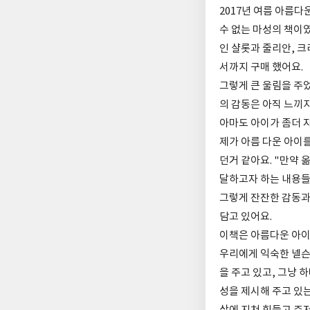
2017년 여름 아름다
수 없는 마성의 책이
인 샬롯과 줄리안, 
서까지 구매 했어요.
그렇게 큰 울림을 주
의 감동은 아직 느끼지
아마도 아이가 좀더 자
제가 아름 다운 아이를
던거 같아요. "만약
달하고자 하는 내용들
그렇게 잔잔한 감동과 
담고 있어요.
이책은 아름다운 아이
우리에게 익숙한 넬슨
을 주고 있고, 그냥 
성을 제시해 주고 있