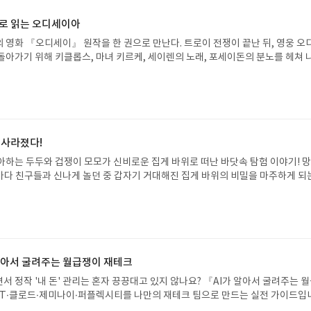
 할 수 있게 도와주는 책이라 경제 개념을 제대로 정립해야 하는 우리 아이에게도
라고 여기고 있던 아이가 우리가 살아가는 세상 이야기란 인식으로 바뀌는걸 경
 역할을 해주고있네요.
공부가 한결 쉬워지고 헌법이라는걸 좀 더 제대로 이해하는 것 같더라구요.역시 
으로 읽는 오디세이아
는듯 싶어요.헌법은 우리나라를 이끌어 가는 기본 원칙을 담은 소중한 약속으로 
 영화 『오디세이』 원작을 한 권으로 만난다. 트로이 전쟁이 끝난 뒤, 영웅 오
중요하게 여기는 가치와 국민으로서 내가 누릴 수 있는 권리에 대한 이야기 그
돌아가기 위해 키클롭스, 마녀 키르케, 세이렌의 노래, 포세이돈의 분노를 헤쳐 
켜야 할 의무, 또 대통령, 국회의원, 법원, 헌번재판소의 역할까지 이 책에서 
자인 옮긴이가 호메로스의 방대한 24권 서사를 현대적이고 자연스러운 한국어로 
이 아이의 배경지식을 넓게 하는데 큰 역할을 해주었어요.
도 이야기의 흐름을 놓치지 않고 끝까지 읽을 수 있다. 3천 년을 이어 온 귀향과
기 편한 번역으로 새롭게 펼쳐진다.한권으로 읽는 오디세이아글쓴이호메로스 저
24 바로가기 닫기모집인원 : 5명신청기간 : 2026.08.05 ~ 2026.08.09
리뷰 작성기한 : 도서/상품 받고 2주 이내 ▶ 주소/연락처 업데이트 : 신청 전 상품 받으
해주세요! (선정 후 수정 불가)▶ 서평단 신청 방법 : 기대평 댓글을 작성해주세
 사라졌다!
주시면 당첨확률이 올라갑니다!! ※ 신청 전, 꼭 확인해주세요!- '사락' 개설 후,
아하는 두두와 겁쟁이 모모가 신비로운 집게 바위로 떠난 바닷속 탐험 이야기! 
요.- 기존 YES블로그는 '사락'으로 개편되어 별도로 개설하지 않으셔도 됩니다.
은 바다 친구들과 신나게 놀던 중 갑자기 거대해진 집게 바위의 비밀을 마주하게 되
/상품은 최근 배송지가 아닌 회원정보상의 주소/연락처 (클릭 시 수정 가능)로 
 일이 벌어진 걸까요? 상상력을 자극하는 환상적인 해양 모험 동화 속으로 풍덩 빠
 문제가 있을 시 선정에서 제외되거나 배송에서 누락될 수 있습니다(재발송 불가).
!글쓴이서휘 글출판사풀빛 예스24 바로가기 닫기모집인원 : 20명신청기간 : 2
 받고 2주 이내 리뷰를 작성해주셔야 합니다. (포스트가 아닌 '리뷰'로 작성)- 
08.07발표일자 : 2026.08.13리뷰 작성기한 : 도서/상품 받고 2주 이내 ▶ 주소/연락처
뷰, 도서/상품과 무관한 리뷰 작성 시 이후 선정에서 제외될 수 있습니다.- 리뷰
 받으실 주소/연락처를 업데이트 해주세요! (선정 후 수정 불가)▶ 서평단 신청 방법
함된 300자 이상의 리뷰를 권장합니다.
세요! 먼저 작성한 리뷰를 올려주시면 당첨확률이 올라갑니다!! ※ 신청 전, 꼭
설 후, 이 글의 댓글로 신청해주세요.- 기존 YES블로그는 '사락'으로 개편되어 별
 알아서 굴려주는 월급쟁이 재테크
다. ▶ 도서/상품 발송- 도서/상품은 최근 배송지가 아닌 회원정보상의 주소/
서 정작 '내 돈' 관리는 혼자 끙끙대고 있지 않나요? 『AI가 알아서 굴려주는 
능)로 발송됩니다.- 주소/연락처에 문제가 있을 시 선정에서 제외되거나 배송에서 
T·클로드·제미나이·퍼플렉시티를 나만의 재테크 팀으로 만드는 실전 가이드입
불가). ▶ 리뷰 작성- 도서/상품을 받고 2주 이내 리뷰를 작성해주셔야 합니다. 
 투자, 부동산, 절세, 자산 관리 자동화 루틴까지, 코딩 없이도 프롬프트 하나로 