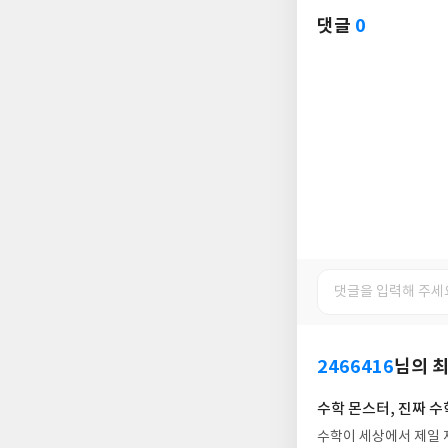
댓글
0
2466416
님의 
수학 몬스터, 진짜 수
수학이 세상에서 제일 