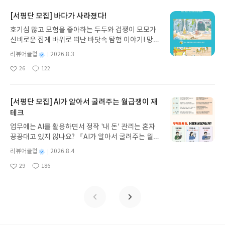
로 풀어내, 고전이 낯선 독자도 이야기의 흐름을 놓치
지 않고 끝까지 읽을 수 있다. 3천 년을 이어 온 귀향
[서평단 모집] 바다가 사라졌다!
과 모험의 대서사시가 가장 읽기 편한 번역으로 새롭
호기심 많고 모험을 좋아하는 두두와 겁쟁이 모모가
게 펼쳐진다.한권으로 읽는 오디세이아글쓴이호메로
신비로운 집게 바위로 떠난 바닷속 탐험 이야기! 망둥
스 저/육혜원 역출판사이화북스 예스24 바로가기 닫
이, 소라게, 낙지 같은 바다 친구들과 신나게 놀던 중
기모집인원 : 5명신청기간 : 2026.08.05 ~ 2026.08.
별
리뷰어클럽
2026.8.3
갑자기 거대해진 집게 바위의 비밀을 마주하게 되는
명
작
09발표일자 : 2026.08.13리뷰 작성기한 : 도서/상품
26
122
데, 과연 바다에 무슨 일이 벌어진 걸까요? 상상력을
좋
댓
작
성
받고 2주 이내 ▶ 주소/연락처 업데이트 : 신청 전 상
아
글
성
자극하는 환상적인 해양 모험 동화 속으로 풍덩 빠져
일
품 받으실 주소/연락처를 업데이트 해주세요! (선정
요
일
보세요!바다가 사라졌다!글쓴이서휘 글출판사풀
후 수정 불가)▶ 서평단 신청 방법 : 기대평 댓글을 작
빛 예스24 바로가기 닫기모집인원 : 20명신청기간 :
[서평단 모집] AI가 알아서 굴려주는 월급쟁이 재
성해주세요! 먼저 작성한 리뷰를 올려주시면 당첨확
2026.08.03 ~ 2026.08.07발표일자 : 2026.08.13리
테크
률이 올라갑니다!! ※ 신청 전, 꼭 확인해주세요!- '사
뷰 작성기한 : 도서/상품 받고 2주 이내 ▶ 주소/연락
락' 개설 후, 이 글의 댓글로 신청해주세요.- 기존 YE
업무에는 AI를 활용하면서 정작 '내 돈' 관리는 혼자
처 업데이트 : 신청 전 상품 받으실 주소/연락처를 업
S블로그는 '사락'으로 개편되어 별도로 개설하지 않
끙끙대고 있지 않나요? 『AI가 알아서 굴려주는 월급
데이트 해주세요! (선정 후 수정 불가)▶ 서평단 신청
으셔도 됩니다. ▶ 도서/상품 발송- 도서/상품은 최근
쟁이 재테크』는 챗GPT·클로드·제미나이·퍼플렉시
방법 : 기대평 댓글을 작성해주세요! 먼저 작성한 리
별
리뷰어클럽
2026.8.4
배송지가 아닌 회원정보상의 주소/연락처 (클릭 시
티를 나만의 재테크 팀으로 만드는 실전 가이드입니
뷰를 올려주시면 당첨확률이 올라갑니다!! ※ 신청
명
작
수정 가능)로 발송됩니다.- 주소/연락처에 문제가 있
29
186
다. 재무 진단부터 주식 투자, 부동산, 절세, 자산 관
좋
댓
작
성
전, 꼭 확인해주세요!- '사락' 개설 후, 이 글의 댓글로
을 시 선정에서 제외되거나 배송에서 누락될 수 있습
아
글
성
리 자동화 루틴까지, 코딩 없이도 프롬프트 하나로 2
일
신청해주세요.- 기존 YES블로그는 '사락'으로 개편
요
일
니다(재발송 불가). ▶ 리뷰 작성- 도서/상품을 받고
0년 차 재무 전문가의 맞춤 조언을 받을 수 있습니다.
되어 별도로 개설하지 않으셔도 됩니다. ▶ 도서/상
2주 이내 리뷰를 작성해주셔야 합니다. (포스트가 아
좋은 정보를 찾는 시대는 끝났습니다. 이제는 좋은 질
품 발송- 도서/상품은 최근 배송지가 아닌 회원정보
닌 '리뷰'로 작성)- 기간내 미작성, 불성실한 리뷰, 도
문을 던지는 사람이 돈을 법니다. 경제적 자유를 앞당
상의 주소/연락처 (클릭 시 수정 가능)로 발송됩니다.
서/상품과 무관한 리뷰 작성 시 이후 선정에서 제외
기고 싶은 월급쟁이라면, 이 책이 바로 그 시작입니
- 주소/연락처에 문제가 있을 시 선정에서 제외되거