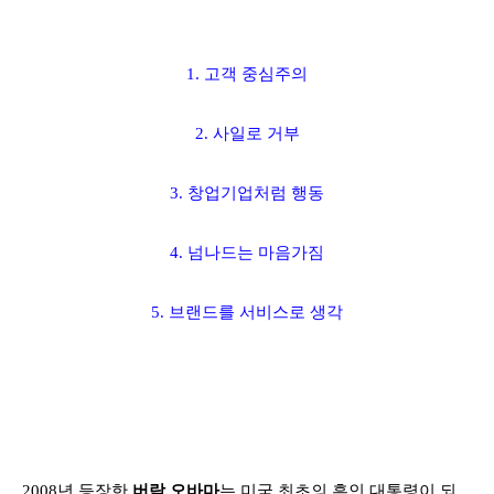
1. 고객 중심주의
2. 사일로 거부
3. 창업기업처럼 행동
4. 넘나드는 마음가짐
5. 브랜드를 서비스로 생각
2008년 등장한
버락 오바마
는 미국 최초의 흑인 대통령이 되