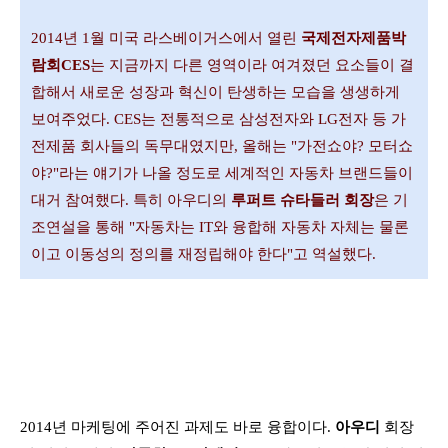
2014년 1월 미국 라스베이거스에서 열린
국제전자제품박
람회CES
는 지금까지 다른 영역이라 여겨졌던 요소들이 결
합해서 새로운 성장과 혁신이 탄생하는 모습을 생생하게
보여주었다. CES는 전통적으로 삼성전자와 LG전자 등 가
전제품 회사들의 독무대였지만, 올해는 "가전쇼야? 모터쇼
야?"라는 얘기가 나올 정도로 세계적인 자동차 브랜드들이
대거 참여했다. 특히 아우디의
루퍼트 슈타들러 회장
은 기
조연설을 통해 "자동차는 IT와 융합해 자동차 자체는 물론
이고 이동성의 정의를 재정립해야 한다"고 역설했다.
2014년 마케팅에 주어진 과제도 바로 융합이다.
아우디
회장