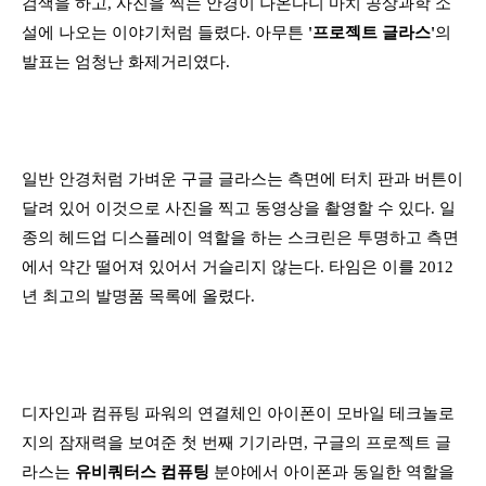
검색을 하고, 사진을 찍는 안경이 나온다니 마치 공상과학 소
설에 나오는 이야기처럼 들렸다. 아무튼
'프로젝트 글라스'
의
발표는 엄청난 화제거리였다.
일반 안경처럼 가벼운 구글 글라스는 측면에 터치 판과 버튼이
달려 있어 이것으로 사진을 찍고 동영상을 촬영할 수 있다. 일
종의 헤드업 디스플레이 역할을 하는 스크린은 투명하고 측면
에서 약간 떨어져 있어서 거슬리지 않는다. 타임은 이를 2012
년 최고의 발명품 목록에 올렸다.
디자인과 컴퓨팅 파워의 연결체인 아이폰이 모바일 테크놀로
지의 잠재력을 보여준 첫 번째 기기라면, 구글의 프로젝트 글
라스는
유비쿼터스 컴퓨팅
분야에서 아이폰과 동일한 역할을