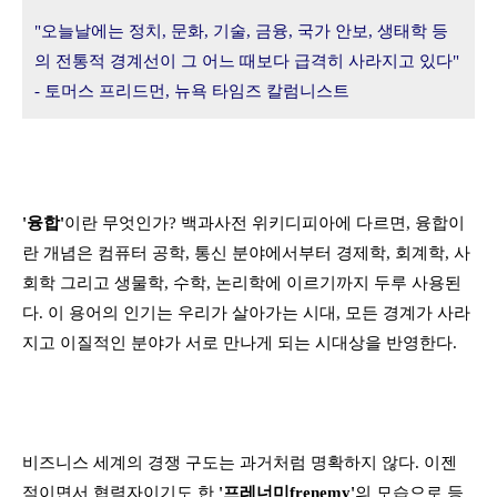
"오늘날에는 정치, 문화, 기술, 금융, 국가 안보, 생태학 등
의 전통적 경계선이 그 어느 때보다 급격히 사라지고 있다"
- 토머스 프리드먼, 뉴욕 타임즈 칼럼니스트
'융합'
이란 무엇인가? 백과사전 위키디피아에 다르면, 융합이
란 개념은 컴퓨터 공학, 통신 분야에서부터 경제학, 회계학, 사
회학 그리고 생물학, 수학, 논리학에 이르기까지 두루 사용된
다. 이 용어의 인기는 우리가 살아가는 시대, 모든 경계가 사라
지고 이질적인 분야가 서로 만나게 되는 시대상을 반영한다.
비즈니스 세계의 경쟁 구도는 과거처럼 명확하지 않다. 이젠
적이면서 협력자이기도 한
'프레너미frenemy'
의 모습으로 등