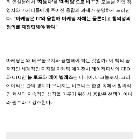
의 연설문에서
'자동차'
를
'마케팅'
으로 바꾸면 오늘날 기업 경
영자와 마케터들에게 주어진 융합의 과제가 분명하게 드러난
다.
"마케팅은 IT와 융합해 마케팅 자체는 물론이고 창의성의
정의를 재정립해야 한다"
마케팅은 왜 테크놀로지와 융합해야 하는 것일까? 이 책의 공
저자인 세계적인 디지털 마케팅 에이전시 레이저피시의 CEO
와 CTO인
봅 로드
와
레이 벨레즈
는 미디어, 테크놀로지, 크리
에이티브 간의 경계가 무너지는 비즈니스 환경 속에서 창의적
인 혁신과 지속적인 성장을 이루기 위해서 융합은 선택이 아니
라 필수라고 강조한다.