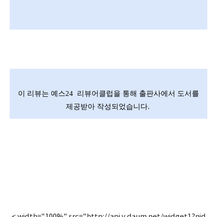
이 리뷰는 예스24 리뷰어클럽을 통해 출판사에서 도서를
제공받아 작성되었습니다.
< width="100%" src="http://api.v.daum.net/widget1?nid