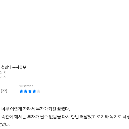
 청년의 부자공부
장 저
더스
98serena
 (22)
 너무 어렵게 자라서 부자가되길 꿈꿨다.
 똑같이 해서는 부자가 될수 없음을 다시 한번 깨달았고 오기와 독기로 세
달았다.