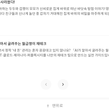
해주세요! (선정 후 수정 불가)▶ 서평단 신청 방법 : 기대평 댓글을 작성해주세
 사라졌다!
주시면 당첨확률이 올라갑니다!! ※ 신청 전, 꼭 확인해주세요!- '사락' 개설 후,
아하는 두두와 겁쟁이 모모가 신비로운 집게 바위로 떠난 바닷속 탐험 이야기! 
요.- 기존 YES블로그는 '사락'으로 개편되어 별도로 개설하지 않으셔도 됩니다.
은 바다 친구들과 신나게 놀던 중 갑자기 거대해진 집게 바위의 비밀을 마주하게 되
/상품은 최근 배송지가 아닌 회원정보상의 주소/연락처 (클릭 시 수정 가능)로 
 일이 벌어진 걸까요? 상상력을 자극하는 환상적인 해양 모험 동화 속으로 풍덩 빠
 문제가 있을 시 선정에서 제외되거나 배송에서 누락될 수 있습니다(재발송 불가).
!글쓴이서휘 글출판사풀빛 예스24 바로가기 닫기모집인원 : 20명신청기간 : 2
 받고 2주 이내 리뷰를 작성해주셔야 합니다. (포스트가 아닌 '리뷰'로 작성)- 
08.07발표일자 : 2026.08.13리뷰 작성기한 : 도서/상품 받고 2주 이내 ▶ 주소/연락처
뷰, 도서/상품과 무관한 리뷰 작성 시 이후 선정에서 제외될 수 있습니다.- 리뷰
 받으실 주소/연락처를 업데이트 해주세요! (선정 후 수정 불가)▶ 서평단 신청 방법
함된 300자 이상의 리뷰를 권장합니다.
세요! 먼저 작성한 리뷰를 올려주시면 당첨확률이 올라갑니다!! ※ 신청 전, 꼭
설 후, 이 글의 댓글로 신청해주세요.- 기존 YES블로그는 '사락'으로 개편되어 별
 알아서 굴려주는 월급쟁이 재테크
다. ▶ 도서/상품 발송- 도서/상품은 최근 배송지가 아닌 회원정보상의 주소/
서 정작 '내 돈' 관리는 혼자 끙끙대고 있지 않나요? 『AI가 알아서 굴려주는 
능)로 발송됩니다.- 주소/연락처에 문제가 있을 시 선정에서 제외되거나 배송에서 
T·클로드·제미나이·퍼플렉시티를 나만의 재테크 팀으로 만드는 실전 가이드입
불가). ▶ 리뷰 작성- 도서/상품을 받고 2주 이내 리뷰를 작성해주셔야 합니다. 
 투자, 부동산, 절세, 자산 관리 자동화 루틴까지, 코딩 없이도 프롬프트 하나로 
작성)- 기간내 미작성, 불성실한 리뷰, 도서/상품과 무관한 리뷰 작성 시 이후 선
 조언을 받을 수 있습니다. 좋은 정보를 찾는 시대는 끝났습니다. 이제는 좋은 질
.- 리뷰어클럽은 개인의 감상이 포함된 300자 이상의 리뷰를 권장합니다.
니다. 경제적 자유를 앞당기고 싶은 월급쟁이라면, 이 책이 바로 그 시작입니다.A
이 재테크글쓴이김태형 저출판사한빛미디어 예스24 바로가기 닫기모집인원 : 
4 ~ 2026.08.08발표일자 : 2026.08.13리뷰 작성기한 : 도서/상품 받고 2주 이내
 신청 전 상품 받으실 주소/연락처를 업데이트 해주세요! (선정 후 수정 불가)▶
대평 댓글을 작성해주세요! 먼저 작성한 리뷰를 올려주시면 당첨확률이 올라갑니다!!
!- '사락' 개설 후, 이 글의 댓글로 신청해주세요.- 기존 YES블로그는 '사락'으
지 않으셔도 됩니다. ▶ 도서/상품 발송- 도서/상품은 최근 배송지가 아닌 회원
클릭 시 수정 가능)로 발송됩니다.- 주소/연락처에 문제가 있을 시 선정에서 제외
맨위로