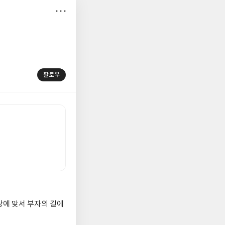
저
장
팔로우
상에 맞서 부자의 길에