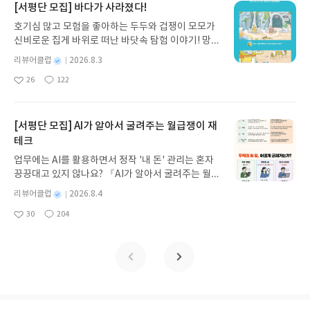
지 않고 끝까지 읽을 수 있다. 3천 년을 이어 온 귀향
[서평단 모집] 바다가 사라졌다!
과 모험의 대서사시가 가장 읽기 편한 번역으로 새롭
호기심 많고 모험을 좋아하는 두두와 겁쟁이 모모가
게 펼쳐진다.한권으로 읽는 오디세이아글쓴이호메로
신비로운 집게 바위로 떠난 바닷속 탐험 이야기! 망둥
스 저/육혜원 역출판사이화북스 예스24 바로가기 닫
이, 소라게, 낙지 같은 바다 친구들과 신나게 놀던 중
기모집인원 : 5명신청기간 : 2026.08.05 ~ 2026.08.
별
리뷰어클럽
2026.8.3
갑자기 거대해진 집게 바위의 비밀을 마주하게 되는
명
작
09발표일자 : 2026.08.13리뷰 작성기한 : 도서/상품
26
122
데, 과연 바다에 무슨 일이 벌어진 걸까요? 상상력을
좋
댓
작
성
받고 2주 이내 ▶ 주소/연락처 업데이트 : 신청 전 상
아
글
성
자극하는 환상적인 해양 모험 동화 속으로 풍덩 빠져
일
품 받으실 주소/연락처를 업데이트 해주세요! (선정
요
일
보세요!바다가 사라졌다!글쓴이서휘 글출판사풀
후 수정 불가)▶ 서평단 신청 방법 : 기대평 댓글을 작
빛 예스24 바로가기 닫기모집인원 : 20명신청기간 :
[서평단 모집] AI가 알아서 굴려주는 월급쟁이 재
성해주세요! 먼저 작성한 리뷰를 올려주시면 당첨확
2026.08.03 ~ 2026.08.07발표일자 : 2026.08.13리
테크
률이 올라갑니다!! ※ 신청 전, 꼭 확인해주세요!- '사
뷰 작성기한 : 도서/상품 받고 2주 이내 ▶ 주소/연락
락' 개설 후, 이 글의 댓글로 신청해주세요.- 기존 YE
업무에는 AI를 활용하면서 정작 '내 돈' 관리는 혼자
처 업데이트 : 신청 전 상품 받으실 주소/연락처를 업
S블로그는 '사락'으로 개편되어 별도로 개설하지 않
끙끙대고 있지 않나요? 『AI가 알아서 굴려주는 월급
데이트 해주세요! (선정 후 수정 불가)▶ 서평단 신청
으셔도 됩니다. ▶ 도서/상품 발송- 도서/상품은 최근
쟁이 재테크』는 챗GPT·클로드·제미나이·퍼플렉시
방법 : 기대평 댓글을 작성해주세요! 먼저 작성한 리
별
리뷰어클럽
2026.8.4
배송지가 아닌 회원정보상의 주소/연락처 (클릭 시
티를 나만의 재테크 팀으로 만드는 실전 가이드입니
뷰를 올려주시면 당첨확률이 올라갑니다!! ※ 신청
명
작
수정 가능)로 발송됩니다.- 주소/연락처에 문제가 있
30
204
다. 재무 진단부터 주식 투자, 부동산, 절세, 자산 관
좋
댓
작
성
전, 꼭 확인해주세요!- '사락' 개설 후, 이 글의 댓글로
을 시 선정에서 제외되거나 배송에서 누락될 수 있습
아
글
성
리 자동화 루틴까지, 코딩 없이도 프롬프트 하나로 2
일
신청해주세요.- 기존 YES블로그는 '사락'으로 개편
요
일
니다(재발송 불가). ▶ 리뷰 작성- 도서/상품을 받고
0년 차 재무 전문가의 맞춤 조언을 받을 수 있습니다.
되어 별도로 개설하지 않으셔도 됩니다. ▶ 도서/상
2주 이내 리뷰를 작성해주셔야 합니다. (포스트가 아
좋은 정보를 찾는 시대는 끝났습니다. 이제는 좋은 질
품 발송- 도서/상품은 최근 배송지가 아닌 회원정보
닌 '리뷰'로 작성)- 기간내 미작성, 불성실한 리뷰, 도
문을 던지는 사람이 돈을 법니다. 경제적 자유를 앞당
상의 주소/연락처 (클릭 시 수정 가능)로 발송됩니다.
서/상품과 무관한 리뷰 작성 시 이후 선정에서 제외
기고 싶은 월급쟁이라면, 이 책이 바로 그 시작입니
- 주소/연락처에 문제가 있을 시 선정에서 제외되거
될 수 있습니다.- 리뷰어클럽은 개인의 감상이 포함
다.AI가 알아서 굴려주는 월급쟁이 재테크글쓴이김
나 배송에서 누락될 수 있습니다(재발송 불가). ▶ 리
된 300자 이상의 리뷰를 권장합니다.