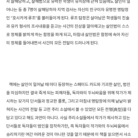
저 살해당하고, 살해범으로 유력한 학생이 유치장에 갇혀 있음에도 살인이 일
어나는 등 총 7명이 살해당하자 지역 검사는 자신의 친구이자 유명한 명탐정
인 “호시카게 류조”를 불러들이게 된다. 류조 탐정은 살아남은 학생들의 진술
과 유키 형사의 조사내용을 듣고는 사건의 진상을 알아채고는 살인범이 스스
로 정체를 밝히게 하는 함정을 파게 되고, 마침내 살인범은 함정에 속아 자신
의 정체를 들어내면서 사건의 모든 전말이 드러나게 된다.
책에는 살인이 일어날 때 마다 등장하는 스페이드 카드와 기괴한 살인, 범인
을 의심하지만 결국 죽게 되는 피해자들, 독자와의 두뇌싸움을 위해 작가가 제
시하는 갖가지 단서들과 정교한 플롯, 그리고 마침내 명탐정에 의해 낱낱이 밝
혀지는 사건의 전말 등 고전 추리 소설에서 볼 수 있었던 모든 전형(典型)을 다
담고 있다고 해도 과언이 아니다. 사실 추리소설들에서 작가가 제시하고 있는
단서들로 독자들이 범인을 짐작하기란, 즉 독자들이 작가와의 두뇌싸움에서
승리하기란 여간 어려운 것이 아니란 것을 알기 때문에 이 책을 읽으면서 사소