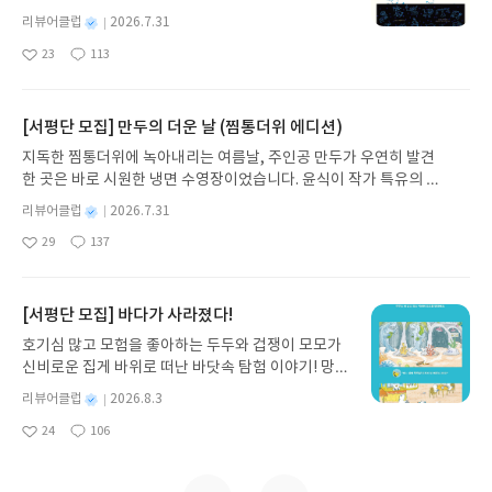
한다. 초판을 출간할 당시에는 문장이 거칠었고 시선
하나 있는데, 아무래도 토비의 팬 같으니 확인해달라
와 점토판을 거쳐 종이와 책으로, 그리고 오늘날 수천
지 못하고 그만 좌절에 빠져 버렸다. 음모론 총 집합
별
리뷰어클럽
2026.7.31
은 공격적이었으며, 논증없는 주장도 적잖았었고 - 1
는 것이다. 둘은 이혼을 앞두고 있던 터이지만 제니와
권의 인쇄본으로 이어지는 이야기의 여정을 따라가
이라고 해도 과언이 아닐 수많은 정보와 지식이 백과
명
작
995년 개정판에서 많이 바로잡았다고 한다-, 자료
23
113
의 이혼이 못내 아쉬운 토니는 그녀의 요청을 받아들
는 그림책입니다. 때로는 즐거움을, 때로는 위로를,
사전식으로 쭉 나열된 것에 그만 질려버리고 만 것이
좋
댓
작
성
자체가 부족 - 검열, 통제에 소지 자체조차 불법이었
여 다음날 그 남자를 만나고, 문제의 남자는 제니 주
아
글
성
때로는 두려움의 대상이 되기도 했던 이야기가 우리
다. 처음에는 한 글자 한 글자 집중해서 읽고, 몇 몇 내
일
요
일
던 시기 - 했었으며, 교과서와 언론이 한쪽으로 기울
변을 맴돈 것을 순순히 시인하고 정중한 사과를 해온
일상에 어떻게 녹아들어 있는지 되짚어보며 이야기
용은 메모까지 하면서 읽었지만 어느새 전혀 소용없
어지게 그린 그림을 바로잡으려다 보니 반대편으로
다. 별거한 아내 스토킹 사건은 이렇게 마무리 된 듯
가 지닌 본질적 가치와 이야기를 누리는 기쁨을 다시
[서평단 모집] 만두의 더운 날 (찜통더위 에디션)
다는 것을 깨달았고, 책을 그냥 덮어버릴까 하다가 그
치우친 면이 있었다고 말하며, 34년 만에 말 그대로
싶었는데, 이런 이 남자, 토비와의 약속은 까맣게 잊
발견하게 합니다.나는 이야기입니다글쓴이댄 야카리
래도 누가 이기나 해보자라는 괜한 오기로 책을 계속
지독한 찜통더위에 녹아내리는 여름날, 주인공 만두가 우연히 발견
“다시 썼다”할 정도로 그대로 둔 문장은 하나도 없이
은 것처럼 다시 제니의 주변을 배회하는 것이 아닌가.
노 글/유수현 역출판사소원나무 예스24 바로가기 닫
붙들고 있었지만 한 페이지 한 페이지가 마치 천근이
한 곳은 바로 시원한 냉면 수영장이었습니다. 윤식이 작가 특유의 유
정보량을 늘렸고, 해석을 더러 바꿨으며, 각주를 꼼
자신에게 제니를 내버려두겠다고 약속할 때, 퍽 진실
기모집인원 : 10명신청기간 : 2026.07.31 ~ 2026.0
라도 되는 냥 영 진도가 나가지 않아 결국 다른 책 보
머러스한 캐릭터와 밝은 색감으로 그려낸 이 국내 창작 그림책은 무
꼼하게 달아서 다시 펴냈다고 한다. 단지 “초로의 남
되게 들렸건만 이렇게 약속을 저버리다니, 생각보다
8.04발표일자 : 2026.08.06리뷰 작성기한 : 도서/상
별
리뷰어클럽
2026.7.31
다 족히 열 배는 더 많은 시간을 소비하고서야 책 읽
더위에 지친 독자들에게 상상만으로도 더위가 싹 가시는 통쾌한 탈출
자”가 됐기 때문이 아니라 “인간의 물리적 실체와 생
두배는 괴벽스러운 인간인 듯 하다고 생각하던 토니
명
작
품 받고 2주 이내 ▶ 주소/연락처 업데이트 : 신청 전
기를 겨우 마칠 수 있었다. 읽는 내내 그의 방대한 지
29
137
구를 선사합니다. 소원나무 베스트셀러 시리즈의 세 번째 이야기로,
물학전 본성에 관해 더 많이 알게”된 그가 34년간 이
좋
댓
작
성
에게 그 남자에게서 볼펜으로 또박또박 작은 필체로
상품 받으실 주소/연락처를 업데이트 해주세요! (선
식에 여러번 감탄사가 터져 나오기는 했지만 마지막
아
글
성
만두가 풍덩 빠진 차가운 냉면 물결 속에서 짜릿한 여름 해방감을 만
어온 연구와 저작의 결과가 이 책에 오롯이 투영되어
일
적은 편지가 배달되어 온다. 당신을 속인 일은 죄송하
정 후 수정 불가)▶ 서평단 신청 방법 : 기대평 댓글을
감상은 결국 “곤욕”과 “절망”, 이 두 단어로 요약할 수
요
일
끽하는 모습이 마음속까지 시원하게 파고듭니다.만두의 더운 날 (찜
있다는 자기 고백일 것이다. 이 책을 다시 펴낸 진정
지만 토니에게 밝혀야 할 진실이 있으니 오늘 저녁 8
작성해주세요! 먼저 작성한 리뷰를 올려주시면 당첨
밖에 없었다. 이때부터 “움베르토 에코”란 이름은 눈
통더위 에디션)글쓴이윤식이 저출판사소원나무 예스24 바로가기 닫
한 이유는 두 번째 이유에서였을 것이다. 본문에 들
[서평단 모집] 바다가 사라졌다!
시에 만나자는 내용이다. 그런데 그가 만나기로 요구
확률이 올라갑니다!! ※ 신청 전, 꼭 확인해주세요!-
길은 가지만 결코 쉽게 손을 내밀지 못하는, 일종의
기모집인원 : 5명신청기간 : 2026.07.31 ~ 2026.08.04발표일자 : 20
어가면 20세기 개막을 알린 “드레퓌스 사건”에서 20
한 오늘 저녁 8시는 7시 45분부터 저녁 공연이 있는
'사락' 개설 후, 이 글의 댓글로 신청해주세요.- 기존
호기심 많고 모험을 좋아하는 두두와 겁쟁이 모모가
“트라우마”가 되어 버렸다. 이런 아픈(?) 기억 때문이
26.08.06리뷰 작성기한 : 도서/상품 받고 2주 이내 ▶ 주소/연락처 업
세기 폐막을 알린 “독일 통일과 소련해제”까지 20세
시간이 아닌가. “이 기회를 무시한다면 분명 후회하
YES블로그는 '사락'으로 개편되어 별도로 개설하지
신비로운 집게 바위로 떠난 바닷속 탐험 이야기! 망둥
었을까? 그의 신작인 <프라하의 묘지(원제 IL CIMIT
데이트 : 신청 전 상품 받으실 주소/연락처를 업데이트 해주세요! (선
기를 관통하는 굵직굵직한 11가지 사건들을 소개하
게 될 것입니다”라는 편지 말미의 협박성 문구가 영
않으셔도 됩니다. ▶ 도서/상품 발송- 도서/상품은 최
이, 소라게, 낙지 같은 바다 친구들과 신나게 놀던 중
ERO DI PRAGA/열린책들/2013년 1월)>을 받고서
정 후 수정 불가)▶ 서평단 신청 방법 : 기대평 댓글을 작성해주세요!
별
리뷰어클럽
2026.8.3
고, “에필로그: 알 수 없는 미래”로 마무리한다. 이전
맘에 걸린 토비는 동료 배우에게 대역을 부탁하고 약
근 배송지가 아닌 회원정보상의 주소/연락처 (클릭
갑자기 거대해진 집게 바위의 비밀을 마주하게 되는
한참을 팽개쳐 둔 이유가. 그러나 기한 내 “읽어야” 할
명
작
먼저 작성한 리뷰를 올려주시면 당첨확률이 올라갑니다!! ※ 신청 전,
책을 가지고 있지 않아 11가지 사건들에 대해서 이번
속 장소에 나간다. 토비에게 있어 가장 특별하면서도
시 수정 가능)로 발송됩니다.- 주소/연락처에 문제가
24
106
데, 과연 바다에 무슨 일이 벌어진 걸까요? 상상력을
책이기에 결국 무겁고 꺼려지기만 책장을 펼쳐 읽기
좋
댓
작
성
꼭 확인해주세요!- '사락' 개설 후, 이 글의 댓글로 신청해주세요.- 기
개정판에서 얼마나 고쳐 썼는지는 알 수 없었지만 앞
평생 잊을 수 없는 일주일이 이 만남에서부터 본격적
있을 시 선정에서 제외되거나 배송에서 누락될 수 있
아
글
성
자극하는 환상적인 해양 모험 동화 속으로 풍덩 빠져
시작했다. 좋아하는 것이라고는 맛있는 음식뿐인
일
존 YES블로그는 '사락'으로 개편되어 별도로 개설하지 않으셔도 됩
서 언급한 대로 여러 책들에서 만났던 익숙한 이야기
요
일
으로 막이 올라가게 된다. 앞서 소개한 표지 그림도
습니다(재발송 불가). ▶ 리뷰 작성- 도서/상품을 받
보세요!바다가 사라졌다!글쓴이서휘 글출판사풀
“시모네 시모니니”. 누구를 증오하는가 하는 물음에
니다. ▶ 도서/상품 발송- 도서/상품은 최근 배송지가 아닌 회원정보
들이라 새롭게 느껴지지는 않았다. 내게 있어 이 책의