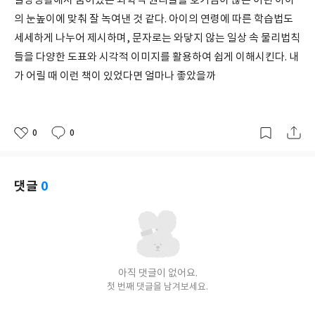
일상생활에서 숨어있는 과학적 원리들을 호기심이 많은 어린 아이
의 눈높이에 맞춰 잘 녹여낸 것 같다. 아이의 연령에 따른 학습법도
세세하게 나누어 제시하며, 문자로는 와닿지 않는 일상 속 물리법칙
들을 다양한 도표와 시각적 이미지를 활용하여 쉽게 이해시킨다. 내
가 어릴 때 이런 책이 있었다면 얼마나 좋았을까
0
0
좋
댓
작
아
글
성
요
일
댓글
0
아직 댓글이 없어요.
첫 번째 댓글을 남겨보세요.