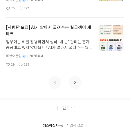
기모집인원 : 5명신청기간 : 2026.08.05 ~ 2026.08.
별
리뷰어클럽
2026.8.3
갑자기 거대해진 집게 바위의 비밀을 마주하게 되는
명
작
09발표일자 : 2026.08.13리뷰 작성기한 : 도서/상품
26
122
데, 과연 바다에 무슨 일이 벌어진 걸까요? 상상력을
좋
댓
작
성
받고 2주 이내 ▶ 주소/연락처 업데이트 : 신청 전 상
아
글
성
자극하는 환상적인 해양 모험 동화 속으로 풍덩 빠져
일
품 받으실 주소/연락처를 업데이트 해주세요! (선정
요
일
보세요!바다가 사라졌다!글쓴이서휘 글출판사풀
후 수정 불가)▶ 서평단 신청 방법 : 기대평 댓글을 작
빛 예스24 바로가기 닫기모집인원 : 20명신청기간 :
[서평단 모집] AI가 알아서 굴려주는 월급쟁이 재
성해주세요! 먼저 작성한 리뷰를 올려주시면 당첨확
2026.08.03 ~ 2026.08.07발표일자 : 2026.08.13리
테크
률이 올라갑니다!! ※ 신청 전, 꼭 확인해주세요!- '사
뷰 작성기한 : 도서/상품 받고 2주 이내 ▶ 주소/연락
락' 개설 후, 이 글의 댓글로 신청해주세요.- 기존 YE
업무에는 AI를 활용하면서 정작 '내 돈' 관리는 혼자
처 업데이트 : 신청 전 상품 받으실 주소/연락처를 업
S블로그는 '사락'으로 개편되어 별도로 개설하지 않
끙끙대고 있지 않나요? 『AI가 알아서 굴려주는 월급
데이트 해주세요! (선정 후 수정 불가)▶ 서평단 신청
으셔도 됩니다. ▶ 도서/상품 발송- 도서/상품은 최근
쟁이 재테크』는 챗GPT·클로드·제미나이·퍼플렉시
방법 : 기대평 댓글을 작성해주세요! 먼저 작성한 리
별
리뷰어클럽
2026.8.4
배송지가 아닌 회원정보상의 주소/연락처 (클릭 시
티를 나만의 재테크 팀으로 만드는 실전 가이드입니
뷰를 올려주시면 당첨확률이 올라갑니다!! ※ 신청
명
작
수정 가능)로 발송됩니다.- 주소/연락처에 문제가 있
29
185
다. 재무 진단부터 주식 투자, 부동산, 절세, 자산 관
좋
댓
작
성
전, 꼭 확인해주세요!- '사락' 개설 후, 이 글의 댓글로
을 시 선정에서 제외되거나 배송에서 누락될 수 있습
아
글
성
리 자동화 루틴까지, 코딩 없이도 프롬프트 하나로 2
일
신청해주세요.- 기존 YES블로그는 '사락'으로 개편
요
일
니다(재발송 불가). ▶ 리뷰 작성- 도서/상품을 받고
0년 차 재무 전문가의 맞춤 조언을 받을 수 있습니다.
되어 별도로 개설하지 않으셔도 됩니다. ▶ 도서/상
2주 이내 리뷰를 작성해주셔야 합니다. (포스트가 아
좋은 정보를 찾는 시대는 끝났습니다. 이제는 좋은 질
품 발송- 도서/상품은 최근 배송지가 아닌 회원정보
닌 '리뷰'로 작성)- 기간내 미작성, 불성실한 리뷰, 도
문을 던지는 사람이 돈을 법니다. 경제적 자유를 앞당
상의 주소/연락처 (클릭 시 수정 가능)로 발송됩니다.
서/상품과 무관한 리뷰 작성 시 이후 선정에서 제외
기고 싶은 월급쟁이라면, 이 책이 바로 그 시작입니
- 주소/연락처에 문제가 있을 시 선정에서 제외되거
될 수 있습니다.- 리뷰어클럽은 개인의 감상이 포함
다.AI가 알아서 굴려주는 월급쟁이 재테크글쓴이김
나 배송에서 누락될 수 있습니다(재발송 불가). ▶ 리
된 300자 이상의 리뷰를 권장합니다.
태형 저출판사한빛미디어 예스24 바로가기 닫기모
맨위로
뷰 작성- 도서/상품을 받고 2주 이내 리뷰를 작성해
집인원 : 5명신청기간 : 2026.08.04 ~ 2026.08.08발
주셔야 합니다. (포스트가 아닌 '리뷰'로 작성)- 기간
표일자 : 2026.08.13리뷰 작성기한 : 도서/상품 받고
내 미작성, 불성실한 리뷰, 도서/상품과 무관한 리뷰
2주 이내 ▶ 주소/연락처 업데이트 : 신청 전 상품 받
작성 시 이후 선정에서 제외될 수 있습니다.- 리뷰어
예스이십사 ㈜
사업자 정보
으실 주소/연락처를 업데이트 해주세요! (선정 후 수