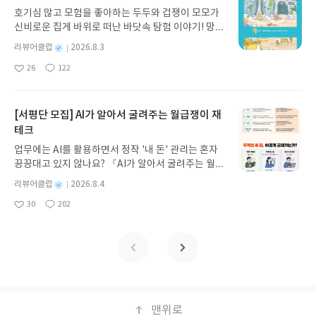
과 모험의 대서사시가 가장 읽기 편한 번역으로 새롭
호기심 많고 모험을 좋아하는 두두와 겁쟁이 모모가
게 펼쳐진다.한권으로 읽는 오디세이아글쓴이호메로
신비로운 집게 바위로 떠난 바닷속 탐험 이야기! 망둥
스 저/육혜원 역출판사이화북스 예스24 바로가기 닫
이, 소라게, 낙지 같은 바다 친구들과 신나게 놀던 중
기모집인원 : 5명신청기간 : 2026.08.05 ~ 2026.08.
별
리뷰어클럽
2026.8.3
갑자기 거대해진 집게 바위의 비밀을 마주하게 되는
명
작
09발표일자 : 2026.08.13리뷰 작성기한 : 도서/상품
26
122
데, 과연 바다에 무슨 일이 벌어진 걸까요? 상상력을
좋
댓
작
성
받고 2주 이내 ▶ 주소/연락처 업데이트 : 신청 전 상
아
글
성
자극하는 환상적인 해양 모험 동화 속으로 풍덩 빠져
일
품 받으실 주소/연락처를 업데이트 해주세요! (선정
요
일
보세요!바다가 사라졌다!글쓴이서휘 글출판사풀
후 수정 불가)▶ 서평단 신청 방법 : 기대평 댓글을 작
빛 예스24 바로가기 닫기모집인원 : 20명신청기간 :
[서평단 모집] AI가 알아서 굴려주는 월급쟁이 재
성해주세요! 먼저 작성한 리뷰를 올려주시면 당첨확
2026.08.03 ~ 2026.08.07발표일자 : 2026.08.13리
테크
률이 올라갑니다!! ※ 신청 전, 꼭 확인해주세요!- '사
뷰 작성기한 : 도서/상품 받고 2주 이내 ▶ 주소/연락
락' 개설 후, 이 글의 댓글로 신청해주세요.- 기존 YE
업무에는 AI를 활용하면서 정작 '내 돈' 관리는 혼자
처 업데이트 : 신청 전 상품 받으실 주소/연락처를 업
S블로그는 '사락'으로 개편되어 별도로 개설하지 않
끙끙대고 있지 않나요? 『AI가 알아서 굴려주는 월급
데이트 해주세요! (선정 후 수정 불가)▶ 서평단 신청
으셔도 됩니다. ▶ 도서/상품 발송- 도서/상품은 최근
쟁이 재테크』는 챗GPT·클로드·제미나이·퍼플렉시
방법 : 기대평 댓글을 작성해주세요! 먼저 작성한 리
별
리뷰어클럽
2026.8.4
배송지가 아닌 회원정보상의 주소/연락처 (클릭 시
티를 나만의 재테크 팀으로 만드는 실전 가이드입니
뷰를 올려주시면 당첨확률이 올라갑니다!! ※ 신청
명
작
수정 가능)로 발송됩니다.- 주소/연락처에 문제가 있
30
202
다. 재무 진단부터 주식 투자, 부동산, 절세, 자산 관
좋
댓
작
성
전, 꼭 확인해주세요!- '사락' 개설 후, 이 글의 댓글로
을 시 선정에서 제외되거나 배송에서 누락될 수 있습
아
글
성
리 자동화 루틴까지, 코딩 없이도 프롬프트 하나로 2
일
신청해주세요.- 기존 YES블로그는 '사락'으로 개편
요
일
니다(재발송 불가). ▶ 리뷰 작성- 도서/상품을 받고
0년 차 재무 전문가의 맞춤 조언을 받을 수 있습니다.
되어 별도로 개설하지 않으셔도 됩니다. ▶ 도서/상
2주 이내 리뷰를 작성해주셔야 합니다. (포스트가 아
좋은 정보를 찾는 시대는 끝났습니다. 이제는 좋은 질
품 발송- 도서/상품은 최근 배송지가 아닌 회원정보
닌 '리뷰'로 작성)- 기간내 미작성, 불성실한 리뷰, 도
문을 던지는 사람이 돈을 법니다. 경제적 자유를 앞당
상의 주소/연락처 (클릭 시 수정 가능)로 발송됩니다.
서/상품과 무관한 리뷰 작성 시 이후 선정에서 제외
기고 싶은 월급쟁이라면, 이 책이 바로 그 시작입니
- 주소/연락처에 문제가 있을 시 선정에서 제외되거
될 수 있습니다.- 리뷰어클럽은 개인의 감상이 포함
다.AI가 알아서 굴려주는 월급쟁이 재테크글쓴이김
나 배송에서 누락될 수 있습니다(재발송 불가). ▶ 리
된 300자 이상의 리뷰를 권장합니다.
태형 저출판사한빛미디어 예스24 바로가기 닫기모
맨위로
뷰 작성- 도서/상품을 받고 2주 이내 리뷰를 작성해