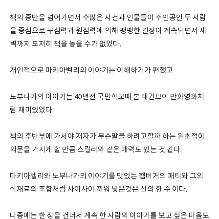
책의 중반을 넘어가면서 수많은 사건과 인물들이 주인공인 두 사람
을 중심으로 구심력과 원심력에 의해 팽팽한 긴장이 계속되면서 새
벽까지 도저히 책을 놓을 수가 없었다.
개인적으로 마키아벨리의 이야기는 이해하기가 편했고
노부나가의 이야기는 40년전 국민학교때 본 태권브이 만화영화처
럼 재미있었다.
책의 후반부에 가서야 저자가 무슨말을 하려고할까 하는 원초적이
의문을 가지게 할 만큼 스릴러와 같은 매력도 있는 것 같다.
마키아벨리와 노부나가의 이야기를 맛있는 햄버거의 패티와 그외
식재료의 조합처럼 사이사이 끼워 넣은것은 신의 한 수 이다.
나중에는 한 장을 건너서 계속 한 사람의 이야기를 보고 싶은 마음도