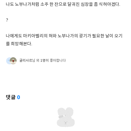
나도 노부나가처럼 소주 한 잔으로 달궈진 심장을 좀 식혀야겠다.
?
나에게도 마키아벨리의 혀와 노부나가의 광기가 필요한 날이 오기
를 희망해본다.
귤리사르
1명이
님 외
좋아합니다
댓글
0