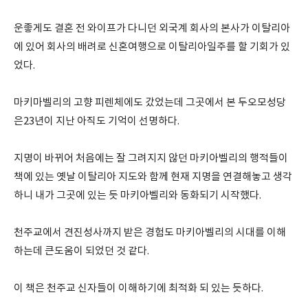
운좋게도 결혼 전 와이프가 다니던 외국계 회사의 본사가 이탈리아
에 있어 회사의 배려로 신혼여행으로 이탈리아일주를 할 기회가 있
었다.
마키마벨리의 고향 피렌체에도 갔었는데 그곳에서 본 두오모성당
은23년이 지난 아직도 기억이 선명하다.
지명이 바뀌어 처음에는 잘 그려지지 않던 마키아벨리의 행적들이
책에 있는 옛날 이탈리아 지도와 함께 현재 지명을 연결해놓고 생각
하니 내가 그곳에 있는 듯 마키아벨리와 동화되기 시작했다.
천주교에서 견진성사까지 받은 경험도 마키아벨리의 시대를 이해
하는데 큰도움이 되었던 것 같다.
이 책은 천주교 신자들이 이해하기에 최적화 되 있는 듯하다.