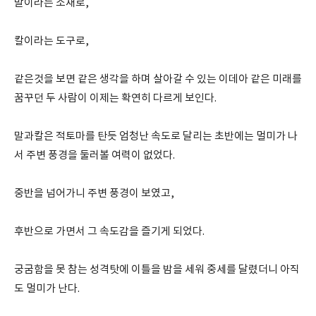
말이라는 소재로,
칼이라는 도구로,
같은것을 보면 같은 생각을 하며 살아갈 수 있는 이데아 같은 미래를
꿈꾸던 두 사람이 이제는 확연히 다르게 보인다.
말과칼은 적토마를 탄듯 엄청난 속도로 달리는 초반에는 멀미가 나
서 주변 풍경을 둘러볼 여력이 없었다.
중반을 넘어가니 주변 풍경이 보였고,
후반으로 가면서 그 속도감을 즐기게 되었다.
궁굼함을 못 참는 성격탓에 이틀을 밤을 세워 중세를 달렸더니 아직
도 멀미가 난다.