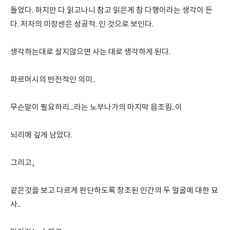
들었다. 하지만 다 읽고나니 참고 읽은게 참 다행이라는 생각이 든
다. 저자의 미장센은 성공적. 인 것으로 보인다.
생각하는대로 살지않으면 사는 대로 생각하게 된다.
파르머시의 반전적인 의미..
무슨말이 필요하리...라는 노부나가의 마지막 읍조림..이
뇌리에 깊게 남았다.
그리고,
같은것을 보고 다르게 판단하도록 창조된 인간의 두 얼굴에 대한 묘
사..