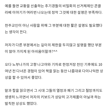
예를 들면 교황을 선출하는 추기경들의 비밀회의 선거체제인 콘클
라베 이야기가 여러번 나오는데 정작 그것에 대한 설명은 부족하다.
천주교인이 아닌 사람을 위해 그 부분에 대한 짧은 설명도 필요했다
는 생각이 든다.
저자가 다른 부분에서는 깊이의 제한을 두지않고 설명을 했던 부분
이 많아 가지게 된 아쉬움이랄까?^^
오다 노부나가의 고향 나고야와 기차로 한정거장 전인 기후에도 10
여년 전 다녀온 경험이 있어 책을 읽는 동안 나름대로 다이나믹한 상
상을 할 수 있어서 좋았다.
말과 칼을 읽으면서 그 시대 그들의 열정과 패기 그리고 절망까지도
생생히 느끼면서 저자의 키보드가 상당히 고가제품이 아닐까 하는
발칙한 상상도 했었다.