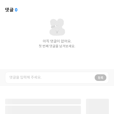
요
일
댓글
0
아직 댓글이 없어요.
첫 번째 댓글을 남겨보세요.
등록