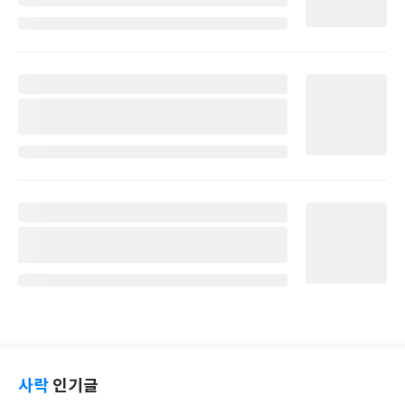
사락
인기글