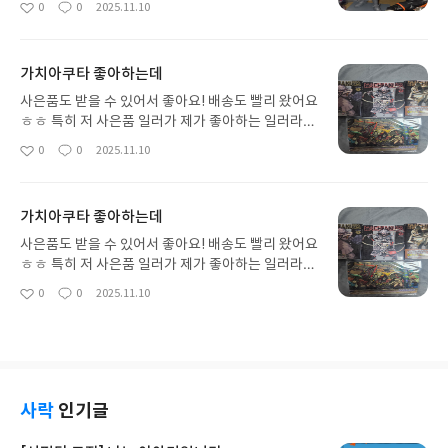
0
0
2025.11.10
좋
댓
작
더 커요 기이이이일어요 그란디스타 저렴하게 피규
아
글
성
어 잘 뽑는 것 같아서 좋네요 ..
요
일
가치아쿠타 좋아하는데
사은품도 받을 수 있어서 좋아요! 배송도 빨리 왔어요
ㅎㅎ 특히 저 사은품 일러가 제가 좋아하는 일러라
마음에 들어요 루도가 최애인데 루도가 표지인권이
0
0
2025.11.10
좋
댓
작
많아졌음 좋겠어요 이번 초판 한정 특전도 너무 예뻐
아
글
성
요 애니 나오기 시작하면서 인기 많아진 것 같아서기
요
일
분이 좋네요
가치아쿠타 좋아하는데
사은품도 받을 수 있어서 좋아요! 배송도 빨리 왔어요
ㅎㅎ 특히 저 사은품 일러가 제가 좋아하는 일러라
마음에 들어요 루도가 최애인데 루도가 표지인권이
0
0
2025.11.10
좋
댓
작
많아졌음 좋겠어요 이번 초판 한정 특전도 너무 예뻐
아
글
성
요 애니 나오기 시작하면서 인기 많아진 것 같아서기
요
일
분이 좋네요
사락
인기글