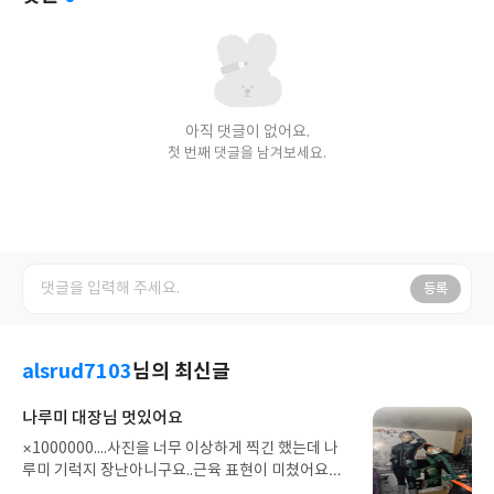
아직 댓글이 없어요.
첫 번째 댓글을 남겨보세요.
등록
alsrud7103
님의 최신글
나루미 대장님 멋있어요
×1000000....사진을 너무 이상하게 찍긴 했는데 나
루미 기럭지 장난아니구요..근육 표현이 미쳤어요ㅠ
ㅠ 얼굴도 너무 잘 나왔고.. 그리고 생각보다 더더더