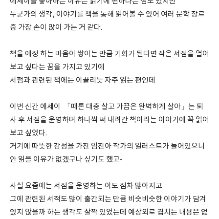
에세이를 좋아하는 이유는 읽기에 편하다는 점도 있지만
누군가의 생각, 이야기를 책을 통해 읽어볼 수 있어 여러 문학 장르
중 가장 손이 많이 가는 거 같다.
책을 애정 하는 마음이 쌓이는 만큼 기회가 된다면 작은 서점을 열어
보고 싶다는 꿈을 가지고 있기에
서점과 관련된 책에는 이끌리듯 자주 읽는 편인데
이번 신간 에세이 「때론 대충 살고 가끔은 완벽하게 살아」는 퇴
사 후 서점을 운영하며 하나씩 써 내려간 책이라는 이야기에 꼭 읽어
보고 싶었다.
거기에 따뜻한 감성을 가진 임진아 작가의 일러스트가 들어있으니
안 읽을 이유가 없겠구나 싶기도 했고-
사실 요즘에는 서점을 운영하는 이도 점차 많아지고
그에 관련된 서적도 많이 출간되는 만큼 비슷비슷한 이야기가 담겨
있지 않을까 하는 생각도 살짝 있었는데 예상외로 겹치는 내용은 없