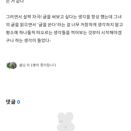
는 거 같다
그러면서 살짝 자극! 글을 써보고 싶다는 생각을 항상 했는데 그녀
의 글을 읽으면서 '글을 쓴다'라는 걸 너무 거창하게 생각하지 말고
평소에 하나둘씩 떠오르는 생각들을 적어보는 것부터 시작해야겠
구나 하는 생각이 들었다-
쉼
1명이
님 외
좋아합니다
댓글
0