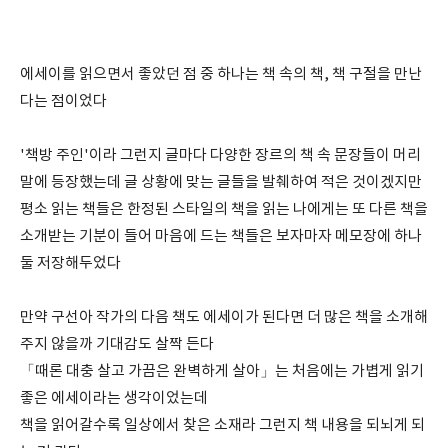
에세이를 읽으면서 좋았던 점 중 하나는 책 속의 책, 책 구절을 만난
다는 점이었다
'책방 주인'이라 그런지 글마다 다양한 장르의 책 속 문장들이 머리
말에 등장했는데 글 상황에 맞는 글들을 발췌하여 적은 것이겠지만
평소 읽는 책들은 한정된 스타일의 책을 읽는 나에게는 또 다른 책을
소개받는 기분이 들어 마음에 드는 책들은 보자마자 메모장에 하나
둘 저장해두었다
만약 구선아 작가의 다음 책도 에세이가 된다면 더 많은 책을 소개해
주지 않을까 기대감도 살짝 든다
「때론 대충 살고 가끔은 완벽하게 살아」는 처음에는 가볍게 읽기
좋은 에세이라는 생각이었는데
책을 읽어갈수록 일상에서 찾은 소재라 그런지 책 내용을 되뇌게 되