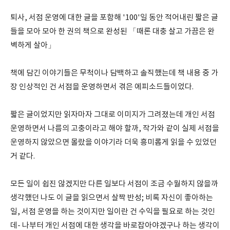
퇴사, 서점 운영에 대한 글을 포함해 '100'일 동안 적어내린 짧은 글
들을 모아 모아 한 권의 책으로 완성된 「때론 대충 살고 가끔은 완
벽하게 살아」
책에 담긴 이야기들은 무척이나 담백하고 솔직했는데 책 내용 중 가
장 인상적인 건 서점을 운영하면서 겪은 에피소드들이었다.
짧은 글이었지만 읽자마자 그대로 이미지가 그려졌는데 개인 서점
운영하면서 나름의 고충이라고 해야 할까, 작가와 같이 실제 서점을
운영하지 않았으면 몰랐을 이야기라 더욱 흥미롭게 읽을 수 있었던
거 같다.
모든 일이 쉽진 않겠지만 다른 일보다 서점이 조금 수월하지 않을까
생각했던 나도 이 글을 읽으면서 살짝 반성; 비록 자신이 좋아하는
일, 서점 운영을 하는 것이지만 일이란 건 수익을 필요로 하는 것인
데- 나부터 개인 서점에 대한 생각을 바로잡아야겠구나 하는 생각이