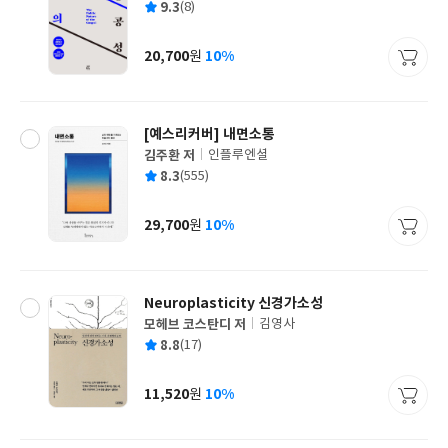
평
9.3
(8)
쓴
출
균
이
판
사
20,700
10%
원
가
격
[예스리커버] 내면소통
김주환 저
인플루엔셜
글
평
8.3
(555)
쓴
출
균
이
판
사
29,700
10%
원
가
격
Neuroplasticity 신경가소성
모헤브 코스탄디 저
김영사
글
평
8.8
(17)
쓴
출
균
이
판
사
11,520
10%
원
가
격