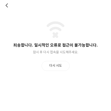
네
죄송합니다. 일시적인 오류로 접근이 불가능합니다.
트
워
잠시 후 다시 접속을 시도해주세요.
크
오
류
다시 시도