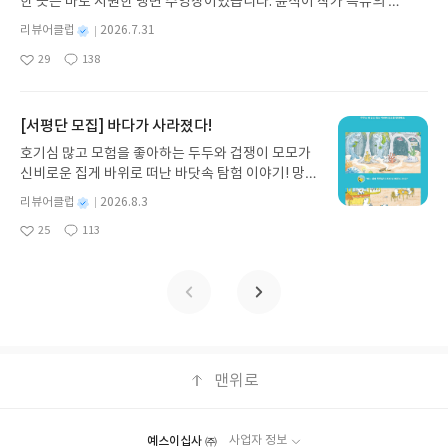
한 곳은 바로 시원한 냉면 수영장이었습니다. 윤식이 작가 특유의 유
는 것도 어렵기 때문에, 성공 경험이 없는 경우도 많
기모집인원 : 10명신청기간 : 2026.07.31 ~ 2026.0
몇 가지 있었다. -10년 전부터 메스컴에서 부탄이 행
머러스한 캐릭터와 밝은 색감으로 그려낸 이 국내 창작 그림책은 무
다.여기서 성공이라는 개념과 연결되는 것은 어렵지
8.04발표일자 : 2026.08.06리뷰 작성기한 : 도서/상
별
리뷰어클럽
2026.7.31
복한 나라라고 소개했던 것으로 기억한다. 이 책에서
더위에 지친 독자들에게 상상만으로도 더위가 싹 가시는 통쾌한 탈출
않게 특정된다.'행동'4.성공의 추억이 빈약한 사람일
명
작
품 받고 2주 이내 ▶ 주소/연락처 업데이트 : 신청 전
는 2019년 부탄의 행복지수가 매우 낮아졌다는 사실
29
138
구를 선사합니다. 소원나무 베스트셀러 시리즈의 세 번째 이야기로,
좋
댓
작
성
수록, 아주 작은 행동도 하려 들지 않는다.자기 인생
상품 받으실 주소/연락처를 업데이트 해주세요! (선
을 지적하며, 인터넷의 발달로 시야가 넓어져서 자국
아
글
성
만두가 풍덩 빠진 차가운 냉면 물결 속에서 짜릿한 여름 해방감을 만
일
이 달려있는 일에 괴로워하면서 검색조차 해보지 않
정 후 수정 불가)▶ 서평단 신청 방법 : 기대평 댓글을
의 가난함을 알게 되었기 때문이라고 한다. 부탄 사람
요
일
끽하는 모습이 마음속까지 시원하게 파고듭니다.만두의 더운 날 (찜
는 경우도 흔하다.이런 사람은 질 높은 삶을 살기는
작성해주세요! 먼저 작성한 리뷰를 올려주시면 당첨
들이 상황 자체가 변한 것은 없는데, '비교'라는 감정
통더위 에디션)글쓴이윤식이 저출판사소원나무 예스24 바로가기 닫
[서평단 모집] 바다가 사라졌다!
어렵다.인생에 대한 자기 결정권이 없기 때문이다.5.
확률이 올라갑니다!! ※ 신청 전, 꼭 확인해주세요!-
이 생기니 일어난 일이라고 할 수 있다. 어느 나라, 어
기모집인원 : 5명신청기간 : 2026.07.31 ~ 2026.08.04발표일자 : 20
더 이상 나 자신이 거슬리지 않을 때,그게 나를 사랑
'사락' 개설 후, 이 글의 댓글로 신청해주세요.- 기존
호기심 많고 모험을 좋아하는 두두와 겁쟁이 모모가
느 민족을 불문하고 비교라는 감정이 정말 인류 보편
26.08.06리뷰 작성기한 : 도서/상품 받고 2주 이내 ▶ 주소/연락처 업
하는 상태였다.6.스스로에게 '나는 자신을 사랑하고
YES블로그는 '사락'으로 개편되어 별도로 개설하지
신비로운 집게 바위로 떠난 바닷속 탐험 이야기! 망둥
의 감정임을 다시 한번 깨닫게 해주는 이야기였다. 비
데이트 : 신청 전 상품 받으실 주소/연락처를 업데이트 해주세요! (선
있을까?'라는 질문을 해보세요.이만하면 괜찮다, 거
않으셔도 됩니다. ▶ 도서/상품 발송- 도서/상품은 최
이, 소라게, 낙지 같은 바다 친구들과 신나게 놀던 중
교하지 않으면서 행복하게 지낸다는 것이 꽤 좋은 전
정 후 수정 불가)▶ 서평단 신청 방법 : 기대평 댓글을 작성해주세요!
별
리뷰어클럽
2026.8.3
슬리지 않는다는 답이 어렵지 않게 나온다면,충분히
근 배송지가 아닌 회원정보상의 주소/연락처 (클릭
갑자기 거대해진 집게 바위의 비밀을 마주하게 되는
략이라고 그동안 생각했는데, 어쩌면 무너지기 쉬운,
명
작
먼저 작성한 리뷰를 올려주시면 당첨확률이 올라갑니다!! ※ 신청 전,
건강한 자기애를 갖고 있는 것입니다.답을 하기 어렵
시 수정 가능)로 발송됩니다.- 주소/연락처에 문제가
25
113
데, 과연 바다에 무슨 일이 벌어진 걸까요? 상상력을
취약한 전략이 아닐까? 살면서 비교는 피할 수 없는
좋
댓
작
성
꼭 확인해주세요!- '사락' 개설 후, 이 글의 댓글로 신청해주세요.- 기
다면,자신에 대해 생각할 겨를이 없게 해 줄 목표를
있을 시 선정에서 제외되거나 배송에서 누락될 수 있
아
글
성
자극하는 환상적인 해양 모험 동화 속으로 풍덩 빠져
감정이고 자본주의는 피할 수 없는 상황이니 피하지
일
존 YES블로그는 '사락'으로 개편되어 별도로 개설하지 않으셔도 됩
요
일
찾아보세요.사소한 것이라도 좋습니다.7.같은 경험
습니다(재발송 불가). ▶ 리뷰 작성- 도서/상품을 받
보세요!바다가 사라졌다!글쓴이서휘 글출판사풀
말고 즐겨야 한다. 자본주의를 충분히 이해하고 적극
니다. ▶ 도서/상품 발송- 도서/상품은 최근 배송지가 아닌 회원정보
을 하고도 새로움을 발견하고 짜릿함을 느끼는 사람
고 2주 이내 리뷰를 작성해주셔야 합니다. (포스트가
빛 예스24 바로가기 닫기모집인원 : 20명신청기간 :
적으로 할 일을 찾아 나서야겠다. -자본주의는 '차
상의 주소/연락처 (클릭 시 수정 가능)로 발송됩니다.- 주소/연락처에
이 있는가 하면,새로움 속에서도 굳이 보편성을 찾아
아닌 '리뷰'로 작성)- 기간내 미작성, 불성실한 리뷰,
2026.08.03 ~ 2026.08.07발표일자 : 2026.08.13리
이'를 만들어내는 투쟁의 역사라고 저자는 말하고 있
문제가 있을 시 선정에서 제외되거나 배송에서 누락될 수 있습니다
내 지루해 하는 사람들이 있다.새로움을 보려고 하지
도서/상품과 무관한 리뷰 작성 시 이후 선정에서 제
뷰 작성기한 : 도서/상품 받고 2주 이내 ▶ 주소/연락
다. 기업이 인재를 채용하고, 신제품을 출시하고, 특
(재발송 불가). ▶ 리뷰 작성- 도서/상품을 받고 2주 이내 리뷰를 작성
않는 사람의 굳어가는 전두엽은새로운 경험을 자신
외될 수 있습니다.- 리뷰어클럽은 개인의 감상이 포
처 업데이트 : 신청 전 상품 받으실 주소/연락처를 업
허를 내고 광고를 하는 이 모든 활동이 차이를 만들어
해주셔야 합니다. (포스트가 아닌 '리뷰'로 작성)- 기간내 미작성, 불
을 알아가는 데이터로 인식하지 못한다.나는 새로움
함된 300자 이상의 리뷰를 권장합니다.
데이트 해주세요! (선정 후 수정 불가)▶ 서평단 신청
내는 활동이라고 한다. 하지만 인간의 본성이 다수를
맨위로
성실한 리뷰, 도서/상품과 무관한 리뷰 작성 시 이후 선정에서 제외될
을 바라보는 시선이 '용기'에서 나온다고 생각한다.
방법 : 기대평 댓글을 작성해주세요! 먼저 작성한 리
따라하는 성향이 있어서 이를 극복하는 것이 자본주
수 있습니다.- 리뷰어클럽은 개인의 감상이 포함된 300자 이상의 리
모든 낯선 것의 특성을 납작하게 눌러, 자신이 이미
뷰를 올려주시면 당첨확률이 올라갑니다!! ※ 신청
의 사회에서 필수이고, 남보다 더 잘하거나, 남과는
뷰를 권장합니다.
알고 있는 영역 안으로 통합시키면세상의 모든 요소
전, 꼭 확인해주세요!- '사락' 개설 후, 이 글의 댓글로
다르게 하는 방법 두 가지가 있다고 이야기 하고 있
예스이십사 ㈜
사업자 정보