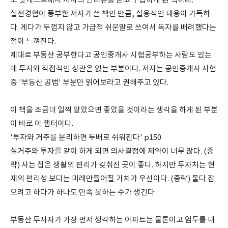
모 팟캐스트에서 저자의 인터뷰를 듣고 구입하게 된 책이다.
실전경험이 풍부한 저자가 쓴 책인 만큼, 실용적인 내용이 가득하
다. 게다가 두껍지 않고 가급적 쉬운말로 쓰여서 독자를 배려했다는
점이 느껴진다.
제대로 부동산 공부한다고 공인중개사 시험공부하는 사람도 있는
데 투자와 직접적인 상관은 없는 부분이다. 저자는 공인중개사 시험
중 '부동산 공법' 부분만 읽어보라고 권해주고 있다.
이 책을 조금더 일찍 알았으면 좋았을 것이라는 생각을 하게 된 부분
이 바로 이 챕터이다.
'투자와 거주를 분리하면 두배로 쉬워진다' p150
실거주와 투자를 같이 하게 되면 의사결정에 제약이 너무 많다. (중
략) 사는 집은 생활의 편리가 갖춰진 곳이 좋다. 하지만 투자처는 현
재의 편리성 보다는 미래만들어질 가치가 우선이다. (중략) 둘다 잡
으려고 하다가 하나도 만족 못하는 수가 생긴다
부동산 투자자가 가장 먼저 생각하는 아파트는 물론이고 엄두를 내