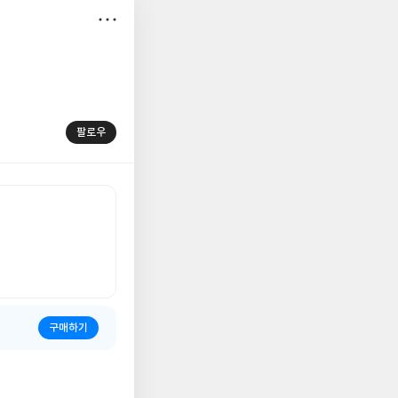
저
장
팔로우
구매하기