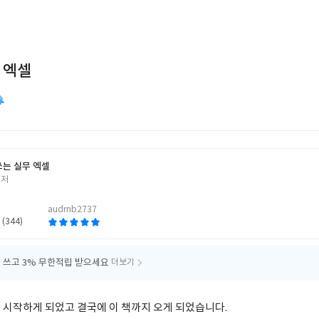
 엑셀
쓰는 실무 엑셀
 저
audrnb2737
 (344)
 쓰고
3% 무한적립 받으세요
더보기
 시작하게 되었고 결국에 이 책까지 오게 되었습니다.