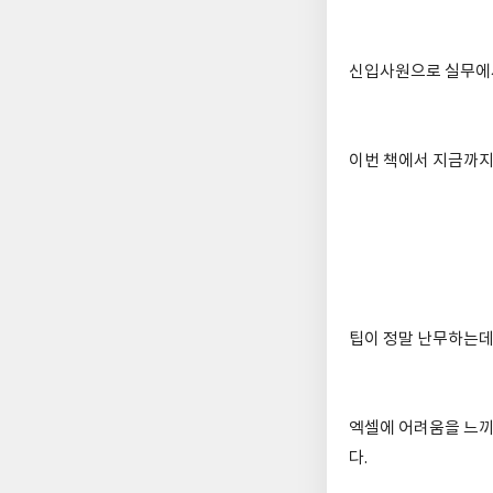
신입사원으로 실무에
이번 책에서 지금까지
팁이 정말 난무하는데
엑셀에 어려움을 느끼
다.