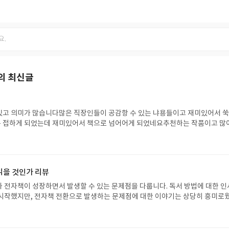
의 최신글
음
있고 의미가 많습니다많은 직장인들이 공감항 수 있는 냐용들이고 재미있어서 
 접하게 되었는데 재미있어서 책으로 넘어어게 되었네요추천하는 작품이고 많
즐기길 바랒니다
 읽을 것인가 리뷰
책이 성장하면서 발생할 수 있는 문제점을 다룹니다. 독서 방법에 대한 인사
시작했지만, 전자책 전환으로 발생하는 문제점에 대한 이야기는 상당히 흥미로
 오디오와 동영상으로 읽는 행위도 비슷하게 분석하고