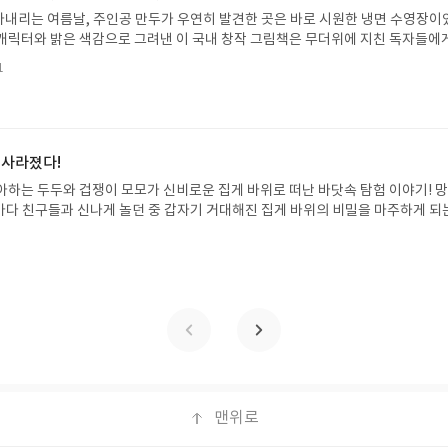
꼭 확인해주세요!- '사락' 개설 후, 이 글의 댓글로 신청해주세요.- 기존 YES블로
내리는 여름날, 주인공 만두가 우연히 발견한 곳은 바로 시원한 냉면 수영장이
별도로 개설하지 않으셔도 됩니다. ▶ 도서/상품 발송- 도서/상품은 최근 배송지가
캐릭터와 밝은 색감으로 그려낸 이 국내 창작 그림책은 무더위에 지친 독자들에
연락처 (클릭 시 수정 가능)로 발송됩니다.- 주소/연락처에 문제가 있을 시 선정
 탈출구를 선사합니다. 소원나무 베스트셀러 시리즈의 세 번째 이야기로, 만두가
될 수 있습니다(재발송 불가). ▶ 리뷰 작성- 도서/상품을 받고 2주 이내 리
1
한 여름 해방감을 만끽하는 모습이 마음속까지 시원하게 파고듭니다.만두의 더운
포스트가 아닌 '리뷰'로 작성)- 기간내 미작성, 불성실한 리뷰, 도서/상품과 무
원나무 예스24 바로가기 닫기모집인원 : 5명신청기간 : 2026.07.31 ~ 2026
정에서 제외될 수 있습니다.- 리뷰어클럽은 개인의 감상이 포함된 300자 이상의 
성기한 : 도서/상품 받고 2주 이내 ▶ 주소/연락처 업데이트 : 신청 전 상품 받으실
후 수정 불가)▶ 서평단 신청 방법 : 기대평 댓글을 작성해주세요! 먼저 작성한 
 신청 전, 꼭 확인해주세요!- '사락' 개설 후, 이 글의 댓글로 신청해주세요.- 기
 사라졌다!
로 개설하지 않으셔도 됩니다. ▶ 도서/상품 발송- 도서/상품은 최근 배송지가 
아하는 두두와 겁쟁이 모모가 신비로운 집게 바위로 떠난 바닷속 탐험 이야기! 
정 가능)로 발송됩니다.- 주소/연락처에 문제가 있을 시 선정에서 제외되거나 배
은 바다 친구들과 신나게 놀던 중 갑자기 거대해진 집게 바위의 비밀을 마주하게 되
▶ 리뷰 작성- 도서/상품을 받고 2주 이내 리뷰를 작성해주셔야 합니다. (포스트가
 일이 벌어진 걸까요? 상상력을 자극하는 환상적인 해양 모험 동화 속으로 풍덩 빠
불성실한 리뷰, 도서/상품과 무관한 리뷰 작성 시 이후 선정에서 제외될 수 있습니
!글쓴이서휘 글출판사풀빛 예스24 바로가기 닫기모집인원 : 20명신청기간 : 2
300자 이상의 리뷰를 권장합니다.
08.07발표일자 : 2026.08.13리뷰 작성기한 : 도서/상품 받고 2주 이내 ▶ 주소/연락처
 받으실 주소/연락처를 업데이트 해주세요! (선정 후 수정 불가)▶ 서평단 신청 방법
세요! 먼저 작성한 리뷰를 올려주시면 당첨확률이 올라갑니다!! ※ 신청 전, 꼭
설 후, 이 글의 댓글로 신청해주세요.- 기존 YES블로그는 '사락'으로 개편되어 별
다. ▶ 도서/상품 발송- 도서/상품은 최근 배송지가 아닌 회원정보상의 주소/
능)로 발송됩니다.- 주소/연락처에 문제가 있을 시 선정에서 제외되거나 배송에서 
불가). ▶ 리뷰 작성- 도서/상품을 받고 2주 이내 리뷰를 작성해주셔야 합니다. 
작성)- 기간내 미작성, 불성실한 리뷰, 도서/상품과 무관한 리뷰 작성 시 이후 선
맨위로
.- 리뷰어클럽은 개인의 감상이 포함된 300자 이상의 리뷰를 권장합니다.