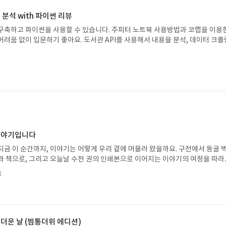
나 다른 동영상 소개로 인한 인지력 저하를 조심하라고 소개하고 오디오북으로
분석 with 파이썬 리뷰
티태스킹을 하지 않도록 주의하고, 개념 지도를 메모하면서 흐름을 놓치지 말라
을 사용할 수 있습니다. 주피터 노트북 사용방법과 코랩을 이용한
과 해결 방안을 논리적으로 제시합니다.
아요. 도서관 API를 사용해서 내용을 분석, 데이터 크롤링
이터를 채우는 등 실용적인 실전 예제가 많아서 도움이 많이 되었습니다. 그리고
 데이터 그래프를 그리는 것부터 시작해서 복잡한 객체지향 API를 사용
맛보기로 사용합니다. 파이
가 바로 구매해서 읽어도 많은 지식을 얻어갈 수 있는 구성으로 추천하는 책입
 이야기입니다
지금 이 순간까지, 이야기는 어떻게 우리 곁에 머물러 왔을까요. 구전에서 동굴 
와 책으로, 그리고 오늘날 수천 권의 인쇄본으로 이어지는 이야기의 여정을 따라
는 즐거움을, 때로는 위로를, 때로는 두려움의 대상이 되기도 했던 이야기가 우리
1
있는지 되짚어보며 이야기가 지닌 본질적 가치와 이야기를 누리는 기쁨을 다시 
야기입니다글쓴이댄 야카리노 글/유수현 역출판사소원나무 예스24 바로가기 닫
2026.07.31 ~ 2026.08.04발표일자 : 2026.08.06리뷰 작성기한 : 도서/상품
처 업데이트 : 신청 전 상품 받으실 주소/연락처를 업데이트 해주세요! (선정 후 
방법 : 기대평 댓글을 작성해주세요! 먼저 작성한 리뷰를 올려주시면 당첨확률이 
 더운 날 (찜통더위 에디션)