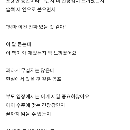
조용한 공간이라 그런지 더 긴장감이 느껴졌는지
슬쩍 제 옆으로 붙으면서
“엄마 이건 진짜 있을 것 같아”
이 말 듣는데
이 책이 왜 재밌는지 딱 느껴졌어요
과하게 무섭지는 않은데
현실에서 있을 것 같은 공포
부모 입장에서는 이게 제일 중요하잖아요
아이 수준에 맞는 긴장감인지
끝까지 읽을 수 있는지