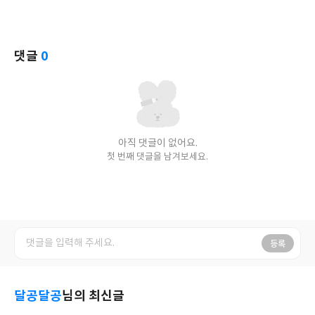
댓글
0
아직 댓글이 없어요.
첫 번째 댓글을 남겨보세요.
등록
달공달공
님의 최신글