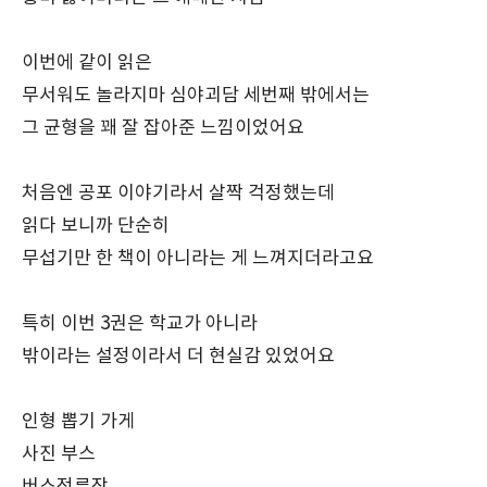
이번에 같이 읽은
무서워도 놀라지마 심야괴담 세번째 밖에서는
그 균형을 꽤 잘 잡아준 느낌이었어요
처음엔 공포 이야기라서 살짝 걱정했는데
읽다 보니까 단순히
무섭기만 한 책이 아니라는 게 느껴지더라고요
특히 이번 3권은 학교가 아니라
밖이라는 설정이라서 더 현실감 있었어요
인형 뽑기 가게
사진 부스