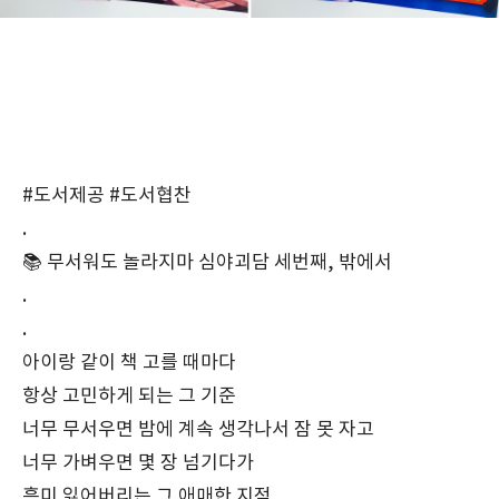
#도서제공 #도서협찬
.
📚 무서워도 놀라지마 심야괴담 세번째, 밖에서
.
.
아이랑 같이 책 고를 때마다
항상 고민하게 되는 그 기준
너무 무서우면 밤에 계속 생각나서 잠 못 자고
너무 가벼우면 몇 장 넘기다가
흥미 잃어버리는 그 애매한 지점