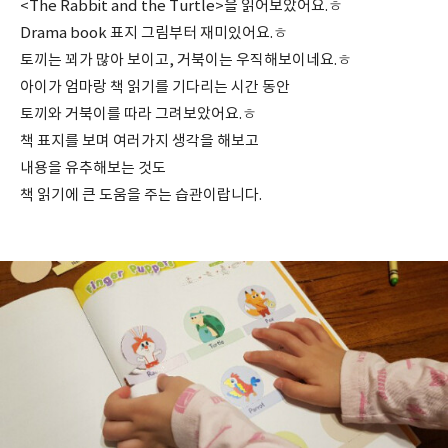
<T
he Rabbit and the Turtle>을 읽어보았어요.ㅎ
Drama book 표지 그림부터 재미있어요.ㅎ
토끼는 꾀가 많아 보이고, 거북이는 우직해보이네요.ㅎ
아이가 엄마랑 책 읽기를 기다리는 시간 동안
토끼와 거북이를 따라 그려보았어요.ㅎ
책 표지를 보며 여러가지 생각을 해보고
내용을 유추해보는 것도
책 읽기에 큰 도움을 주는 습관이랍니다.