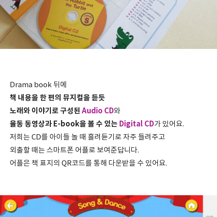
Drama book 뒤에
책 내용을 한 편의 뮤지컬을 듣듯
노래와 이야기로 구성된
Audio CD
와
율동 동영상과 E-book을 볼 수 있는
Digital CD
가 있어요.
저희는 CD를 아이들 놀 때 흘려듣기로 자주 들려주고
외출할 때는 스마트폰 어플로 보여준답니다.
어플은 책 표지의 QR코드를 통해 다운받을 수 있어요.