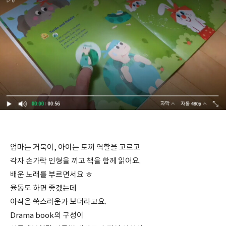
엄마는 거북이, 아이는 토끼 역할을 고르고
각자 손가락 인형을 끼고 책을 함께 읽어요.
배운 노래를 부르면서요 ㅎ
율동도 하면 좋겠는데
아직은 쑥스러운가 보더라고요.
Drama book의 구성이