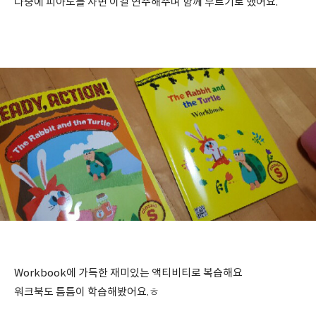
나중에 피아노를 사면 이걸 연주해주며 함께 부르기로 했어요.
Workbook에 가득한 재미있는 액티비티로 복습해요
워크북도 틈틈이 학습해봤어요.ㅎ