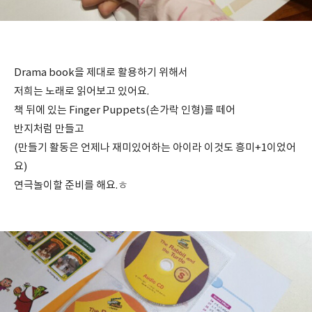
Drama book을 제대로 활용하기 위해서
저희는 노래로 읽어보고 있어요.
책 뒤에 있는 Finger Puppets(손가락 인형)를 떼어
반지처럼 만들고
(만들기 활동은 언제나 재미있어하는 아이라 이것도 흥미+1이었어
요)
연극놀이할 준비를 해요.ㅎ