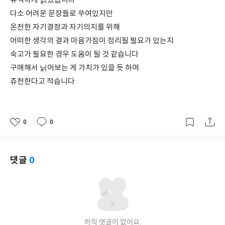
유익하게 닑었습니다
다소 어려운 문장들로 쑤여있지만
온전한 자기결정과 자기의지를 위해
어떠한 생각의 결과 마음가짐이 정리될 필요가 있는지
숙고가 필요한 경우 도움이 될 것 같습니다
구매해서 닑어보는 게 가치가 있을 듯 하여
츄천한다고 적습니다
0
0
좋
댓
작
아
글
성
요
일
댓글
0
아직 댓글이 없어요.