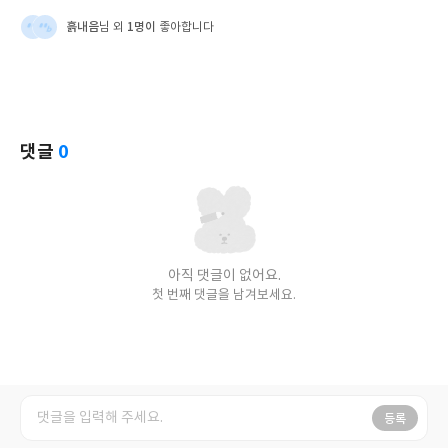
흙내음
1명이
님 외
좋아합니다
댓글
0
아직 댓글이 없어요.
첫 번째 댓글을 남겨보세요.
등록