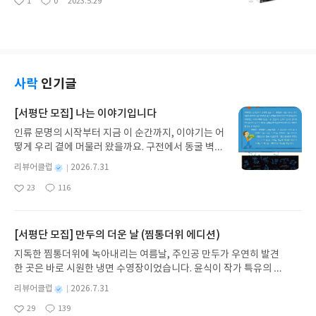
1
0
2023.5.29
방법은 보통 사람들의 생각과 다르다.우리네는 다니던 일터에서 나오면
좋
댓
작
쏙 들어왔다.두 사람이 호텔 스위트룸에서 사람을 죽였던 사람사냥꾼과
서 으뜸인 황금종려상을 받았지만, 내가 좋아하는 영
아
글
성
비슷한 일터에 다시 들어가려고 애쓴다. 그 길에서 잘 안 될 때도 있고, 때
이를 취재하는 알림꾼으로 만난다는 설정은 보기에 위태로웠다. 그것도
화는 아니었다. 다른 사람들이 높이 추켜세우는, 깊
요
일
로는 도와주는 이가 있어서 쉽게 들어가기도 한다. 떨어지면 소주 한 잔
사내 살인자와 계집 기자라니…무슨 일이 일어날 듯해서 영화를 보면서
은 울림을 주는 묵직한 영화를 나는 그리 좋아하지 않
마시고 마음을 달래며, 붙으면 가까운 이들과 같이 기쁨을 나눈다. 붙을
가슴을 졸이게 하지만, 현실에선 바로 경찰에 신고해서 끝을 내야 할 상
는다. 잉마르 베르히만 감독의 영화 <제7의 봉인 Det
때까지 한두 해가 지나가기도 하고, 정 안 되면 다른 길로 간다. 더 낮은
황이다. 열한번 사람을 죽이고도 잡히지 않은 이영훈(정성일)이 알고보
sjunde inseglet, 1957년>이나 빔 벤더스 감독의
일터나 가진 솜씨와 다른 일도 하기도 한다.그런데 영화 속의 유만수는
니까 정신과의사다? 소설 같은 얘기로 끌어당긴다.특종을 올리고자 무섭
영화 <베를린 천사의 시 Der Himmel uber Berli
사락
인기글
지나치다. 오로지 종이밥을 먹겠다고 하고, 얻으려는 일터도 여느 사람들
지만 취재를 하려고 나선 백선주(조여정)는 딸이 가방에 면도칼을 넣고
n, 1987년>는 두번 다시 볼 생각이 없다. 그 무게에
과 다르게 얻으려 한다.그래서 감독이 내세우는 바가 뭔지 잘 모르겠다.
다녀서 마음에 걸리지만, 그보다 취재가 먼저다. 행여나 몰라서 경찰인
눌려 머리속이 꽉 차는 듯한 느낌을 받고 싶지 않고,
[서평단 모집] 나는 이야기입니다
우리 사회가 불경기를 맞아서 어쩔 수 없이 일터에서 쫒겨난 사람들이 많
한상우(김태한)를 아랫층에 두고 만난다. 여차하면 경찰이 나서서 사람
보는 내내 지겨워서다. 내 머리가 받아들이지 않는,
다는 것을 말하고 싶은지, 일터에 들어갈 때는 인정사정 가리지 않고 무
인류 문명의 시작부터 지금 이 순간까지, 이야기는 어
사냥꾼을 잡겠다는 생각이다. 백선주와 이영훈이 카메라를 켜놓고 마주
아니 받아들이지 못하는 영화인 듯하다. 오히려 가
슨 짓을 하든 들어가면 된다는 것인지, 피붙이는 잘못된 길로 가거나 잘
떻게 우리 곁에 머물러 왔을까요. 구전에서 동굴 벽화
앉아서 나누는 얘기는 가슴을 졸이고 손에 땀이 나게 한다. 이영훈은 사
볍게 나아가면서도 가슴을 뭉클하게 해주는 영화를
못을 저질러도 따뜻하게 감싸야 한다는 것인지…감독이 꿈꾸는 세상은
와 점토판을 거쳐 종이와 책으로, 그리고 오늘날 수천
람사냥꾼이 될 수밖에 없었다는 사연을 털어놓고, 백선주는 무슨 일들이
나는 더 좋아한다. 마이클 리 감독이 만든 영화 <비밀
별
리뷰어클럽
2026.7.31
어떤 것인지, 집에서 피붙이는 어때야 하는지를 알려주지 않는다. 그저
권의 인쇄본으로 이어지는 이야기의 여정을 따라가
있었는지 들으면서 캐묻는다. 감독은 영화가 한 길로만 나아가도록 꾸미
과 거짓말 Secrets & Lies, 1996년>이나 크리스 와
명
작
내 자리를 얻으려면 그게 나쁜 짓이든 벌 받을 일이든 해도 된다고 말하
23
116
는 그림책입니다. 때로는 즐거움을, 때로는 위로를,
지 않았다. 캐묻기만 해야 할 백선주가 오히려 이영훈에게 가슴에 담아둔
이츠 감독의 <어바웃 어 보이 About a Boy, 2002
좋
댓
작
성
고 있지나 않았는지 걱정이 된다. 들키지 않으면 나쁜 짓이고 해서는 안
아
글
성
때로는 두려움의 대상이 되기도 했던 이야기가 우리
얘기를 털어놓도록 해서 두 갈래로 영화가 나아가도록 만들었다. 그 덕분
년>는 자꾸 보고 싶은 영화다. 2. 사내 일꾼들을 골
일
요
일
될 짓을 하더라도 모른 척 하면서 웃으며 살면 된다는 말인지…<파고> <
일상에 어떻게 녹아들어 있는지 되짚어보며 이야기
에 느슨해질 수 있는 영화 속 얘기가 팽팽해지고 어떻게 끝이 날지 한 치
라 태우는 거리에서 사람을 찾는 말쑥한 사내 바디이
노인을 위한 나라는 없다> <밀러스 크로싱> 영화들을 만든 조엘 코헨과
가 지닌 본질적 가치와 이야기를 누리는 기쁨을 다시
앞을 알 수 없다. 감독의 솜씨가 놀랍다. 2.조영준 감독의 영화는 처음 보
[서평단 모집] 만두의 더운 날 (찜통더위 에디션)
(호마윤 에르샤디)가 무슨 일을 하는 사람인지 궁금
에단 코헨 형제 감독은 영화 속에서 나쁜 짓을 한 사람은 어떻게든 벌을
발견하게 합니다.나는 이야기입니다글쓴이댄 야카리
았다. 앞으로 자주 봐야 겠다. 감독은 하나씩 실타래를 풀어가면서 알려
했다. 차를 몰고 가면서 두리번거리며 사내들만 찾는
지독한 찜통더위에 녹아내리는 여름날, 주인공 만두가 우연히 발견
받게 만든다. 그래야 세상에 맞다는 생각일 것이다.우디 알렌 감독은 <매
노 글/유수현 역출판사소원나무 예스24 바로가기 닫
준다. 이영훈이 왜 사람을 죽이게 되었는지…볼수록 빠져들지만, 머리속
데, 얼굴에 웃음기라곤 하나도 없는 사람... 처음 볼
한 곳은 바로 시원한 냉면 수영장이었습니다. 윤식이 작가 특유의 유
치 포인트>에서 코헨 감독과 달리 잘못한 이도 운 좋게 버려두기도 했지
기모집인원 : 10명신청기간 : 2026.07.31 ~ 2026.0
에서는 지나치지 않나 하는 생각이 먼저 들었다. 나쁜 짓을 한 사람은 벌
때 나는 이 영화가 게이 영화인가 싶었다. 공중전화
머러스한 캐릭터와 밝은 색감으로 그려낸 이 국내 창작 그림책은 무
만, 벌을 받지 않았어도 떳떳하게 생각하거나 잘 했다고 여기진 않는다.
8.04발표일자 : 2026.08.06리뷰 작성기한 : 도서/상
을 받아 마땅하다? 이건 받아들인다.그런데 그 짓을 겪은 이가 가슴 아프
별
리뷰어클럽
2026.7.31
안에서 돈 돈 하는 사내한테, 돈을 많이 벌게 해주겠
더위에 지친 독자들에게 상상만으로도 더위가 싹 가시는 통쾌한 탈출
봉준호 감독의 영화 <기생충>에서도 사람들은 ’어쩌다가’ 죽는다. 그렇
명
작
품 받고 2주 이내 ▶ 주소/연락처 업데이트 : 신청 전
게 살수록 그 짓을 한 사람은 죽음으로 죄를 갚아야 한다? 죄 지은 놈이
다고 하다가 차이고, 쓰레기를 줍는 사내한테도 같은
29
139
구를 선사합니다. 소원나무 베스트셀러 시리즈의 세 번째 이야기로,
좋
댓
작
성
다고 잘한 일이라고 내세우지는 않는다. 숨어서 지내면서 살아갈 뿐.그런