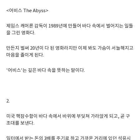
<어비스 The Abyss>
제임스 캐머론 감독이 1989년에 만들어 바다 속에서 벌어지는 일들
을 그린 영화다.
만든지 벌써 20년이 다 된 영화라지만 이제 봐도 가슴이 서늘해지고
마음을 졸이게 된다.
'어비스'는 깊은 바다 속을 뜻하는 말이다.
2.
미국 핵잠수함이 바다 속에서 바위에 부딪쳐 가라앉게 되고, 곧 구
조대를 보낸다.
일터에서 받는 돈의 3배를 주기로 하고 가까운 거리에 있던 석유시