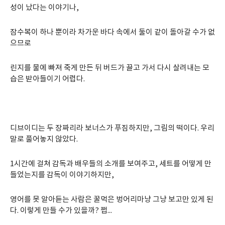
성이 났다는 이야기나,
잠수복이 하나 뿐이라 차가운 바다 속에서 둘이 같이 돌아갈 수가 없
으므로
린지를 물에 빠져 죽게 만든 뒤 버드가 끌고 가서 다시 살려내는 모
습은 받아들이기 어렵다.
디브이디는 두 장짜리라 보너스가 푸짐하지만, 그림의 떡이다. 우리
말로 풀어놓지 않았다.
1시간에 걸쳐 감독과 배우들의 소개를 보여주고, 세트를 어떻게 만
들었는지를 감독이 이야기하지만,
영어를 못 알아듣는 사람은 꿀먹은 벙어리마냥 그냥 보고만 있게 된
다. 이렇게 만들 수가 있을까? 쩝...