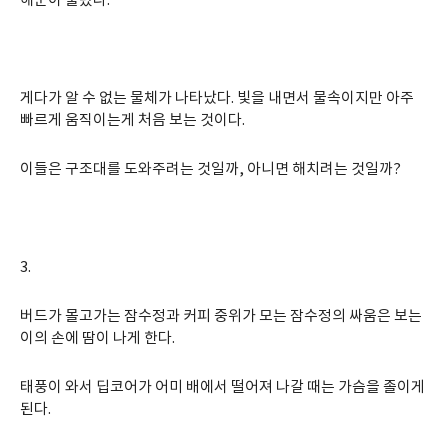
해군이 불렀다.
게다가 알 수 없는 물체가 나타났다. 빛을 내면서 물속이지만 아주
빠르게 움직이는게 처음 보는 것이다.
이들은 구조대를 도와주려는 것일까, 아니면 해치려는 것일까?
3.
버드가 몰고가는 잠수정과 커피 중위가 모는 잠수정의 싸움은 보는
이의 손에 땀이 나게 한다.
태풍이 와서 딥코어가 어미 배에서 떨어져 나갈 때는 가슴을 졸이게
된다.