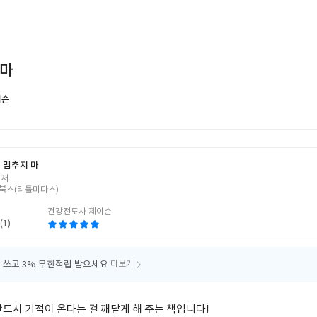
 마
이슨
 멈추지 마
 저
북스(리틀미다스)
건강전도사 제이슨
(1)
 쓰고
3% 무한적립 받으세요
더보기
반드시 기적이 온다는 걸 깨닫게 해 주는 책입니다!