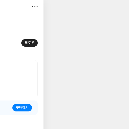
저
장
팔로우
구매하기