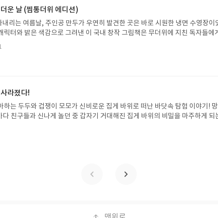
방법 : 기대평 댓글을 작성해주세요! 먼저 작성한 리뷰를 올려주시면 당첨확률이 
 더운 날 (찜통더위 에디션)
꼭 확인해주세요!- '사락' 개설 후, 이 글의 댓글로 신청해주세요.- 기존 YES블로
내리는 여름날, 주인공 만두가 우연히 발견한 곳은 바로 시원한 냉면 수영장이
별도로 개설하지 않으셔도 됩니다. ▶ 도서/상품 발송- 도서/상품은 최근 배송지가
캐릭터와 밝은 색감으로 그려낸 이 국내 창작 그림책은 무더위에 지친 독자들에
연락처 (클릭 시 수정 가능)로 발송됩니다.- 주소/연락처에 문제가 있을 시 선정
 탈출구를 선사합니다. 소원나무 베스트셀러 시리즈의 세 번째 이야기로, 만두가
될 수 있습니다(재발송 불가). ▶ 리뷰 작성- 도서/상품을 받고 2주 이내 리
1
한 여름 해방감을 만끽하는 모습이 마음속까지 시원하게 파고듭니다.만두의 더운
포스트가 아닌 '리뷰'로 작성)- 기간내 미작성, 불성실한 리뷰, 도서/상품과 무
원나무 예스24 바로가기 닫기모집인원 : 5명신청기간 : 2026.07.31 ~ 2026
정에서 제외될 수 있습니다.- 리뷰어클럽은 개인의 감상이 포함된 300자 이상의 
성기한 : 도서/상품 받고 2주 이내 ▶ 주소/연락처 업데이트 : 신청 전 상품 받으실
후 수정 불가)▶ 서평단 신청 방법 : 기대평 댓글을 작성해주세요! 먼저 작성한 
 신청 전, 꼭 확인해주세요!- '사락' 개설 후, 이 글의 댓글로 신청해주세요.- 기
 사라졌다!
로 개설하지 않으셔도 됩니다. ▶ 도서/상품 발송- 도서/상품은 최근 배송지가 
아하는 두두와 겁쟁이 모모가 신비로운 집게 바위로 떠난 바닷속 탐험 이야기! 
정 가능)로 발송됩니다.- 주소/연락처에 문제가 있을 시 선정에서 제외되거나 배
은 바다 친구들과 신나게 놀던 중 갑자기 거대해진 집게 바위의 비밀을 마주하게 되
▶ 리뷰 작성- 도서/상품을 받고 2주 이내 리뷰를 작성해주셔야 합니다. (포스트가
 일이 벌어진 걸까요? 상상력을 자극하는 환상적인 해양 모험 동화 속으로 풍덩 빠
불성실한 리뷰, 도서/상품과 무관한 리뷰 작성 시 이후 선정에서 제외될 수 있습니
!글쓴이서휘 글출판사풀빛 예스24 바로가기 닫기모집인원 : 20명신청기간 : 2
300자 이상의 리뷰를 권장합니다.
08.07발표일자 : 2026.08.13리뷰 작성기한 : 도서/상품 받고 2주 이내 ▶ 주소/연락처
 받으실 주소/연락처를 업데이트 해주세요! (선정 후 수정 불가)▶ 서평단 신청 방법
세요! 먼저 작성한 리뷰를 올려주시면 당첨확률이 올라갑니다!! ※ 신청 전, 꼭
설 후, 이 글의 댓글로 신청해주세요.- 기존 YES블로그는 '사락'으로 개편되어 별
다. ▶ 도서/상품 발송- 도서/상품은 최근 배송지가 아닌 회원정보상의 주소/
능)로 발송됩니다.- 주소/연락처에 문제가 있을 시 선정에서 제외되거나 배송에서 
불가). ▶ 리뷰 작성- 도서/상품을 받고 2주 이내 리뷰를 작성해주셔야 합니다. 
작성)- 기간내 미작성, 불성실한 리뷰, 도서/상품과 무관한 리뷰 작성 시 이후 선
맨위로