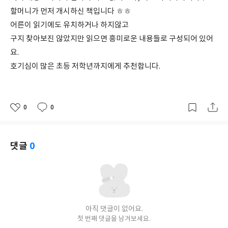
할머니가 먼저 개시하신 책입니다 ㅎㅎ
어른이 읽기에도 유치하거나 하지않고
구지 찾아보진 않았지만 읽으면 흥미로운 내용들로 구성되어 있어
요.
호기심이 많은 초등 저학년까지에게 추천합니다.
0
0
좋
댓
작
아
글
성
요
일
댓글
0
아직 댓글이 없어요.
첫 번째 댓글을 남겨보세요.