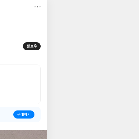
저
장
팔로우
구매하기