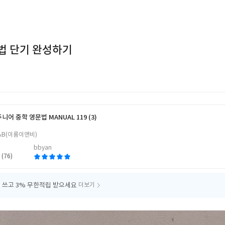
법 단기 완성하기
니어 중학 영문법 MANUAL 119 (3)
&B(이룸이앤비)
bbyan
 (76)
 쓰고
3% 무한적립 받으세요
더보기