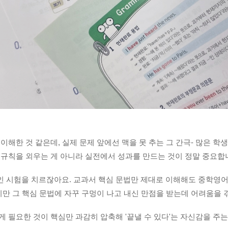
이해한 것 같은데, 실제 문제 앞에선 맥을 못 추는 그 간극- 많은 학
 규칙을 외우는 게 아니라 실전에서 성과를 만드는 것이 정말 중요합
 시험을 치르잖아요. 교과서 핵심 문법만 제대로 이해해도 중학영
지만 그 핵심 문법에 자꾸 구멍이 나고 내신 만점을 받는데 어려움을 
 필요한 것이 핵심만 과감히 압축해 '끝낼 수 있다'는 자신감을 주는