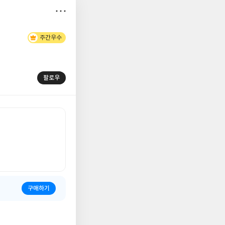
저
주간우수
장
팔로우
구매하기