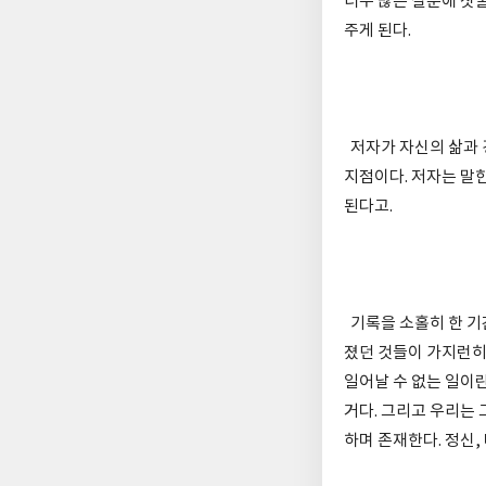
너무 많은 질문에 짓눌
주게 된다.
저자가 자신의 삶과 
지점이다. 저자는 말한
된다고.
기록을 소홀히 한 기
졌던 것들이 가지런히
일어날 수 없는 일이란
거다. 그리고 우리는
하며 존재한다. 정신,