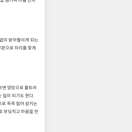
장을 넘기며 나를 안아
럼없이 받아들이게 되는
 부분으로 자리를 찾게
 보면 엉망으로 흩트러
 일이 되기도 한다.
으로 꼭꼭 씹어 삼키는
로 부딪치고 마음을 전