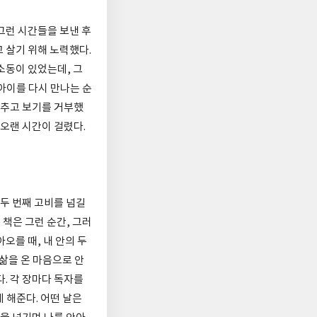
 그런 시간들을 보낸 후
 살기 위해 노력했다.
소동이 있었는데, 그
아이를 다시 만나는 순
멈추고 보기를 거부했
 오랜 시간이 걸렸다.
 두 번째 고비를 넘길
 책은 그런 순간, 그러
오를 때, 내 안의 두
삶을 온 마음으로 안
다. 각 장마다 독자를
 해준다. 어떤 날은