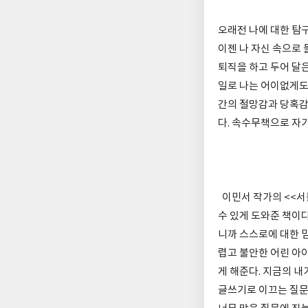
오래전 나에 대한 탐구
이젠 나 자신 속으로
퇴직을 하고 두어 달은
일로 나는 어이없게도
간의 절망감과 당혹감
다. 속수무책으로 자
이민서 작가의 <<서툴
수 있게 도와준 책이다
니까 스스로에 대한 믿
렵고 불안한 어린 아이
게 해준다. 지금의 내
글쓰기로 이끄는 질문