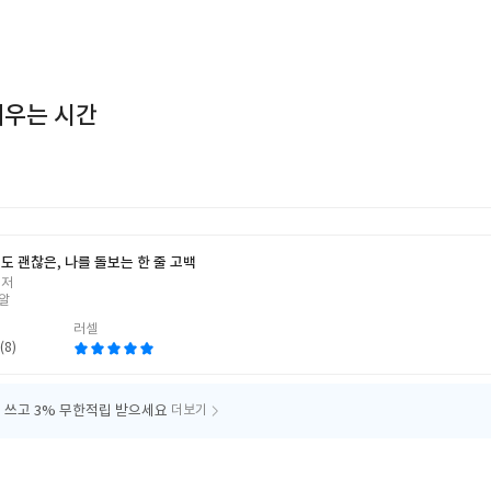
피우는 시간
도 괜찮은, 나를 돌보는 한 줄 고백
 저
알
러셀
(8)
 쓰고
3% 무한적립 받으세요
더보기