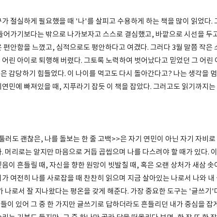
가 절실하게 필요했을 때 '나'를 살피고 수용하게 하는 책을 많이 읽었다.
 들어가기보다는 밖으로 나가보자고 스스로 결심했고, 바깥으로 시선을 두고
 편안함을 느꼈고, 심적으로도 평안하다고 여겼다. 그러다 3월 말쯤 작은 
 어린 아이로 퇴행해 버렸다. 그토록 노력하여 벗어났다고 믿었던 그 어린 
은 감당하기 힘들었다. 이 나이를 먹고도 다시 돌아간다고? 나는 생각을 
기연민에 빠져있을 때, 지푸라기 잡듯 이 책을 잡았다. 그러고도 읽기까지는
러도 괜찮은, 나를 돌보는 한 줄 고백>>은 자기 연민이 아닌 자기 자비로
. 머리로는 알지만 마음으로 거듭 곱씹으며 나를 다스려야 할 때가 있다. 이
음이 흔들릴 때, 자신을 향한 원망이 빗발칠 때, 혹은 오랜 상처가 새삼 솟아
가 여전히 나를 사로잡을 때 찬찬히 읽으며 지금 살아있는 나로서 나와 내 
가 나로서 잘 지나왔다는 평온을 갖게 해준다. 가장 중요한 도구는 '글쓰기'
들이 있어 그 중 한 가지만 글쓰기로 답하더라도 흔들리던 내가 중심을 잡게