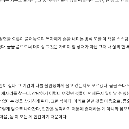
리는 기분도 들지만, 그 중 하나만 골라 답을 떠올리다 보면, 한 장 또 한 
경험을 오롯이 풀어놓으며 독자에게 손을 내미는 방식 또한 이 책을 스스
다. 글을 씀으로써 더이상 그것은 가려야 할 상처가 아닌 그저 내 삶의 한
간이 길다. 그 기간이 나를 불안정하게 몰고 갔는지도 모르겠다. 글을 쓰다
 제자리를 찾는다. 감당하기 어렵다 여겼던 것들이 언제든지 일어날 수 있는
 없다는 것을 상기하게 된다. 그런 식이다. 머리로 알던 것을 마음으로, 몸
 그렇게 앞으로 나아간다. 인간은 생각하기 때문에 존재하는 게 아니라 몸으
 마음, 몸 이 모든 게 인간이기 때문이다.