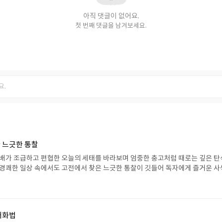
아직 댓글이 없어요.
첫 번째 댓글을 남겨보세요.
 느긋한 통찰
선배가 조급하고 편협한 오늘의 세태를 바라보며 엄중한 충고처럼 때로는 깊은 탄
 경쾌한 일상 속에서도 고전에서 찾은 느긋한 통찰이 깃들어 독자에게 즐거운 사
적이고 일회적인 글에 길들여진 독자들이 고전의 향이 가득한 저자의 글맛과 깊
대화법