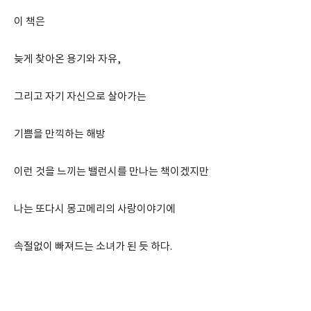
이 책은
늦게 찾아온 용기와 자유,
그리고 자기 자신으로 살아가는
기쁨을 만끽하는 해방
이런 것을 느끼는 밸런시를 만나는 책이겠지만
나는 또다시 몽고메리의 사랑이야기에
속절없이 빠져드는 소녀가 된 듯 하다.