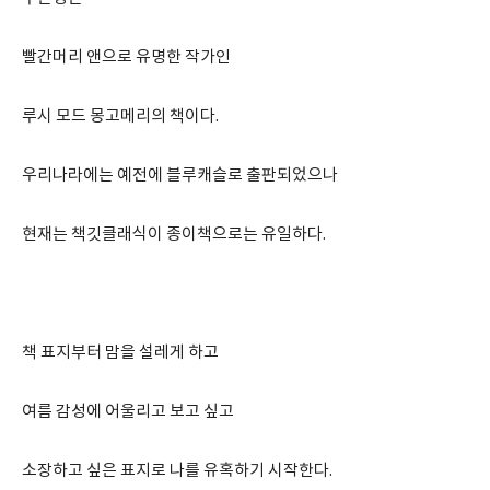
빨간머리 앤으로 유명한 작가인
루시 모드 몽고메리의 책이다.
우리나라에는 예전에 블루캐슬로 출판되었으나
현재는 책깃클래식이 종이책으로는 유일하다.
책 표지부터 맘을 설레게 하고
여름 감성에 어울리고 보고 싶고
소장하고 싶은 표지로 나를 유혹하기 시작한다.