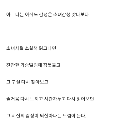
아-- 나는 아직도 감성은 소녀감성 맞나보다
소녀시절 소설책 읽고나면
잔잔한 가슴떨림에 잠못들고
그 구절 다시 찾아보고
즐거움 다시 느끼고 시간차두고 다시 읽어보던
그 시절의 감성이 되살아나는 느낌이 든다.