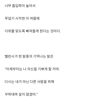
너무 흡입력이 높아서
무덥기 시작한 이 여름에
더위를 잊도록 빠져들게 한다는 것이다.
밸런시가 한 말중의 기억나는 말은
“이제부터는 나 자신을 기쁘게 할 거야.
다시는 내가 아닌 다른 사람을 위해
꾸며대며 살지 않겠어.”