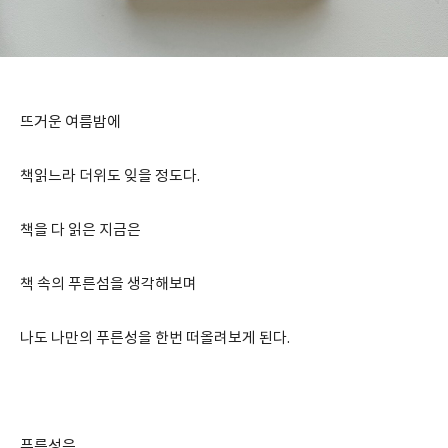
뜨거운 여름밤에
책읽느라 더위도 잊을 정도다.
책을 다 읽은 지금은
책 속의 푸른섬을 생각해보며
나도 나만의 푸른성을 한번 떠올려보게 된다.
푸른성은