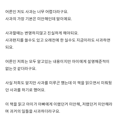
어른인 저도 사과는 너무 어렵더라구요.
사과의 가장 기본은 미안해인데 말이에요.
사과할때는 변명하지않고 진실하게 해야되요.
사과편지를 쓸수도 있고 오래전에 한 실수도 지금이라도 사과하면
되요.
어른인 저희는 모두 알고있는 내용이지만 아이에게 설명해준적이
없는것 같더라구요.
사실 저희도 알지만 사과를 미루곤 했는데 이 책을 읽으면서 미뤄뒀
던 사과를 하기로 했어요.
이 책을 읽고 아이가 아빠에게 이랬던거 미안해, 저랬던거 미안해라
며 과거의 일들을 사과하더라구요.