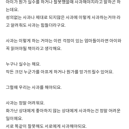
아이가 뭔가 실수를 하거나 잘못했을때 사과해야지라고 말하곤 하
는데요.
성의없는 사과나 제대로 되지않은 사과에 이렇게 사과하는거야 라
고 알려줘도 사과는 힘들더라구요.
사과는 이렇게 하는 거야는 이런 걱정이 있는 엄마들이라면 아이와
꼭 읽어야될 책이라고 생각해요.
누구나 실수는 해요.
작든 크던 누군가를 아프게 하거나 뭔가를 망가뜨릴수 있어요.
그럴때 우리는 사과를 해야되요.
사과는 정말 어려워요.
화가난 상대에게 좋아하지 않는 상대에게 사과하는건 정말 어려운
일이에요.
서로 똑같이 잘못해도 서로에게 사과해야되요.