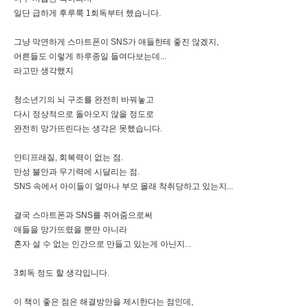
일단 급하게 후루룩 1회독부터 했습니다.
그냥 막연하게 스마트폰이 SNS가 애들한테 좋진 않겠지,
어른들도 이렇게 하루종일 들여다보는데...
라고만 생각했지
청소년기의 뇌 구조를 완전히 바꿔놓고
다시 정상적으로 돌아오지 않을 정도로
완전히 망가뜨린다는 생각은 못했습니다.
안티프래질, 회복력이 없는 점.
만성 불안과 무기력에 시달리는 점.
SNS 속에서 아이들이 얼마나 부모 몰래 착취당하고 있는지...
결국 스마트폰과 SNS를 쥐어줌으로써
애들을 망가뜨렸을 뿐만 아니라
혼자 설 수 없는 인간으로 만들고 있는게 아닌지...
3회독 정도 할 생각입니다.
이 책이 좋은 점은 해결방안을 제시한다는 점인데,