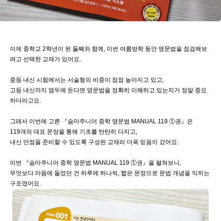
이제 중학교 2학년이 된 둘째와 함께, 이번 여름방학 동안 영문법을 점검해보
려고 선택한 교재가 있어요.
중등 내신 시험에서는 서술형의 비중이 점점 높아지고 있고,
고등 내신까지 염두에 둔다면 영문법을 정확히 이해하고 있는지가 정말 중요
하더라고요.
그래서 이번에 고른 『숨마주니어 중학 영문법 MANUAL 119 ①권』은
119개의 대표 문장을 통해 기초를 탄탄히 다지고,
내신 만점을 준비할 수 있도록 구성된 교재라 더욱 믿음이 갔어요.
이번 『숨마주니어 중학 영문법 MANUAL 119 ①권』을 펼쳐보니,
무엇보다 마음에 들었던 건 하루에 하나씩, 짧은 문장으로 문법 개념을 익히는
구조였어요.