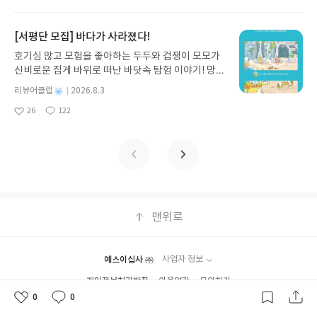
아
글
성
리 자동화 루틴까지, 코딩 없이도 프롬프트 하나로 2
들도 과외 선생님 없이 충분히 깊이 있게 학습할 수
일
심 문제 통해서개념을 정리한 뒤 문제에 적용하는 방
후 수정 불가)▶ 서평단 신청 방법 : 기대평 댓글을 작
라혼자 공부하는 우리 2호에게 특히 효율적이에요.
요
일
0년 차 재무 전문가의 맞춤 조언을 받을 수 있습니다.
있는 거죠.우리 2호가 스타트업을 잘 마무리해준 덕
식을 알아갈 수 있게 해주네요.✔️ 기초 강화부터 실전
성해주세요! 먼저 작성한 리뷰를 올려주시면 당첨확
특히 부록으로 들어있는 테스트북은 절대 놓치면 안
좋은 정보를 찾는 시대는 끝났습니다. 이제는 좋은 질
분에,기말고사 끝나고 이어질 이번 여름방학 동안
[서평단 모집] 바다가 사라졌다!
대응까지 :개념 아래 나오는 문제들은 쉬운 난이도로
률이 올라갑니다!! ※ 신청 전, 꼭 확인해주세요!- '사
되는 꿀템인데,유형서 못지않은 최신 핵심 유형과 A
문을 던지는 사람이 돈을 법니다. 경제적 자유를 앞당
『숨마쿰라우데 수학기본서』로 넘어가는 과정도
구성되어 아이도 부담 없이 풀 수 있어요.문제 수가
락' 개설 후, 이 글의 댓글로 신청해주세요.- 기존 YE
급 문제들이 들어있어단원 학습 후 실력을 점검하기
호기심 많고 모험을 좋아하는 두두와 겁쟁이 모모가
기고 싶은 월급쟁이라면, 이 책이 바로 그 시작입니
참 기대가 돼요.스타트업으로 기초를 탄탄히 다져놨
무조건 많기보다 핵심 패턴을 여러 번 반복해서 풀게
S블로그는 '사락'으로 개편되어 별도로 개설하지 않
에 이보다 든든할 수 없답니다.도형 공부를 할 때 아
신비로운 집게 바위로 떠난 바닷속 탐험 이야기! 망둥
다.AI가 알아서 굴려주는 월급쟁이 재테크글쓴이김
으니,이제 기본서와 함께할 올여름방학이 고등 수학
하니,아이가 심리적 부담 없이 빠르게 자신감을 얻더
으셔도 됩니다. ▶ 도서/상품 발송- 도서/상품은 최근
이들이 가장 힘들어하는 게 바로 ‘수학 문장을 해석하
이, 소라게, 낙지 같은 바다 친구들과 신나게 놀던 중
태형 저출판사한빛미디어 예스24 바로가기 닫기모
의 든든한 징검다리가 되어주지 않을까 싶네요.고등
별
리뷰어클럽
2026.8.3
라고요.이렇게 다져진 기초는 마지막 단계인 '학교 시
배송지가 아닌 회원정보상의 주소/연락처 (클릭 시
는 힘’이더라고요.숨마는 개념을 그저 정의만 딱딱하
갑자기 거대해진 집게 바위의 비밀을 마주하게 되는
명
작
집인원 : 5명신청기간 : 2026.08.04 ~ 2026.08.08발
수학을 제대로 시작하고 싶은 예비고 학생들과 학부
험 맛보기'로 이어지는데,실제 서술형 및 단답형 출
수정 가능)로 발송됩니다.- 주소/연락처에 문제가 있
26
122
게 적어두는 게 아니라,그 의미와 조건, 원리가 왜 그
데, 과연 바다에 무슨 일이 벌어진 걸까요? 상상력을
좋
댓
작
성
표일자 : 2026.08.13리뷰 작성기한 : 도서/상품 받고
모님들께,이번 여름방학을 알차게 보낼 수 있는 이 교
제 스타일을 그대로 반영하고 있습니다.고등 내신만
을 시 선정에서 제외되거나 배송에서 누락될 수 있습
렇게 되는지 마치 소설처럼 조곤조곤 설명해 줘요.덕
아
글
성
자극하는 환상적인 해양 모험 동화 속으로 풍덩 빠져
일
2주 이내 ▶ 주소/연락처 업데이트 : 신청 전 상품 받
재들을 추천드립니다 😁
요
일
의 '조건 해석' 능력을 요구하는 이 과정을 통해새 교
니다(재발송 불가). ▶ 리뷰 작성- 도서/상품을 받고
분에 상위권으로 가기 위해 꼭 필요한 수학 언어 독해
보세요!바다가 사라졌다!글쓴이서휘 글출판사풀
으실 주소/연락처를 업데이트 해주세요! (선정 후 수
육과정에 맞춘 고득점의 실마리를 빠르게 찾아나갈
2주 이내 리뷰를 작성해주셔야 합니다. (포스트가 아
력이 자연스럽게 길러지죠.여기에 해설북은 풀이 과
빛 예스24 바로가기 닫기모집인원 : 20명신청기간 :
정 불가)▶ 서평단 신청 방법 : 기대평 댓글을 작성해
수 있습니다.✔️ 유형 정리(Mini Test): 소단원이 끝
닌 '리뷰'로 작성)- 기간내 미작성, 불성실한 리뷰, 도
정이 생략 없이 논리적이고,핵심 포인트를 메모 형태
2026.08.03 ~ 2026.08.07발표일자 : 2026.08.13리
주세요! 먼저 작성한 리뷰를 올려주시면 당첨확률이
날 때마다 등장하는 Mini Test가 정말 알찹니다.기
서/상품과 무관한 리뷰 작성 시 이후 선정에서 제외
로 강조해 주니혼자 공부하다 막히는 구간이 확실히
뷰 작성기한 : 도서/상품 받고 2주 이내 ▶ 주소/연락
올라갑니다!! ※ 신청 전, 꼭 확인해주세요!- '사락' 개
초적인 개념 문제유형부터 학교시험에서 나올 수 있
될 수 있습니다.- 리뷰어클럽은 개인의 감상이 포함
줄어들어 포기하지 않는 모습이 보입니다.저희 집 2
처 업데이트 : 신청 전 상품 받으실 주소/연락처를 업
설 후, 이 글의 댓글로 신청해주세요.- 기존 YES블로
는 문제유형까지 구성되어 있어,개정 교육과정에서
된 300자 이상의 리뷰를 권장합니다.
호는 기하 파트로 들어오면서 "그림 속에 숨은 단서
데이트 해주세요! (선정 후 수정 불가)▶ 서평단 신청
맨위로
그는 '사락'으로 개편되어 별도로 개설하지 않으셔도
강조하는 실제 시험의 유형들을 아이 스스로 한눈에
찾기"에 집중하고 있어요.도형은 눈에 보이는 대로만
방법 : 기대평 댓글을 작성해주세요! 먼저 작성한 리
됩니다. ▶ 도서/상품 발송- 도서/상품은 최근 배송지
파악할 수 있어요.특히 제가 마음에 든건 '서브노
풀면 응용에서 막히기 쉬운데,숨마는 '기호 → 그림
뷰를 올려주시면 당첨확률이 올라갑니다!! ※ 신청
가 아닌 회원정보상의 주소/연락처 (클릭 시 수정 가
트'였어요.고등 수학을 처음 시작하는 아이들에게 맞
→ 말'로 변환하는 3단 연습을 시켜주거든요."원이
전, 꼭 확인해주세요!- '사락' 개설 후, 이 글의 댓글로
능)로 발송됩니다.- 주소/연락처에 문제가 있을 시 선
예스이십사 ㈜
사업자 정보
춤형으로,쉽고 빠르게 정답을 확인할 수 있는 것은 물
주어지면 중심과 반지름부터 체크해라","직각삼각
신청해주세요.- 기존 YES블로그는 '사락'으로 개편
정에서 제외되거나 배송에서 누락될 수 있습니다(재
론이고왜 이런 답이 나왔는지 그 과정을 아주 명쾌하
개인정보처리방침
형에서는 피타고라스와 삼각비를 먼저 떠올려라"같
이용약관
문의하기
되어 별도로 개설하지 않으셔도 됩니다. ▶ 도서/상
발송 불가). ▶ 리뷰 작성- 도서/상품을 받고 2주 이내
게 확인할 수 있거든요.아이가 스스로 공부하다 막히
은 가이드가 교재 곳곳에 녹아 있어서 아이가 보조선
Copyright ⓒYES24 Corp. All Rights Reserved.
품 발송- 도서/상품은 최근 배송지가 아닌 회원정보
0
0
좋
댓
작
리뷰를 작성해주셔야 합니다. (포스트가 아닌 '리
는 부분이 생겨도 해설지를 통해바로 피드백을 받을
을 긋는 눈이 생기더라고요.단순히 답을 맞히는 공부
상의 주소/연락처 (클릭 시 수정 가능)로 발송됩니다.
아
글
성