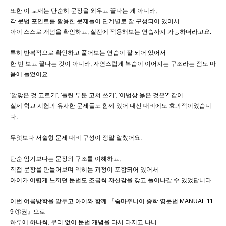
또한 이 교재는 단순히 문장을 외우고 끝나는 게 아니라,
각 문법 포인트를 활용한 문제들이 단계별로 잘 구성되어 있어서
아이 스스로 개념을 확인하고, 실전에 적용해보는 연습까지 가능하더라고요.
특히 반복적으로 확인하고 풀어보는 연습이 잘 되어 있어서
한 번 보고 끝나는 것이 아니라, 자연스럽게 복습이 이어지는 구조라는 점도 마
음에 들었어요.
'알맞은 것 고르기', '틀린 부분 고쳐 쓰기', '어법상 옳은 것은?' 같이
실제 학교 시험과 유사한 문제들도 함께 있어 내신 대비에도 효과적이었습니
다.
무엇보다 서술형 문제 대비 구성이 정말 알찼어요.
단순 암기보다는 문장의 구조를 이해하고,
직접 문장을 만들어보며 익히는 과정이 포함되어 있어서
아이가 어렵게 느끼던 문법도 조금씩 자신감을 갖고 풀어나갈 수 있었답니다.
이번 여름방학을 앞두고 아이와 함께 『숨마주니어 중학 영문법 MANUAL 11
9 ①권』으로
하루에 하나씩, 무리 없이 문법 개념을 다시 다지고 나니