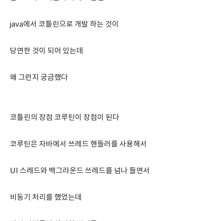
java에서 코틀린으로 개발 하는 것이
당연한 것이 되어 있는데
왜 그런지 궁금했다
코틀린의 장점 코루틴이 장점이 된다
코루틴은 자바에서 쓰레드 핸들러를 사용해서
UI 스레드와 백그라운드 쓰레드를 넘나 들면서
비동기 처리를 했었는데