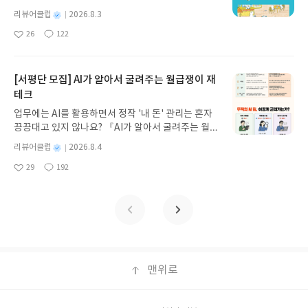
스 저/육혜원 역출판사이화북스 예스24 바로가기 닫
이, 소라게, 낙지 같은 바다 친구들과 신나게 놀던 중
기모집인원 : 5명신청기간 : 2026.08.05 ~ 2026.08.
별
리뷰어클럽
2026.8.3
갑자기 거대해진 집게 바위의 비밀을 마주하게 되는
명
작
09발표일자 : 2026.08.13리뷰 작성기한 : 도서/상품
26
122
데, 과연 바다에 무슨 일이 벌어진 걸까요? 상상력을
좋
댓
작
성
받고 2주 이내 ▶ 주소/연락처 업데이트 : 신청 전 상
아
글
성
자극하는 환상적인 해양 모험 동화 속으로 풍덩 빠져
일
품 받으실 주소/연락처를 업데이트 해주세요! (선정
요
일
보세요!바다가 사라졌다!글쓴이서휘 글출판사풀
후 수정 불가)▶ 서평단 신청 방법 : 기대평 댓글을 작
빛 예스24 바로가기 닫기모집인원 : 20명신청기간 :
[서평단 모집] AI가 알아서 굴려주는 월급쟁이 재
성해주세요! 먼저 작성한 리뷰를 올려주시면 당첨확
2026.08.03 ~ 2026.08.07발표일자 : 2026.08.13리
테크
률이 올라갑니다!! ※ 신청 전, 꼭 확인해주세요!- '사
뷰 작성기한 : 도서/상품 받고 2주 이내 ▶ 주소/연락
락' 개설 후, 이 글의 댓글로 신청해주세요.- 기존 YE
업무에는 AI를 활용하면서 정작 '내 돈' 관리는 혼자
처 업데이트 : 신청 전 상품 받으실 주소/연락처를 업
S블로그는 '사락'으로 개편되어 별도로 개설하지 않
끙끙대고 있지 않나요? 『AI가 알아서 굴려주는 월급
데이트 해주세요! (선정 후 수정 불가)▶ 서평단 신청
으셔도 됩니다. ▶ 도서/상품 발송- 도서/상품은 최근
쟁이 재테크』는 챗GPT·클로드·제미나이·퍼플렉시
방법 : 기대평 댓글을 작성해주세요! 먼저 작성한 리
별
리뷰어클럽
2026.8.4
배송지가 아닌 회원정보상의 주소/연락처 (클릭 시
티를 나만의 재테크 팀으로 만드는 실전 가이드입니
뷰를 올려주시면 당첨확률이 올라갑니다!! ※ 신청
명
작
수정 가능)로 발송됩니다.- 주소/연락처에 문제가 있
29
192
다. 재무 진단부터 주식 투자, 부동산, 절세, 자산 관
좋
댓
작
성
전, 꼭 확인해주세요!- '사락' 개설 후, 이 글의 댓글로
을 시 선정에서 제외되거나 배송에서 누락될 수 있습
아
글
성
리 자동화 루틴까지, 코딩 없이도 프롬프트 하나로 2
일
신청해주세요.- 기존 YES블로그는 '사락'으로 개편
요
일
니다(재발송 불가). ▶ 리뷰 작성- 도서/상품을 받고
0년 차 재무 전문가의 맞춤 조언을 받을 수 있습니다.
되어 별도로 개설하지 않으셔도 됩니다. ▶ 도서/상
2주 이내 리뷰를 작성해주셔야 합니다. (포스트가 아
좋은 정보를 찾는 시대는 끝났습니다. 이제는 좋은 질
품 발송- 도서/상품은 최근 배송지가 아닌 회원정보
닌 '리뷰'로 작성)- 기간내 미작성, 불성실한 리뷰, 도
문을 던지는 사람이 돈을 법니다. 경제적 자유를 앞당
상의 주소/연락처 (클릭 시 수정 가능)로 발송됩니다.
서/상품과 무관한 리뷰 작성 시 이후 선정에서 제외
기고 싶은 월급쟁이라면, 이 책이 바로 그 시작입니
- 주소/연락처에 문제가 있을 시 선정에서 제외되거
될 수 있습니다.- 리뷰어클럽은 개인의 감상이 포함
다.AI가 알아서 굴려주는 월급쟁이 재테크글쓴이김
나 배송에서 누락될 수 있습니다(재발송 불가). ▶ 리
된 300자 이상의 리뷰를 권장합니다.
태형 저출판사한빛미디어 예스24 바로가기 닫기모
맨위로
뷰 작성- 도서/상품을 받고 2주 이내 리뷰를 작성해
집인원 : 5명신청기간 : 2026.08.04 ~ 2026.08.08발
주셔야 합니다. (포스트가 아닌 '리뷰'로 작성)- 기간
표일자 : 2026.08.13리뷰 작성기한 : 도서/상품 받고
내 미작성, 불성실한 리뷰, 도서/상품과 무관한 리뷰
2주 이내 ▶ 주소/연락처 업데이트 : 신청 전 상품 받