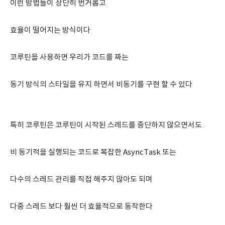
이런 방법들이 상단히 번거롭고
효율이 떨어지는 방식이다
코루틴을 사용하면 우리가 코드를 짜는
동기 방식의 스타일을 유지 하면서 비동기를 구현 할 수 있다
특히 코루틴은 코루틴이 시작된 스레드를 중단하지 않으면서도
비 동기적을 실행되는 코드로 복잡한 AsyncTask 또는
다수의 스레드 관리를 직접 해주지 않아도 되며
다중 스레드 보다 훨씬 더 효율적으로 동작한다