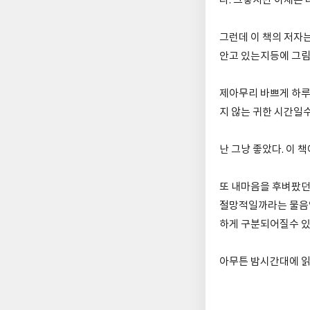
다. 그렇지만 이제는 
그런데 이 책의 저자
안고 있는지등에 그림
제아무리 바쁘게 하루
지 않는 귀한 시간일
난 그냥 좋았다. 이 
또 내마음을 후벼팠던
절망적일까라는 물음앞
하게 구분되어질수 있
아무튼 밤시간대에 읽게