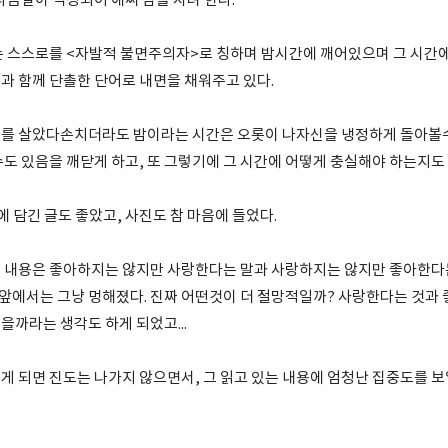
다음날이 걱정되어 애써 잠을 자려 한다.
는 스스로를 <자발적 불면주의자>로 칭하며 밤시간에 깨어있으며 그 시간
과 함께 단촐한 단어로 내면을 채워주고 있다.
를 살았다손치더라도 밤이라는 시간은 오롯이 나자신을 냉정하게 돌아볼수
수도 있음을 깨닫게 하고, 또 그렇기에 그 시간에 어떻게 충실해야 하는지도
책에 담긴 글도 좋았고, 사진도 참 마음에 들었다.
 내용은 좋아하지는 않지만 사랑한다는 말과 사랑하지는 않지만 좋아한다는
에서는 그냥 멍해졌다. 진짜 어떤것이 더 절망적일까? 사랑한다는 것과 
을까라는 생각도 하게 되었고...
 되면 진도는 나가지 않으면서, 그 읽고 있는 내용에 엄청난 집중도를 보일