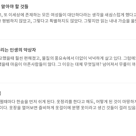
 말아야 할 것들
, 또 이세상에 존재하는 모든 여성들이 대단하다라는 생각을 새삼스럽게 했다고
결코 평범하지 않았고, 그렇다고 특별하지도 않았다. 그렇지만 읽는 내내 가슴을 울
로 살고 있나 라는 생각을 하게 했다. 여성으로서 제대로 살아가고 있는지, 이세
어느 한쪽의 영역에 서서 살고 있는지 뿐만 아니라, 인간으로서 제대로 내 몫을 
대해 생각해봤다. 이 책의 저자는 MBC라디고 간판 프로그램이라 할수 있는 <
기에 얼마나 많은 여자들의 이야기를 접해봤겠는가. 그 프로그램이 장수할수 밖에
리는 인생의 약상자
안에 담겨 있는 내용들이 결코 낯설지 않았고, 내 이야기일때도 있고 엄마 이야기
기일때도 있었기 때문일것이다. 함께 호흡하며 살아가는 내 지인들, 나와 같은 여
교했을때 훨씬 편해졌고, 물질의 풍요속에서 더없이 넉넉하게 살고 있다. 그럼에
에 대한 이야기가 담겨 있었기에 결코 귀를 닫을수 없었고, 마음으로 공감할수 
을때 마음이 아픈사람들이 많다. 그 이유는 대체 무엇일까? 넘어져서 무릎이 
리는 흔히 나이를 들어감에 따라 나잇값을 제대로 할줄 알아야 한다는 소리를 접
 걸려 콧물을 흘리거나 기침을 할때면 우리는 눈치보지 않고 병원으로 약국으로 
 한다는 것이 결코 쉽지 않음도 안다. 그리고 나이가 들어감에 따라 어쩜 그렇게 
이 아플때, 나도 제어할수 없을 정도의 심적불안감이 찾아올때 일단 우리는 이 부
. 그리고 각각의 부여된 명칭에 대한 책임감은 커져가기만 하는지. 사랑을 해서
려 노력하고, 그도 안될 경우에는 침묵하려 하지는 않는지 되돌아보게 된다. 일단
새로운 한 가정의 주인공이 되었을 뿐인데, 얼키고 설키는 그물망처럼 늘어나는 
 찾는다는것이 마치 정상범위를 벗어난 것 같다라는 위기감을 느끼는 것도 사
북
로, 아내로, 딸로, 며느리로, 직장인으로 하루하루를 살아간다. 그곳에서 만나
모든 사람들이 자신이 아픈 것에 대해 밝히는 추세다. 그리고 그것을 그사람의 약
과 마주하며 현명하게 대처해야 했고, 어느한쪽으로 치우치지 않게 조정하기 
고, 얼른 낫기 바란다고 응원하고 격려를 해주게 된다. 이 책의 저자는 우리에게 
바뀔때마다 한숨을 먼저 쉬게 된다. 옷정리를 한다고 해도, 어떻게 된 것이 마땅하
렸을때는 딸로써, 학생으로써 나에게 주어진 일에 최선을 다하면 되었다. 그때가
으려 하지 말고, 뭔가를 획득해야만 이뤄지는 것이라 생각하지 말라고 당부한다.
것이다. 옷장을 열어보면 즐비하게 옷걸이에 분명 옷이라고 생긴 것들이 걸려 있
 가장 홀가분하고 가장 혜택을 많이 보고, 가장 많은 시도를 했던 황금기가 아
 찾을수 있다고 했다. 맞는 말이고, 또 우리가 분명 알고 있음에도 우리는 너무 
이 책에 대한 호기심이 컸었다. 도대체 기본적으로 갖춰야 하는 옷들은 무엇이고, 
가정을 일구게 되고, 아내로써 엄마로써의 자리가 생긴 이후로는 내 개인적인 계
평온무사한 날이 진행되면 뭔가 빠진것 같고, 뭔가 뒤처지고 있는 것은 아닐까 하고
장으로 여러형태의 코디가 가능한지에 대한 궁금증이 컸었다. 아마 옷에 대한 생
에 더 비중을 갖게 되고, 인내와 희생을 통해 무탈하게 살아가는 것이 우선시 
 비롯하여 내가 사랑하는 가족과 주변인들이 건강하다면 그 사실하나만으로도 
남자들도 마찬가지 일것이다. 단지 여자에 비해 남자들은 덤덤하게 옷에 대해 까
우리네에게 비록 나라는 사람의 형태가 그려낸 그림이 적어지고, 다른 이름으로 
을 우리는 잊지 말아야 한다. 한참 생각하게 했던 부분은 결코 이 세상은 혼자서만
. 그리고 우리는 분명 옷을 해마다 철마다 구입한다. 그런데 그때 당시에는 머릿