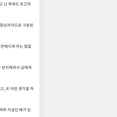
고 난 후에도 포근하
 아침낮저녁으로 구분된
초연해지게 하는 힘을
냥 센치해져서 남에게
, 또 어떤 생각을 하
하며 지냈던 때가 있