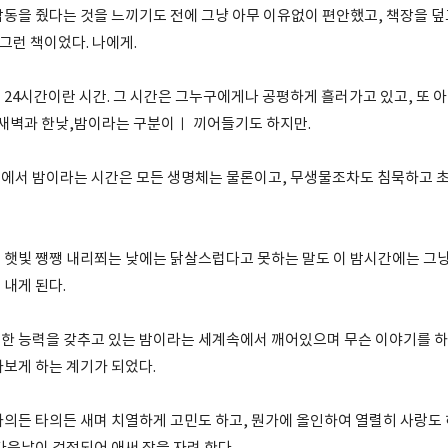
감동을 줬다는 것을 느끼기도 전에 그냥 아무 이유없이 편안했고, 책장을 덮
 그런 책이었다. 나에게.
 24시간이란 시간. 그 시간은 그누구에게나 공평하게 흘러가고 있고, 또
이 새벽과 한낮,밤이라는 구분이ㅣ 끼어들기도 하지만.
에서 밤이라는 시간은 모든 생명체는 물론이고, 무생물조차도 침묵하고 
 햇빛 쨍쨍 내리쬐는 낮에는 닭살스럽다고 못하는 말도 이 밤시간에는 그
 내게 된다.
한 능력을 갖추고 있는 밤이라는 세계속에서 깨어있으며 무슨 이야기를 하고
아보게 하는 계기가 되었다.
자의든 타의든 새며 치열하게 고민도 하고, 뭔가에 올인하여 열렬히 사랑도 