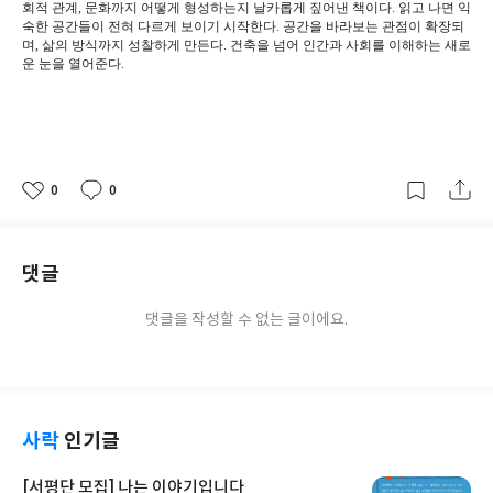
회적 관계, 문화까지 어떻게 형성하는지 날카롭게 짚어낸 책이다. 읽고 나면 익
숙한 공간들이 전혀 다르게 보이기 시작한다. 공간을 바라보는 관점이 확장되
며, 삶의 방식까지 성찰하게 만든다. 건축을 넘어 인간과 사회를 이해하는 새로
운 눈을 열어준다.
0
0
좋
댓
작
아
글
성
요
일
댓글
댓글을 작성할 수 없는 글이에요.
사락
인기글
[서평단 모집] 나는 이야기입니다