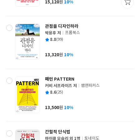
15,120
10%
원
가
격
관점을 디자인하라
박용후 저
프롬북스
글
평
8.8
(99)
쓴
출
균
이
판
사
13,320
10%
원
가
격
패턴 PATTERN
커비 서프라이즈 저
쌤앤파커스
글
평
8.6
(25)
쓴
출
균
이
판
사
13,500
10%
원
가
격
간헐적 단식법
마이클 모슬리 외 1명
토네이도