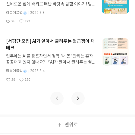
게 펼쳐진다.한권으로 읽는 오디세이아글쓴이호메로
신비로운 집게 바위로 떠난 바닷속 탐험 이야기! 망둥
스 저/육혜원 역출판사이화북스 예스24 바로가기 닫
이, 소라게, 낙지 같은 바다 친구들과 신나게 놀던 중
기모집인원 : 5명신청기간 : 2026.08.05 ~ 2026.08.
별
리뷰어클럽
2026.8.3
갑자기 거대해진 집게 바위의 비밀을 마주하게 되는
명
작
09발표일자 : 2026.08.13리뷰 작성기한 : 도서/상품
26
122
데, 과연 바다에 무슨 일이 벌어진 걸까요? 상상력을
좋
댓
작
성
받고 2주 이내 ▶ 주소/연락처 업데이트 : 신청 전 상
아
글
성
자극하는 환상적인 해양 모험 동화 속으로 풍덩 빠져
일
품 받으실 주소/연락처를 업데이트 해주세요! (선정
요
일
보세요!바다가 사라졌다!글쓴이서휘 글출판사풀
후 수정 불가)▶ 서평단 신청 방법 : 기대평 댓글을 작
빛 예스24 바로가기 닫기모집인원 : 20명신청기간 :
[서평단 모집] AI가 알아서 굴려주는 월급쟁이 재
성해주세요! 먼저 작성한 리뷰를 올려주시면 당첨확
2026.08.03 ~ 2026.08.07발표일자 : 2026.08.13리
테크
률이 올라갑니다!! ※ 신청 전, 꼭 확인해주세요!- '사
뷰 작성기한 : 도서/상품 받고 2주 이내 ▶ 주소/연락
락' 개설 후, 이 글의 댓글로 신청해주세요.- 기존 YE
업무에는 AI를 활용하면서 정작 '내 돈' 관리는 혼자
처 업데이트 : 신청 전 상품 받으실 주소/연락처를 업
S블로그는 '사락'으로 개편되어 별도로 개설하지 않
끙끙대고 있지 않나요? 『AI가 알아서 굴려주는 월급
데이트 해주세요! (선정 후 수정 불가)▶ 서평단 신청
으셔도 됩니다. ▶ 도서/상품 발송- 도서/상품은 최근
쟁이 재테크』는 챗GPT·클로드·제미나이·퍼플렉시
방법 : 기대평 댓글을 작성해주세요! 먼저 작성한 리
별
리뷰어클럽
2026.8.4
배송지가 아닌 회원정보상의 주소/연락처 (클릭 시
티를 나만의 재테크 팀으로 만드는 실전 가이드입니
뷰를 올려주시면 당첨확률이 올라갑니다!! ※ 신청
명
작
수정 가능)로 발송됩니다.- 주소/연락처에 문제가 있
29
190
다. 재무 진단부터 주식 투자, 부동산, 절세, 자산 관
좋
댓
작
성
전, 꼭 확인해주세요!- '사락' 개설 후, 이 글의 댓글로
을 시 선정에서 제외되거나 배송에서 누락될 수 있습
아
글
성
리 자동화 루틴까지, 코딩 없이도 프롬프트 하나로 2
일
신청해주세요.- 기존 YES블로그는 '사락'으로 개편
요
일
니다(재발송 불가). ▶ 리뷰 작성- 도서/상품을 받고
0년 차 재무 전문가의 맞춤 조언을 받을 수 있습니다.
되어 별도로 개설하지 않으셔도 됩니다. ▶ 도서/상
2주 이내 리뷰를 작성해주셔야 합니다. (포스트가 아
좋은 정보를 찾는 시대는 끝났습니다. 이제는 좋은 질
품 발송- 도서/상품은 최근 배송지가 아닌 회원정보
닌 '리뷰'로 작성)- 기간내 미작성, 불성실한 리뷰, 도
문을 던지는 사람이 돈을 법니다. 경제적 자유를 앞당
상의 주소/연락처 (클릭 시 수정 가능)로 발송됩니다.
서/상품과 무관한 리뷰 작성 시 이후 선정에서 제외
기고 싶은 월급쟁이라면, 이 책이 바로 그 시작입니
- 주소/연락처에 문제가 있을 시 선정에서 제외되거
될 수 있습니다.- 리뷰어클럽은 개인의 감상이 포함
다.AI가 알아서 굴려주는 월급쟁이 재테크글쓴이김
나 배송에서 누락될 수 있습니다(재발송 불가). ▶ 리
된 300자 이상의 리뷰를 권장합니다.
태형 저출판사한빛미디어 예스24 바로가기 닫기모
맨위로
뷰 작성- 도서/상품을 받고 2주 이내 리뷰를 작성해
집인원 : 5명신청기간 : 2026.08.04 ~ 2026.08.08발
주셔야 합니다. (포스트가 아닌 '리뷰'로 작성)- 기간
표일자 : 2026.08.13리뷰 작성기한 : 도서/상품 받고