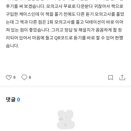
후기를 써 보겠습니다. 모의고사 무료로 다운받다 귀찮아서 책으로
구입한 케이스인데 이 책을 풀기 전에도 다른 듣기 모의고사를 풀었
는데 그 책과 다른 점은 1회 모의고사를 풀고 딕테이션이 바로 이어
져 있는 점이 좋았습니다. 그리고 정답 및 해설지가 꼼꼼하게 잘 정
리되어 있어서 마음에 들고 QR코드로 듣기를 바로 할 수 있어 편했
습니다.
0
0
좋
댓
작
아
글
성
요
일
댓글
0