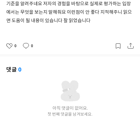
기준을 알려주네요 저자의 경험을 바탕으로 실제로 평가하는 입장
에서는 무엇을 보는지 말해줘요 이런점이 안 좋다 지적해주니 읽으
면 도움이 될 내용이 있습니다 잘 읽었습니다
0
0
좋
댓
작
아
글
성
요
일
댓글
0
아직 댓글이 없어요.
첫 번째 댓글을 남겨보세요.