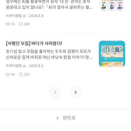
업무에는 AI를 활용하면서 정작 '내 돈' 관리는 혼자
스 저/육혜원 역출판사이화북스 예스24 바로가기 닫
다 많이 먹기, 낫토, 두부, 양배추, 숙주, 닭고기, 생선
지를 만들어내는 만큼 명령어 선택과 배치가 관건이
끙끙대고 있지 않나요? 『AI가 알아서 굴려주는 월급
기모집인원 : 5명신청기간 : 2026.08.05 ~ 2026.08.
함량이 높은 어묵 등 탄수화물을 줄이기 위한 노력이
에요. 동영상에서 실제같은 카메라 무브먼트는 역동
쟁이 재테크』는 챗GPT·클로드·제미나이·퍼플렉시
09발표일자 : 2026.08.13리뷰 작성기한 : 도서/상품
필요해요. P.102의외로 우유, 요거트에는 유당, 과일
별
리뷰어클럽
2026.8.4
성, 입체감을 주는데 큰 역할을 합니다.명령어에 따른
티를 나만의 재테크 팀으로 만드는 실전 가이드입니
받고 2주 이내 ▶ 주소/연락처 업데이트 : 신청 전 상
에는 과당이 들어있어요. 이것도 당이라 양을 적절하
명
작
카메라 위치와 그 효과를 그림과 QR 동영상으로 확
31
218
다. 재무 진단부터 주식 투자, 부동산, 절세, 자산 관
좋
댓
작
성
품 받으실 주소/연락처를 업데이트 해주세요! (선정
게 조절해야 합니다. 여름 과일은 달고 맛있지만 대신
인하게 해서 좋아요. 카메라 기능에 대한 이해를 높입
아
글
성
리 자동화 루틴까지, 코딩 없이도 프롬프트 하나로 2
일
후 수정 불가)▶ 서평단 신청 방법 : 기대평 댓글을 작
오이, 토마토 같은 채소 섭취를 늘여야겠어요. 쉬운
니다. P.446이 책에는 여러 툴을 이용해 다양한 이미
요
일
0년 차 재무 전문가의 맞춤 조언을 받을 수 있습니다.
성해주세요! 먼저 작성한 리뷰를 올려주시면 당첨확
내용에 따라하기 좋은 방법을 알려줘서 좋아요.
지와 동영상을 기초부터 제작할 수 있게 알려줘요. 실
좋은 정보를 찾는 시대는 끝났습니다. 이제는 좋은 질
[서평단 모집] 바다가 사라졌다!
률이 올라갑니다!! ※ 신청 전, 꼭 확인해주세요!- '사
전테크닉에선 유튜브 광고 스토리보드 제작, 숏폼 영
문을 던지는 사람이 돈을 법니다. 경제적 자유를 앞당
락' 개설 후, 이 글의 댓글로 신청해주세요.- 기존 YE
상 따라하기 등으로 직접 해볼 수 있어 진입장벽을 낮
호기심 많고 모험을 좋아하는 두두와 겁쟁이 모모가
기고 싶은 월급쟁이라면, 이 책이 바로 그 시작입니
S블로그는 '사락'으로 개편되어 별도로 개설하지 않
추고 자신감을 키워주니 좋아요.
신비로운 집게 바위로 떠난 바닷속 탐험 이야기! 망둥
다.AI가 알아서 굴려주는 월급쟁이 재테크글쓴이김
으셔도 됩니다. ▶ 도서/상품 발송- 도서/상품은 최근
이, 소라게, 낙지 같은 바다 친구들과 신나게 놀던 중
태형 저출판사한빛미디어 예스24 바로가기 닫기모
별
리뷰어클럽
2026.8.3
배송지가 아닌 회원정보상의 주소/연락처 (클릭 시
갑자기 거대해진 집게 바위의 비밀을 마주하게 되는
명
작
집인원 : 5명신청기간 : 2026.08.04 ~ 2026.08.08발
수정 가능)로 발송됩니다.- 주소/연락처에 문제가 있
26
123
데, 과연 바다에 무슨 일이 벌어진 걸까요? 상상력을
좋
댓
작
성
표일자 : 2026.08.13리뷰 작성기한 : 도서/상품 받고
을 시 선정에서 제외되거나 배송에서 누락될 수 있습
아
글
성
자극하는 환상적인 해양 모험 동화 속으로 풍덩 빠져
일
2주 이내 ▶ 주소/연락처 업데이트 : 신청 전 상품 받
요
일
니다(재발송 불가). ▶ 리뷰 작성- 도서/상품을 받고
보세요!바다가 사라졌다!글쓴이서휘 글출판사풀
으실 주소/연락처를 업데이트 해주세요! (선정 후 수
2주 이내 리뷰를 작성해주셔야 합니다. (포스트가 아
빛 예스24 바로가기 닫기모집인원 : 20명신청기간 :
정 불가)▶ 서평단 신청 방법 : 기대평 댓글을 작성해
닌 '리뷰'로 작성)- 기간내 미작성, 불성실한 리뷰, 도
2026.08.03 ~ 2026.08.07발표일자 : 2026.08.13리
주세요! 먼저 작성한 리뷰를 올려주시면 당첨확률이
서/상품과 무관한 리뷰 작성 시 이후 선정에서 제외
뷰 작성기한 : 도서/상품 받고 2주 이내 ▶ 주소/연락
올라갑니다!! ※ 신청 전, 꼭 확인해주세요!- '사락' 개
될 수 있습니다.- 리뷰어클럽은 개인의 감상이 포함
처 업데이트 : 신청 전 상품 받으실 주소/연락처를 업
설 후, 이 글의 댓글로 신청해주세요.- 기존 YES블로
된 300자 이상의 리뷰를 권장합니다.
데이트 해주세요! (선정 후 수정 불가)▶ 서평단 신청
맨위로
그는 '사락'으로 개편되어 별도로 개설하지 않으셔도
방법 : 기대평 댓글을 작성해주세요! 먼저 작성한 리
됩니다. ▶ 도서/상품 발송- 도서/상품은 최근 배송지
뷰를 올려주시면 당첨확률이 올라갑니다!! ※ 신청
가 아닌 회원정보상의 주소/연락처 (클릭 시 수정 가