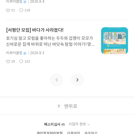
09발표일자 : 2026.08.13리뷰 작성기한 : 도서/상품
별
리뷰어클럽
2026.8.4
티를 나만의 재테크 팀으로 만드는 실전 가이드입니
받고 2주 이내 ▶ 주소/연락처 업데이트 : 신청 전 상
명
작
31
218
다. 재무 진단부터 주식 투자, 부동산, 절세, 자산 관
좋
댓
작
성
품 받으실 주소/연락처를 업데이트 해주세요! (선정
아
글
성
리 자동화 루틴까지, 코딩 없이도 프롬프트 하나로 2
일
후 수정 불가)▶ 서평단 신청 방법 : 기대평 댓글을 작
요
일
0년 차 재무 전문가의 맞춤 조언을 받을 수 있습니다.
성해주세요! 먼저 작성한 리뷰를 올려주시면 당첨확
좋은 정보를 찾는 시대는 끝났습니다. 이제는 좋은 질
[서평단 모집] 바다가 사라졌다!
률이 올라갑니다!! ※ 신청 전, 꼭 확인해주세요!- '사
문을 던지는 사람이 돈을 법니다. 경제적 자유를 앞당
락' 개설 후, 이 글의 댓글로 신청해주세요.- 기존 YE
호기심 많고 모험을 좋아하는 두두와 겁쟁이 모모가
기고 싶은 월급쟁이라면, 이 책이 바로 그 시작입니
S블로그는 '사락'으로 개편되어 별도로 개설하지 않
신비로운 집게 바위로 떠난 바닷속 탐험 이야기! 망둥
다.AI가 알아서 굴려주는 월급쟁이 재테크글쓴이김
으셔도 됩니다. ▶ 도서/상품 발송- 도서/상품은 최근
이, 소라게, 낙지 같은 바다 친구들과 신나게 놀던 중
태형 저출판사한빛미디어 예스24 바로가기 닫기모
별
리뷰어클럽
2026.8.3
배송지가 아닌 회원정보상의 주소/연락처 (클릭 시
갑자기 거대해진 집게 바위의 비밀을 마주하게 되는
명
작
집인원 : 5명신청기간 : 2026.08.04 ~ 2026.08.08발
수정 가능)로 발송됩니다.- 주소/연락처에 문제가 있
26
123
데, 과연 바다에 무슨 일이 벌어진 걸까요? 상상력을
좋
댓
작
성
표일자 : 2026.08.13리뷰 작성기한 : 도서/상품 받고
을 시 선정에서 제외되거나 배송에서 누락될 수 있습
아
글
성
자극하는 환상적인 해양 모험 동화 속으로 풍덩 빠져
일
2주 이내 ▶ 주소/연락처 업데이트 : 신청 전 상품 받
요
일
니다(재발송 불가). ▶ 리뷰 작성- 도서/상품을 받고
보세요!바다가 사라졌다!글쓴이서휘 글출판사풀
으실 주소/연락처를 업데이트 해주세요! (선정 후 수
2주 이내 리뷰를 작성해주셔야 합니다. (포스트가 아
빛 예스24 바로가기 닫기모집인원 : 20명신청기간 :
정 불가)▶ 서평단 신청 방법 : 기대평 댓글을 작성해
닌 '리뷰'로 작성)- 기간내 미작성, 불성실한 리뷰, 도
2026.08.03 ~ 2026.08.07발표일자 : 2026.08.13리
주세요! 먼저 작성한 리뷰를 올려주시면 당첨확률이
서/상품과 무관한 리뷰 작성 시 이후 선정에서 제외
뷰 작성기한 : 도서/상품 받고 2주 이내 ▶ 주소/연락
올라갑니다!! ※ 신청 전, 꼭 확인해주세요!- '사락' 개
될 수 있습니다.- 리뷰어클럽은 개인의 감상이 포함
처 업데이트 : 신청 전 상품 받으실 주소/연락처를 업
설 후, 이 글의 댓글로 신청해주세요.- 기존 YES블로
된 300자 이상의 리뷰를 권장합니다.
데이트 해주세요! (선정 후 수정 불가)▶ 서평단 신청
맨위로
그는 '사락'으로 개편되어 별도로 개설하지 않으셔도
방법 : 기대평 댓글을 작성해주세요! 먼저 작성한 리
됩니다. ▶ 도서/상품 발송- 도서/상품은 최근 배송지
뷰를 올려주시면 당첨확률이 올라갑니다!! ※ 신청
가 아닌 회원정보상의 주소/연락처 (클릭 시 수정 가
전, 꼭 확인해주세요!- '사락' 개설 후, 이 글의 댓글로
능)로 발송됩니다.- 주소/연락처에 문제가 있을 시 선
예스이십사 ㈜
사업자 정보
신청해주세요.- 기존 YES블로그는 '사락'으로 개편
정에서 제외되거나 배송에서 누락될 수 있습니다(재
개인정보처리방침
이용약관
문의하기