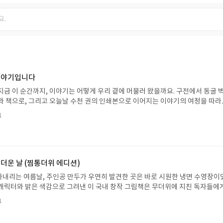
 이야기입니다
지금 이 순간까지, 이야기는 어떻게 우리 곁에 머물러 왔을까요. 구전에서 동굴 
와 책으로, 그리고 오늘날 수천 권의 인쇄본으로 이어지는 이야기의 여정을 따라
는 즐거움을, 때로는 위로를, 때로는 두려움의 대상이 되기도 했던 이야기가 우리
1
있는지 되짚어보며 이야기가 지닌 본질적 가치와 이야기를 누리는 기쁨을 다시 
야기입니다글쓴이댄 야카리노 글/유수현 역출판사소원나무 예스24 바로가기 닫
2026.07.31 ~ 2026.08.04발표일자 : 2026.08.06리뷰 작성기한 : 도서/상품
처 업데이트 : 신청 전 상품 받으실 주소/연락처를 업데이트 해주세요! (선정 후 
방법 : 기대평 댓글을 작성해주세요! 먼저 작성한 리뷰를 올려주시면 당첨확률이 
 더운 날 (찜통더위 에디션)
꼭 확인해주세요!- '사락' 개설 후, 이 글의 댓글로 신청해주세요.- 기존 YES블로
내리는 여름날, 주인공 만두가 우연히 발견한 곳은 바로 시원한 냉면 수영장이
별도로 개설하지 않으셔도 됩니다. ▶ 도서/상품 발송- 도서/상품은 최근 배송지가
캐릭터와 밝은 색감으로 그려낸 이 국내 창작 그림책은 무더위에 지친 독자들에
연락처 (클릭 시 수정 가능)로 발송됩니다.- 주소/연락처에 문제가 있을 시 선정
 탈출구를 선사합니다. 소원나무 베스트셀러 시리즈의 세 번째 이야기로, 만두가
될 수 있습니다(재발송 불가). ▶ 리뷰 작성- 도서/상품을 받고 2주 이내 리
1
한 여름 해방감을 만끽하는 모습이 마음속까지 시원하게 파고듭니다.만두의 더운
포스트가 아닌 '리뷰'로 작성)- 기간내 미작성, 불성실한 리뷰, 도서/상품과 무
원나무 예스24 바로가기 닫기모집인원 : 5명신청기간 : 2026.07.31 ~ 2026
정에서 제외될 수 있습니다.- 리뷰어클럽은 개인의 감상이 포함된 300자 이상의 