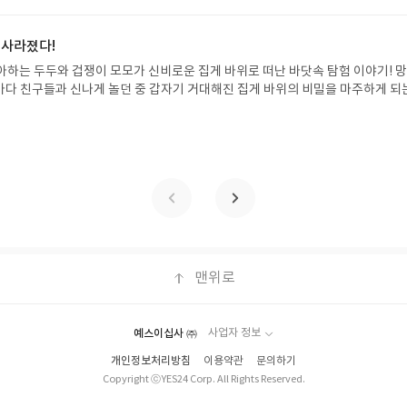
성기한 : 도서/상품 받고 2주 이내 ▶ 주소/연락처 업데이트 : 신청 전 상품 받으실
후 수정 불가)▶ 서평단 신청 방법 : 기대평 댓글을 작성해주세요! 먼저 작성한 
 신청 전, 꼭 확인해주세요!- '사락' 개설 후, 이 글의 댓글로 신청해주세요.- 기
 사라졌다!
로 개설하지 않으셔도 됩니다. ▶ 도서/상품 발송- 도서/상품은 최근 배송지가 
아하는 두두와 겁쟁이 모모가 신비로운 집게 바위로 떠난 바닷속 탐험 이야기! 
정 가능)로 발송됩니다.- 주소/연락처에 문제가 있을 시 선정에서 제외되거나 배
은 바다 친구들과 신나게 놀던 중 갑자기 거대해진 집게 바위의 비밀을 마주하게 되
▶ 리뷰 작성- 도서/상품을 받고 2주 이내 리뷰를 작성해주셔야 합니다. (포스트가
 일이 벌어진 걸까요? 상상력을 자극하는 환상적인 해양 모험 동화 속으로 풍덩 빠
불성실한 리뷰, 도서/상품과 무관한 리뷰 작성 시 이후 선정에서 제외될 수 있습니
!글쓴이서휘 글출판사풀빛 예스24 바로가기 닫기모집인원 : 20명신청기간 : 2
300자 이상의 리뷰를 권장합니다.
08.07발표일자 : 2026.08.13리뷰 작성기한 : 도서/상품 받고 2주 이내 ▶ 주소/연락처
 받으실 주소/연락처를 업데이트 해주세요! (선정 후 수정 불가)▶ 서평단 신청 방법
세요! 먼저 작성한 리뷰를 올려주시면 당첨확률이 올라갑니다!! ※ 신청 전, 꼭
설 후, 이 글의 댓글로 신청해주세요.- 기존 YES블로그는 '사락'으로 개편되어 별
다. ▶ 도서/상품 발송- 도서/상품은 최근 배송지가 아닌 회원정보상의 주소/
능)로 발송됩니다.- 주소/연락처에 문제가 있을 시 선정에서 제외되거나 배송에서 
불가). ▶ 리뷰 작성- 도서/상품을 받고 2주 이내 리뷰를 작성해주셔야 합니다. 
작성)- 기간내 미작성, 불성실한 리뷰, 도서/상품과 무관한 리뷰 작성 시 이후 선
맨위로
.- 리뷰어클럽은 개인의 감상이 포함된 300자 이상의 리뷰를 권장합니다.
예스이십사 ㈜
사업자 정보
개인정보처리방침
이용약관
문의하기
Copyright ⓒYES24 Corp. All Rights Reserved.