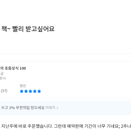
 책~ 빨리 받고싶어요
의 초등상식 100
 글
판사
평안
 (37)
 쓰고
3% 무한적립 받으세요
더보기
 지난주에 바로 주문했습니다. 그런데 예약판매 기간이 너무 기네요; 2주나