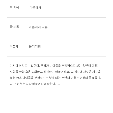
마흔에게
책 제목
마흔에게 리뷰
글 제목
윤디디딩
작성자
기시미 이치로는 말한다. 우리가 나이듦을 부정적으로 보는 첫번째 이유는
노화를 약화 혹은 퇴화라고 생각하기 때문이라고. 그 생각에 새로운 시각을
입혀준다. 나이듦을 부정적으로 보게 되는 두번째 이유는 인생의 목표를 '성
공'으로 보는 시각 때문이라고 말한다. ....