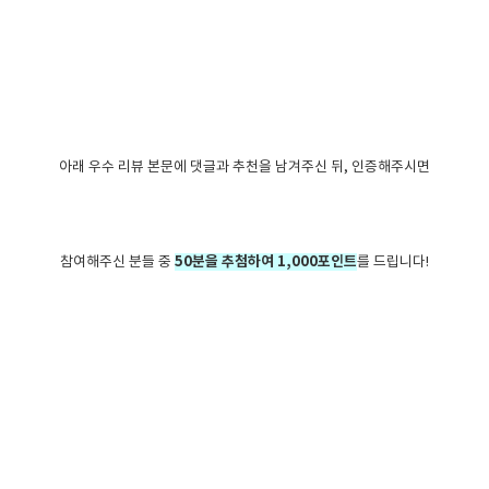
아래 우수 리뷰 본문에 댓글과 추천을 남겨주신 뒤, 인증해주시면
50분을 추첨하여 1,000포인트
참여해주신 분들 중
를 드립니다!