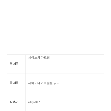
세이노의 가르침
책 제목
세이노의 가르침을 읽고
글 제목
eddy2017
작성자