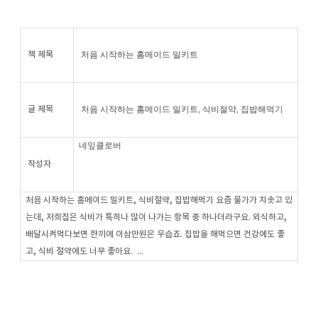
처음 시작하는 홈메이드 밀키트
책 제목
처음 시작하는 홈메이드 밀키트, 식비절약, 집밥해먹기
글 제목
네잎클로버
작성자
처음 시작하는 홈메이드 밀키트, 식비절약, 집밥해먹기 요즘 물가가 치솟고 있
는데, 저희집은 식비가 특히나 많이 나가는 항목 중 하나더라구요. 외식하고,
배달시켜먹다보면 한끼에 이삼만원은 우습죠. 집밥을 해먹으면 건강에도 좋
고, 식비 절약에도 너무 좋아요. ...