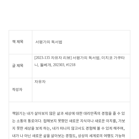
서평가의 독서법
책 제목
[2023-135 자유자 리뷰] 서평가의 독서법, 미치코 가쿠타
니, 돌베개, 202303, #1218
글 제목
자유자
작성자
책읽기는 내가 살아보지 않은 삶과 세상에 대한 대리만족의 경험을 줄 수 있
는 소통의 통로이다. 접해보지 못했던 새로운 지식이나 새로운 이치를, 가보
지 못한 세상을 보게 하는, 내가 떠나지 않고서도 경험해 볼 수 있게 해주며,
내가 나 아닌 새로운 삶을 살아보는 경험도, 상상의 세계로의 여행도 가능하