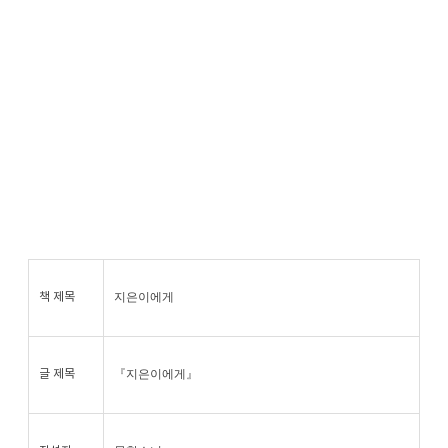
지은이에게
책 제목
『지은이에게』
글 제목