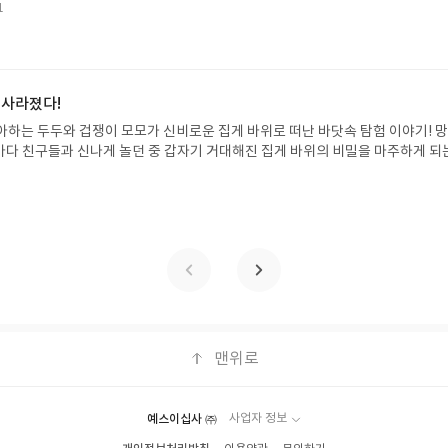
 탈출구를 선사합니다. 소원나무 베스트셀러 시리즈의 세 번째 이야기로, 만두가
될 수 있습니다(재발송 불가). ▶ 리뷰 작성- 도서/상품을 받고 2주 이내 리
1
한 여름 해방감을 만끽하는 모습이 마음속까지 시원하게 파고듭니다.만두의 더운
포스트가 아닌 '리뷰'로 작성)- 기간내 미작성, 불성실한 리뷰, 도서/상품과 무
원나무 예스24 바로가기 닫기모집인원 : 5명신청기간 : 2026.07.31 ~ 2026
정에서 제외될 수 있습니다.- 리뷰어클럽은 개인의 감상이 포함된 300자 이상의 
성기한 : 도서/상품 받고 2주 이내 ▶ 주소/연락처 업데이트 : 신청 전 상품 받으실
후 수정 불가)▶ 서평단 신청 방법 : 기대평 댓글을 작성해주세요! 먼저 작성한 
 신청 전, 꼭 확인해주세요!- '사락' 개설 후, 이 글의 댓글로 신청해주세요.- 기
 사라졌다!
로 개설하지 않으셔도 됩니다. ▶ 도서/상품 발송- 도서/상품은 최근 배송지가 
아하는 두두와 겁쟁이 모모가 신비로운 집게 바위로 떠난 바닷속 탐험 이야기! 
정 가능)로 발송됩니다.- 주소/연락처에 문제가 있을 시 선정에서 제외되거나 배
은 바다 친구들과 신나게 놀던 중 갑자기 거대해진 집게 바위의 비밀을 마주하게 되
▶ 리뷰 작성- 도서/상품을 받고 2주 이내 리뷰를 작성해주셔야 합니다. (포스트가
 일이 벌어진 걸까요? 상상력을 자극하는 환상적인 해양 모험 동화 속으로 풍덩 빠
불성실한 리뷰, 도서/상품과 무관한 리뷰 작성 시 이후 선정에서 제외될 수 있습니
!글쓴이서휘 글출판사풀빛 예스24 바로가기 닫기모집인원 : 20명신청기간 : 2
300자 이상의 리뷰를 권장합니다.
08.07발표일자 : 2026.08.13리뷰 작성기한 : 도서/상품 받고 2주 이내 ▶ 주소/연락처
 받으실 주소/연락처를 업데이트 해주세요! (선정 후 수정 불가)▶ 서평단 신청 방법
세요! 먼저 작성한 리뷰를 올려주시면 당첨확률이 올라갑니다!! ※ 신청 전, 꼭
설 후, 이 글의 댓글로 신청해주세요.- 기존 YES블로그는 '사락'으로 개편되어 별
다. ▶ 도서/상품 발송- 도서/상품은 최근 배송지가 아닌 회원정보상의 주소/
능)로 발송됩니다.- 주소/연락처에 문제가 있을 시 선정에서 제외되거나 배송에서 
불가). ▶ 리뷰 작성- 도서/상품을 받고 2주 이내 리뷰를 작성해주셔야 합니다. 
작성)- 기간내 미작성, 불성실한 리뷰, 도서/상품과 무관한 리뷰 작성 시 이후 선
맨위로
.- 리뷰어클럽은 개인의 감상이 포함된 300자 이상의 리뷰를 권장합니다.
예스이십사 ㈜
사업자 정보