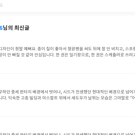
6
님의 최신글
디자인이 정말 예뻐요. 종이 질이 좋아서 형광펜을 써도 뒤에 잘 안 비치고, 스프
장이 안 빠질 것 같아 안심입니다. 한 권은 일기장으로, 한 권은 스케줄러로 쓰려
강추!
무하던 중세 판타지 배경에서 벗어나, 시드가 전생했던 현대적인 배경으로 넘어
니다. 익숙한 고층 빌딩과 아스팔트 위에서 섀도우가 날뛰는 모습은 그야말로 "
라고 할 수 있죠.