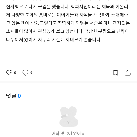
전자책으로 다시 구입을 했습니다. 백과사전이라는 제목과 어울리
게 다양한 분야의 흥미로운 이야기들과 지식을 간략하게 소개해주
고 있는 책이네요. 그렇다고 딱딱하게 와닿는 서술은 아니고 재밌는
소재들이 많아서 관심있게 보고 있습니다. 적당한 분량으로 단락이
나누어져 있어서 자투리 시간에 꺼내보기 좋습니다.
0
0
좋
댓
작
아
글
성
요
일
댓글
0
아직 댓글이 없어요.