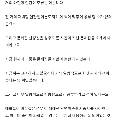
거의 아침형 인간이 주류를 이룹니다.
전 거의 저녁형 인간인데 ;; 도저히 이 책에 맞추어 공부 할 수가 없더
군요 ;;
그리고 문제집 선정같은 경우도 좀 시간이 지난 문제집을 소개하시
더라고요
지금 현재에도 좋은 문제집들이 많이 출판되고 있는데
지금꺼는 고려하지도 않으신체 거의 일방적으로 한 출판사의 책이
좋다는 양 써있었습니다.
그리고 너무 일방적으로 한방향으로만 공부하라고 적혀 있더군요
예를들어 과학같은 경우 이 책에선 당연히 꼭!! 자습서를 사야한다
고 하는데 솔직히 과학같은 경우는 문제집 내용정리 잘 되어있는것