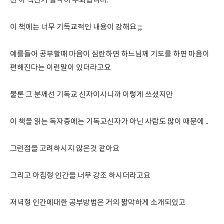
전 이 책산거 솔직히 후회합니다.
이 책에는 너무 기독교적인 내용이 강해요 ;;
예를들어 공부할때 마음이 심란하면 하느님께 기도를 하면 마음이
편해진다는 이런말이 있더라고요
물론 그 분께선 기독교 신자이시니까 이렇게 쓰셨지만
이 책을 읽는 독자중에는 기독교신자가 아닌 사람도 많이 때문에 ..
그런점을 고려하시지 않은것 같아요
그리고 아침형 인간을 너무 강조 하시더라고요
저녁형 인간에대한 공부방법은 거의 짧막하게 소개되있고