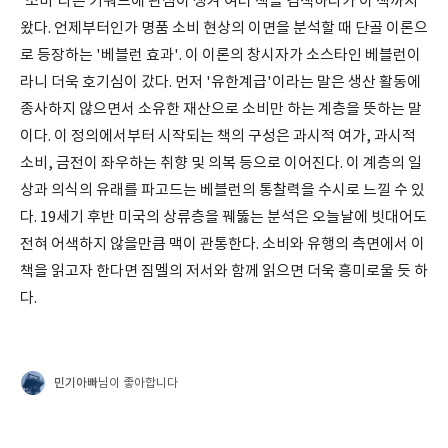
'소비'라는 키워드에 관심이 생겨 여러 책을 검색하다가 이 책까지
왔다. 언제부터인가 명품 소비 현상의 이면을 분석할 때 단골 이론으
로 등장하는 '베블런 효과'. 이 이론의 창시자가 소스타인 베블런이
라니 더욱 호기심이 갔다. 먼저 '유한계급'이라는 말은 생산 활동에
종사하지 않으면서 소유한 재산으로 소비만 하는 계층을 뜻하는 말
이다. 이 정의에서부터 시작되는 책의 구성은 과시적 여가, 과시적
소비, 금전이 좌우하는 취향 및 의복 등으로 이어진다. 이 계층의 일
상과 의식의 유래를 파고드는 베블런의 통찰력을 수시로 느낄 수 있
다. 19세기 후반 미국의 상류층을 꿰뚫는 분석은 오늘날에 빗대어도
전혀 어색하지 않을만큼 맥이 관통한다. 소비와 유행의 측면에서 이
책을 읽고자 한다면 짐멜의 저서와 함께 읽으면 더욱 흥미로울 듯 하
다.
민기아빠
님이 좋아합니다