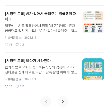
아
글
성
방대한 24권 서사를 현대적이고 자연스러운 한국어
일
요
일
로 풀어내, 고전이 낯선 독자도 이야기의 흐름을 놓치
지 않고 끝까지 읽을 수 있다. 3천 년을 이어 온 귀향
[서평단 모집] AI가 알아서 굴려주는 월급쟁이 재
과 모험의 대서사시가 가장 읽기 편한 번역으로 새롭
테크
게 펼쳐진다.한권으로 읽는 오디세이아글쓴이호메로
업무에는 AI를 활용하면서 정작 '내 돈' 관리는 혼자
스 저/육혜원 역출판사이화북스 예스24 바로가기 닫
끙끙대고 있지 않나요? 『AI가 알아서 굴려주는 월급
기모집인원 : 5명신청기간 : 2026.08.05 ~ 2026.08.
쟁이 재테크』는 챗GPT·클로드·제미나이·퍼플렉시
09발표일자 : 2026.08.13리뷰 작성기한 : 도서/상품
별
리뷰어클럽
2026.8.4
티를 나만의 재테크 팀으로 만드는 실전 가이드입니
받고 2주 이내 ▶ 주소/연락처 업데이트 : 신청 전 상
명
작
31
218
다. 재무 진단부터 주식 투자, 부동산, 절세, 자산 관
좋
댓
작
성
품 받으실 주소/연락처를 업데이트 해주세요! (선정
아
글
성
리 자동화 루틴까지, 코딩 없이도 프롬프트 하나로 2
일
후 수정 불가)▶ 서평단 신청 방법 : 기대평 댓글을 작
요
일
0년 차 재무 전문가의 맞춤 조언을 받을 수 있습니다.
성해주세요! 먼저 작성한 리뷰를 올려주시면 당첨확
좋은 정보를 찾는 시대는 끝났습니다. 이제는 좋은 질
[서평단 모집] 바다가 사라졌다!
률이 올라갑니다!! ※ 신청 전, 꼭 확인해주세요!- '사
문을 던지는 사람이 돈을 법니다. 경제적 자유를 앞당
락' 개설 후, 이 글의 댓글로 신청해주세요.- 기존 YE
호기심 많고 모험을 좋아하는 두두와 겁쟁이 모모가
기고 싶은 월급쟁이라면, 이 책이 바로 그 시작입니
S블로그는 '사락'으로 개편되어 별도로 개설하지 않
신비로운 집게 바위로 떠난 바닷속 탐험 이야기! 망둥
다.AI가 알아서 굴려주는 월급쟁이 재테크글쓴이김
으셔도 됩니다. ▶ 도서/상품 발송- 도서/상품은 최근
이, 소라게, 낙지 같은 바다 친구들과 신나게 놀던 중
태형 저출판사한빛미디어 예스24 바로가기 닫기모
별
리뷰어클럽
2026.8.3
배송지가 아닌 회원정보상의 주소/연락처 (클릭 시
갑자기 거대해진 집게 바위의 비밀을 마주하게 되는
명
작
집인원 : 5명신청기간 : 2026.08.04 ~ 2026.08.08발
수정 가능)로 발송됩니다.- 주소/연락처에 문제가 있
26
123
데, 과연 바다에 무슨 일이 벌어진 걸까요? 상상력을
좋
댓
작
성
표일자 : 2026.08.13리뷰 작성기한 : 도서/상품 받고
을 시 선정에서 제외되거나 배송에서 누락될 수 있습
아
글
성
자극하는 환상적인 해양 모험 동화 속으로 풍덩 빠져
일
2주 이내 ▶ 주소/연락처 업데이트 : 신청 전 상품 받
요
일
니다(재발송 불가). ▶ 리뷰 작성- 도서/상품을 받고
보세요!바다가 사라졌다!글쓴이서휘 글출판사풀
으실 주소/연락처를 업데이트 해주세요! (선정 후 수
2주 이내 리뷰를 작성해주셔야 합니다. (포스트가 아
빛 예스24 바로가기 닫기모집인원 : 20명신청기간 :
정 불가)▶ 서평단 신청 방법 : 기대평 댓글을 작성해
닌 '리뷰'로 작성)- 기간내 미작성, 불성실한 리뷰, 도
2026.08.03 ~ 2026.08.07발표일자 : 2026.08.13리
주세요! 먼저 작성한 리뷰를 올려주시면 당첨확률이