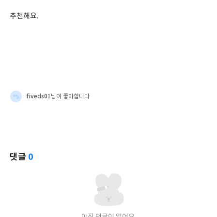
추천해요.
fiveds01
님이 좋아합니다
댓글
0