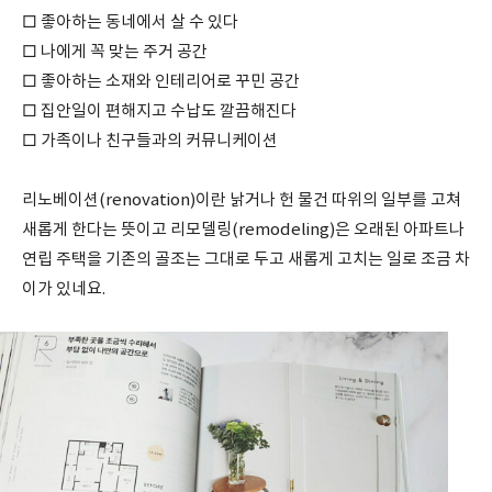
□ 좋아하는 동네에서 살 수 있다
□ 나에게 꼭 맞는 주거 공간
□ 좋아하는 소재와 인테리어로 꾸민 공간
□ 집안일이 편해지고 수납도 깔끔해진다
□ 가족이나 친구들과의 커뮤니케이션
리노베이션(renovation)이란 낡거나 헌 물건 따위의 일부를 고쳐
새롭게 한다는 뜻이고 리모델링(remodeling)은 오래된 아파트나
연립 주택을 기존의 골조는 그대로 두고 새롭게 고치는 일로 조금 차
이가 있네요.