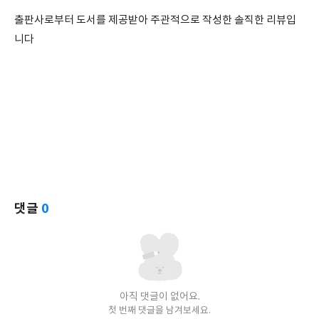
출판사로부터 도서를 제공받아 주관적으로 작성한 솔직한 리뷰입
니다
댓글
0
아직 댓글이 없어요.
첫 번째 댓글을 남겨보세요.