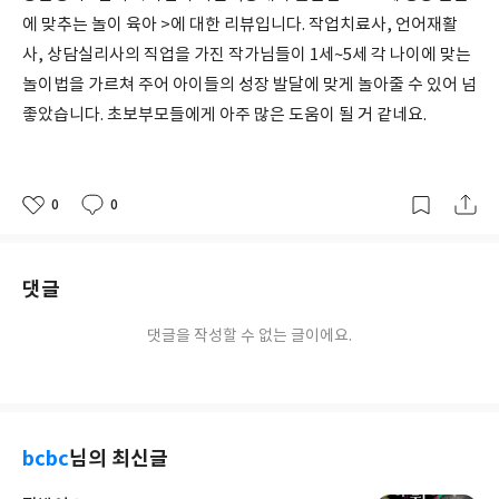
에 맞추는 놀이 육아 >에 대한 리뷰입니다. 작업치료사, 언어재활
사, 상담실리사의 직업을 가진 작가님들이 1세~5세 각 나이에 맞는
놀이법을 가르쳐 주어 아이들의 성장 발달에 맞게 놀아줄 수 있어 넘
좋았습니다. 초보부모들에게 아주 많은 도움이 될 거 같네요.
0
0
좋
댓
작
아
글
성
요
일
댓글
댓글을 작성할 수 없는 글이에요.
bcbc
님의 최신글